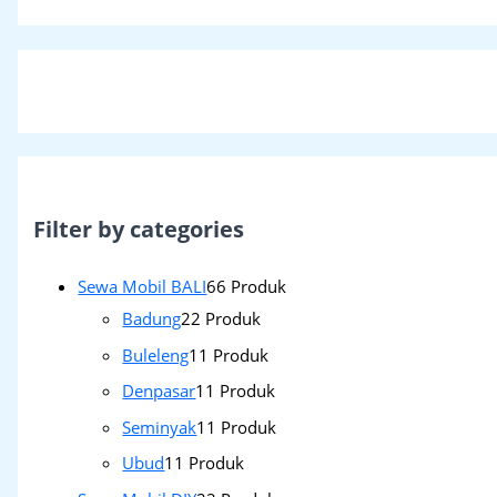
Filter by categories
Sewa Mobil BALI
6
6 Produk
Badung
2
2 Produk
Buleleng
1
1 Produk
Denpasar
1
1 Produk
Seminyak
1
1 Produk
Ubud
1
1 Produk