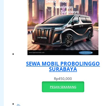
SEWA MOBIL PROBOLINGGO
SURABAYA
Rp
450,000
PESAN SEKARANG
←