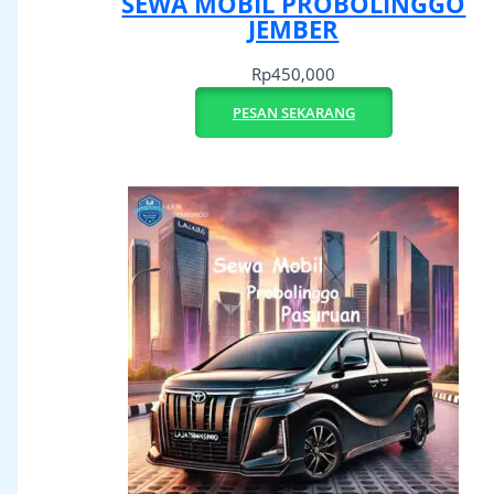
SEWA MOBIL PROBOLINGGO
JEMBER
Rp
450,000
PESAN SEKARANG