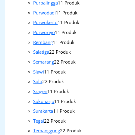
Purbalingga
1
1 Produk
Purwodadi
1
1 Produk
Purwokerto
1
1 Produk
Purworejo
1
1 Produk
Rembang
1
1 Produk
Salatiga
2
2 Produk
Semarang
2
2 Produk
Slawi
1
1 Produk
Solo
2
2 Produk
Sragen
1
1 Produk
Sukoharjo
1
1 Produk
Surakarta
1
1 Produk
Tegal
2
2 Produk
Temanggung
2
2 Produk