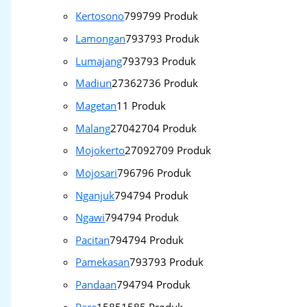
Kertosono
799
799 Produk
Lamongan
793
793 Produk
Lumajang
793
793 Produk
Madiun
2736
2736 Produk
Magetan
1
1 Produk
Malang
2704
2704 Produk
Mojokerto
2709
2709 Produk
Mojosari
796
796 Produk
Nganjuk
794
794 Produk
Ngawi
794
794 Produk
Pacitan
794
794 Produk
Pamekasan
793
793 Produk
Pandaan
794
794 Produk
Pare
1585
1585 Produk