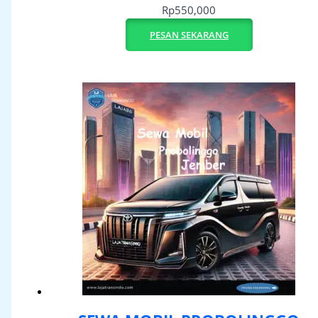
Rp
550,000
PESAN SEKARANG