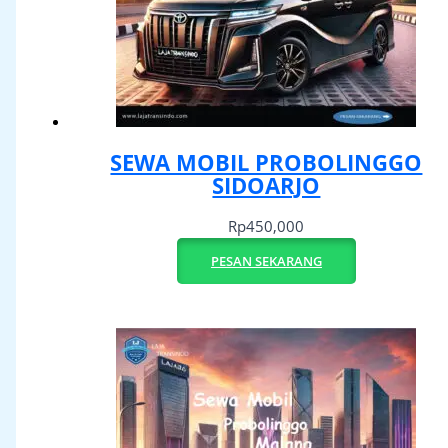
SEWA MOBIL PROBOLINGGO
SIDOARJO
Rp
450,000
PESAN SEKARANG