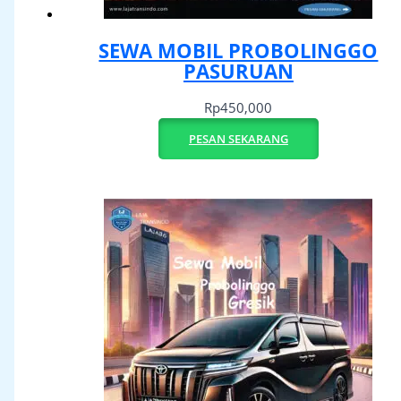
SEWA MOBIL PROBOLINGGO
PASURUAN
Rp
450,000
PESAN SEKARANG