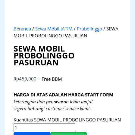
Beranda
/
Sewa Mobil JATIM
/
Probolinggo
/ SEWA
MOBIL PROBOLINGGO PASURUAN
SEWA MOBIL
PROBOLINGGO
PASURUAN
Rp
450,000
+ Free BBM
HARGA DI ATAS ADALAH HARGA START FORM
keterangan dan penawaran lebih lanjut
segera hubungi customer service kami.
Kuantitas SEWA MOBIL PROBOLINGGO PASURUAN