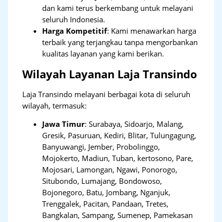
dan kami terus berkembang untuk melayani
seluruh Indonesia.
Harga Kompetitif
: Kami menawarkan harga
terbaik yang terjangkau tanpa mengorbankan
kualitas layanan yang kami berikan.
Wilayah Layanan Laja Transindo
Laja Transindo melayani berbagai kota di seluruh
wilayah, termasuk:
Jawa Timur
:
Surabaya, Sidoarjo, Malang,
Gresik, Pasuruan, Kediri, Blitar, Tulungagung,
Banyuwangi, Jember, Probolinggo,
Mojokerto, Madiun, Tuban, kertosono, Pare,
Mojosari, Lamongan, Ngawi, Ponorogo,
Situbondo, Lumajang, Bondowoso,
Bojonegoro, Batu, Jombang, Nganjuk,
Trenggalek, Pacitan, Pandaan, Tretes,
Bangkalan, Sampang, Sumenep, Pamekasan