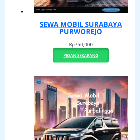
SEWA MOBIL SURABAYA
PURWOREJO
Rp
750,000
PESAN SEKARANG