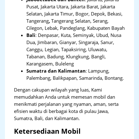
Pusat, Jakarta Utara, Jakarta Barat, Jakarta
Selatan, Jakarta Timur, Bogor, Depok, Bekasi,
Tangerang
,
Tangerang Selatan, Serang,
Cilegon, Lebak, Pandeglang, Kabupaten Bayah
Bali
:
Denpasar, Kuta, Seminyak, Ubud, Nusa
Dua, Jimbaran, Gianyar, Singaraja, Sanur,
Canggu, Legian, Tapaksiring, Uluwatu,
Tabanan, Badung, Klungkung, Bangli,
Karangasem, Buleleng
Sumatra dan Kalimantan
: Lampung,
Palembang, Balikpapan, Samarinda, Bontang.
Dengan cakupan wilayah yang luas, Kami
memudahkan Anda untuk memesan mobil dan
menikmati perjalanan yang nyaman, aman, serta
efisien waktu di berbagai kota di pulau Jawa,
Sumatra, Bali, dan Kalimantan.
Ketersediaan Mobil