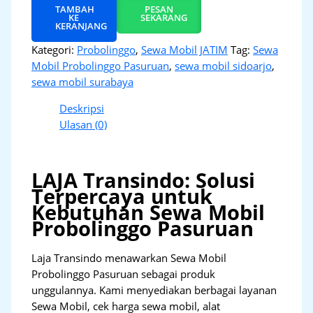
TAMBAH
PESAN
KE
SEKARANG
KERANJANG
Kategori:
Probolinggo
,
Sewa Mobil JATIM
Tag:
Sewa
Mobil Probolinggo Pasuruan
,
sewa mobil sidoarjo
,
sewa mobil surabaya
Deskripsi
Ulasan (0)
LAJA Transindo: Solusi
Terpercaya untuk
Kebutuhan Sewa Mobil
Probolinggo Pasuruan
Laja Transindo menawarkan Sewa Mobil
Probolinggo Pasuruan sebagai produk
unggulannya. Kami menyediakan berbagai layanan
Sewa Mobil, cek harga sewa mobil, alat