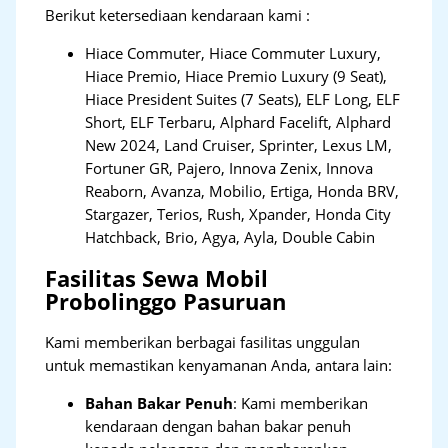
Berikut ketersediaan kendaraan kami :
Hiace Commuter, Hiace Commuter Luxury,
Hiace Premio, Hiace Premio Luxury (9 Seat),
Hiace President Suites (7 Seats), ELF Long, ELF
Short, ELF Terbaru, Alphard Facelift, Alphard
New 2024, Land Cruiser, Sprinter, Lexus LM,
Fortuner GR, Pajero, Innova Zenix, Innova
Reaborn, Avanza, Mobilio, Ertiga, Honda BRV,
Stargazer, Terios, Rush, Xpander, Honda City
Hatchback, Brio, Agya, Ayla, Double Cabin
Fasilitas Sewa Mobil
Probolinggo Pasuruan
Kami memberikan berbagai fasilitas unggulan
untuk memastikan kenyamanan Anda, antara lain:
Bahan Bakar Penuh
: Kami memberikan
kendaraan dengan bahan bakar penuh