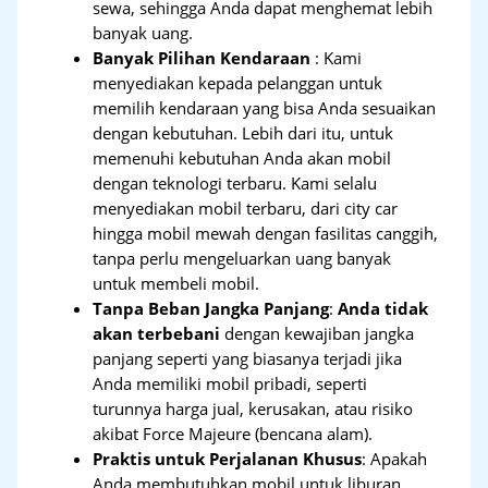
sewa, sehingga Anda dapat menghemat lebih
banyak uang.
Banyak Pilihan Kendaraan
: Kami
menyediakan kepada pelanggan untuk
memilih kendaraan yang bisa Anda sesuaikan
dengan kebutuhan. Lebih dari itu, untuk
memenuhi kebutuhan Anda akan mobil
dengan teknologi terbaru. Kami selalu
menyediakan mobil terbaru, dari city car
hingga mobil mewah dengan fasilitas canggih,
tanpa perlu mengeluarkan uang banyak
untuk membeli mobil.
Tanpa Beban Jangka Panjang
:
Anda tidak
akan terbebani
dengan kewajiban jangka
panjang seperti yang biasanya terjadi jika
Anda memiliki mobil pribadi, seperti
turunnya harga jual, kerusakan, atau risiko
akibat Force Majeure (bencana alam).
Praktis untuk Perjalanan Khusus
: Apakah
Anda membutuhkan mobil untuk liburan,