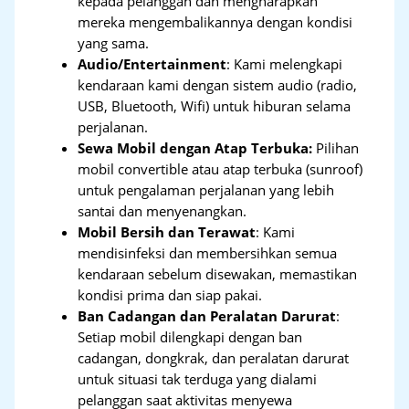
kepada pelanggan dan mengharapkan
mereka mengembalikannya dengan kondisi
yang sama.
Audio/Entertainment
: Kami melengkapi
kendaraan kami dengan sistem audio (radio,
USB, Bluetooth, Wifi) untuk hiburan selama
perjalanan.
Sewa Mobil dengan Atap Terbuka:
Pilihan
mobil convertible atau atap terbuka (sunroof)
untuk pengalaman perjalanan yang lebih
santai dan menyenangkan.
Mobil Bersih dan Terawat
: Kami
mendisinfeksi dan membersihkan semua
kendaraan sebelum disewakan, memastikan
kondisi prima dan siap pakai.
Ban Cadangan dan Peralatan Darurat
:
Setiap mobil dilengkapi dengan ban
cadangan, dongkrak, dan peralatan darurat
untuk situasi tak terduga yang dialami
pelanggan saat aktivitas menyewa