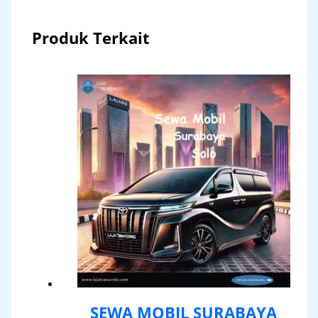
Produk Terkait
SEWA MOBIL SURABAYA