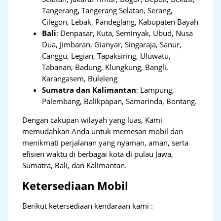
Tangerang
,
Tangerang Selatan, Serang,
Cilegon, Lebak, Pandeglang, Kabupaten Bayah
Bali
:
Denpasar, Kuta, Seminyak, Ubud, Nusa
Dua, Jimbaran, Gianyar, Singaraja, Sanur,
Canggu, Legian, Tapaksiring, Uluwatu,
Tabanan, Badung, Klungkung, Bangli,
Karangasem, Buleleng
Sumatra dan Kalimantan
: Lampung,
Palembang, Balikpapan, Samarinda, Bontang.
Dengan cakupan wilayah yang luas, Kami
memudahkan Anda untuk memesan mobil dan
menikmati perjalanan yang nyaman, aman, serta
efisien waktu di berbagai kota di pulau Jawa,
Sumatra, Bali, dan Kalimantan.
Ketersediaan Mobil
Berikut ketersediaan kendaraan kami :