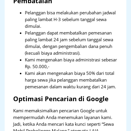
Pembatalan
Pelanggan bisa melakukan perubahan jadwal
paling lambat H-3 sebelum tanggal sewa
dimulai.
Pelanggan dapat membatalkan pemesanan
paling lambat 24 jam sebelum tanggal sewa
dimulai, dengan pengembalian dana penuh
(kecuali biaya administrasi).
Kami mengenakan biaya administrasi sebesar
Rp. 50.000,-
Kami akan mengenakan biaya 50% dari total
harga sewa jika pelanggan membatalkan
pemesanan dalam waktu kurang dari 24 jam.
Optimasi Pencarian di Google
Kami memaksimalkan pencarian Google untuk
mempermudah Anda menemukan layanan kami.
Jadi, ketika Anda mencari kata kunci seperti “Sewa
Mobil Probolinggo Malang,” otomatis LAJA