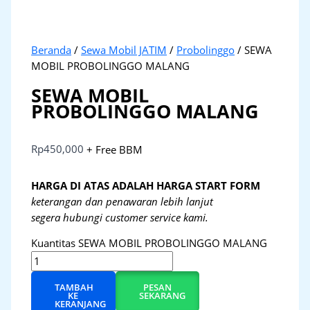
Beranda
/
Sewa Mobil JATIM
/
Probolinggo
/ SEWA
MOBIL PROBOLINGGO MALANG
SEWA MOBIL
PROBOLINGGO MALANG
Rp
450,000
+ Free BBM
HARGA DI ATAS ADALAH HARGA START FORM
keterangan dan penawaran lebih lanjut
segera hubungi customer service kami.
Kuantitas SEWA MOBIL PROBOLINGGO MALANG
TAMBAH
PESAN
KE
SEKARANG
KERANJANG