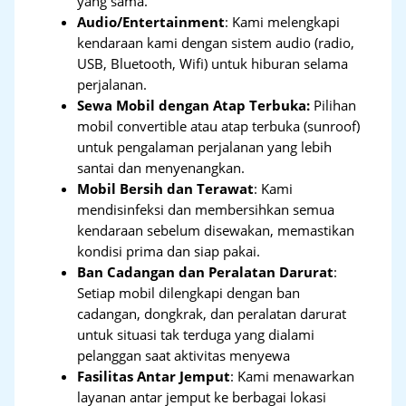
yang sama.
Audio/Entertainment
: Kami melengkapi
kendaraan kami dengan sistem audio (radio,
USB, Bluetooth, Wifi) untuk hiburan selama
perjalanan.
Sewa Mobil dengan Atap Terbuka:
Pilihan
mobil convertible atau atap terbuka (sunroof)
untuk pengalaman perjalanan yang lebih
santai dan menyenangkan.
Mobil Bersih dan Terawat
: Kami
mendisinfeksi dan membersihkan semua
kendaraan sebelum disewakan, memastikan
kondisi prima dan siap pakai.
Ban Cadangan dan Peralatan Darurat
:
Setiap mobil dilengkapi dengan ban
cadangan, dongkrak, dan peralatan darurat
untuk situasi tak terduga yang dialami
pelanggan saat aktivitas menyewa
Fasilitas Antar Jemput
: Kami menawarkan
layanan antar jemput ke berbagai lokasi