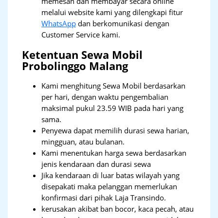
memesan dan membayar secara online
melalui website kami yang dilengkapi fitur
WhatsApp
dan berkomunikasi dengan
Customer Service kami.
Ketentuan Sewa Mobil
Probolinggo Malang
Kami menghitung Sewa Mobil berdasarkan
per hari, dengan waktu pengembalian
maksimal pukul 23.59 WIB pada hari yang
sama.
Penyewa dapat memilih durasi sewa harian,
mingguan, atau bulanan.
Kami menentukan harga sewa berdasarkan
jenis kendaraan dan durasi sewa
Jika kendaraan di luar batas wilayah yang
disepakati maka pelanggan memerlukan
konfirmasi dari pihak Laja Transindo.
kerusakan akibat ban bocor, kaca pecah, atau