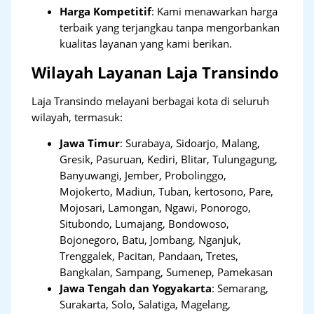
Harga Kompetitif
: Kami menawarkan harga
terbaik yang terjangkau tanpa mengorbankan
kualitas layanan yang kami berikan.
Wilayah Layanan Laja Transindo
Laja Transindo melayani berbagai kota di seluruh
wilayah, termasuk:
Jawa Timur
:
Surabaya, Sidoarjo, Malang,
Gresik, Pasuruan, Kediri, Blitar, Tulungagung,
Banyuwangi, Jember, Probolinggo,
Mojokerto, Madiun, Tuban, kertosono, Pare,
Mojosari, Lamongan, Ngawi, Ponorogo,
Situbondo, Lumajang, Bondowoso,
Bojonegoro, Batu, Jombang, Nganjuk,
Trenggalek, Pacitan, Pandaan, Tretes,
Bangkalan, Sampang, Sumenep, Pamekasan
Jawa Tengah dan Yogyakarta
:
Semarang,
Surakarta, Solo, Salatiga, Magelang,