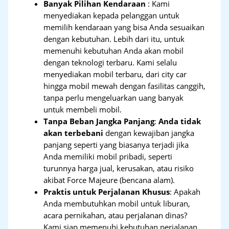
Banyak Pilihan Kendaraan
: Kami
menyediakan kepada pelanggan untuk
memilih kendaraan yang bisa Anda sesuaikan
dengan kebutuhan. Lebih dari itu, untuk
memenuhi kebutuhan Anda akan mobil
dengan teknologi terbaru. Kami selalu
menyediakan mobil terbaru, dari city car
hingga mobil mewah dengan fasilitas canggih,
tanpa perlu mengeluarkan uang banyak
untuk membeli mobil.
Tanpa Beban Jangka Panjang
:
Anda tidak
akan terbebani
dengan kewajiban jangka
panjang seperti yang biasanya terjadi jika
Anda memiliki mobil pribadi, seperti
turunnya harga jual, kerusakan, atau risiko
akibat Force Majeure (bencana alam).
Praktis untuk Perjalanan Khusus
: Apakah
Anda membutuhkan mobil untuk liburan,
acara pernikahan, atau perjalanan dinas?
Kami siap memenuhi kebutuhan perjalanan