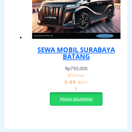
SEWA MOBIL SURABAYA
BATANG
Rp
750,000
Dinilai
5.00
dari
5
PESAN SEKARANG