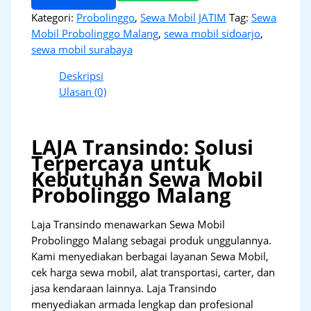
Kategori:
Probolinggo
,
Sewa Mobil JATIM
Tag:
Sewa
Mobil Probolinggo Malang
,
sewa mobil sidoarjo
,
sewa mobil surabaya
Deskripsi
Ulasan (0)
LAJA Transindo: Solusi
Terpercaya untuk
Kebutuhan Sewa Mobil
Probolinggo Malang
Laja Transindo menawarkan Sewa Mobil
Probolinggo Malang sebagai produk unggulannya.
Kami menyediakan berbagai layanan Sewa Mobil,
cek harga sewa mobil, alat transportasi, carter, dan
jasa kendaraan lainnya. Laja Transindo
menyediakan armada lengkap dan profesional