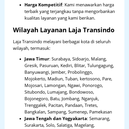
Harga Kompetitif
: Kami menawarkan harga
terbaik yang terjangkau tanpa mengorbankan
kualitas layanan yang kami berikan.
Wilayah Layanan Laja Transindo
Laja Transindo melayani berbagai kota di seluruh
wilayah, termasuk:
Jawa Timur
:
Surabaya, Sidoarjo, Malang,
Gresik, Pasuruan, Kediri, Blitar, Tulungagung,
Banyuwangi, Jember, Probolinggo,
Mojokerto, Madiun, Tuban, kertosono, Pare,
Mojosari, Lamongan, Ngawi, Ponorogo,
Situbondo, Lumajang, Bondowoso,
Bojonegoro, Batu, Jombang, Nganjuk,
Trenggalek, Pacitan, Pandaan, Tretes,
Bangkalan, Sampang, Sumenep, Pamekasan
Jawa Tengah dan Yogyakarta
:
Semarang,
Surakarta, Solo, Salatiga, Magelang,