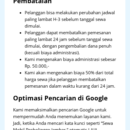
Pembatalan
Pelanggan bisa melakukan perubahan jadwal
paling lambat H-3 sebelum tanggal sewa
dimulai.
Pelanggan dapat membatalkan pemesanan
paling lambat 24 jam sebelum tanggal sewa
dimulai, dengan pengembalian dana penuh
(kecuali biaya administrasi).
Kami mengenakan biaya administrasi sebesar
Rp. 50.000,-
Kami akan mengenakan biaya 50% dari total
harga sewa jika pelanggan membatalkan
pemesanan dalam waktu kurang dari 24 jam.
Optimasi Pencarian di Google
Kami memaksimalkan pencarian Google untuk
mempermudah Anda menemukan layanan kami.
Jadi, ketika Anda mencari kata kunci seperti “Sewa
Mobil Probolinggo Jember,” otomatis LAJA