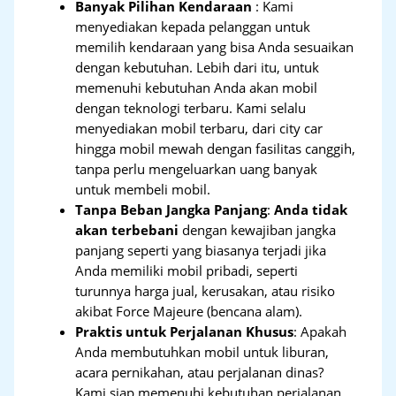
Banyak Pilihan Kendaraan
: Kami
menyediakan kepada pelanggan untuk
memilih kendaraan yang bisa Anda sesuaikan
dengan kebutuhan. Lebih dari itu, untuk
memenuhi kebutuhan Anda akan mobil
dengan teknologi terbaru. Kami selalu
menyediakan mobil terbaru, dari city car
hingga mobil mewah dengan fasilitas canggih,
tanpa perlu mengeluarkan uang banyak
untuk membeli mobil.
Tanpa Beban Jangka Panjang
:
Anda tidak
akan terbebani
dengan kewajiban jangka
panjang seperti yang biasanya terjadi jika
Anda memiliki mobil pribadi, seperti
turunnya harga jual, kerusakan, atau risiko
akibat Force Majeure (bencana alam).
Praktis untuk Perjalanan Khusus
: Apakah
Anda membutuhkan mobil untuk liburan,
acara pernikahan, atau perjalanan dinas?
Kami siap memenuhi kebutuhan perjalanan