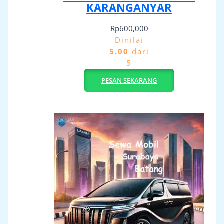
KARANGANYAR
Rp
600,000
Dinilai
5.00
dari
5
PESAN SEKARANG