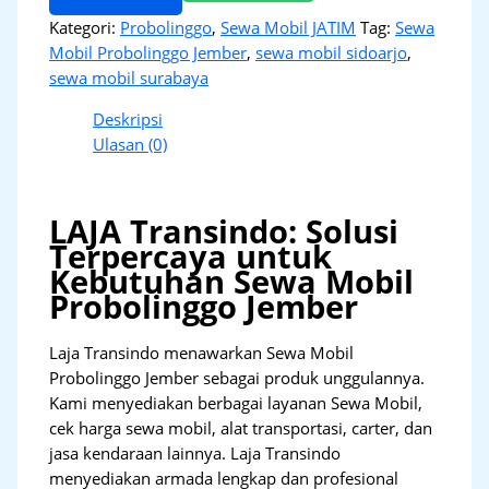
Kategori:
Probolinggo
,
Sewa Mobil JATIM
Tag:
Sewa
Mobil Probolinggo Jember
,
sewa mobil sidoarjo
,
sewa mobil surabaya
Deskripsi
Ulasan (0)
LAJA Transindo: Solusi
Terpercaya untuk
Kebutuhan Sewa Mobil
Probolinggo Jember
Laja Transindo menawarkan Sewa Mobil
Probolinggo Jember sebagai produk unggulannya.
Kami menyediakan berbagai layanan Sewa Mobil,
cek harga sewa mobil, alat transportasi, carter, dan
jasa kendaraan lainnya. Laja Transindo
menyediakan armada lengkap dan profesional