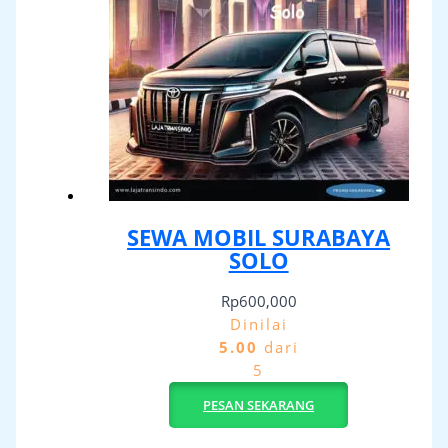
SEWA MOBIL SURABAYA
SOLO
Rp
600,000
Dinilai
5.00
dari
5
PESAN SEKARANG