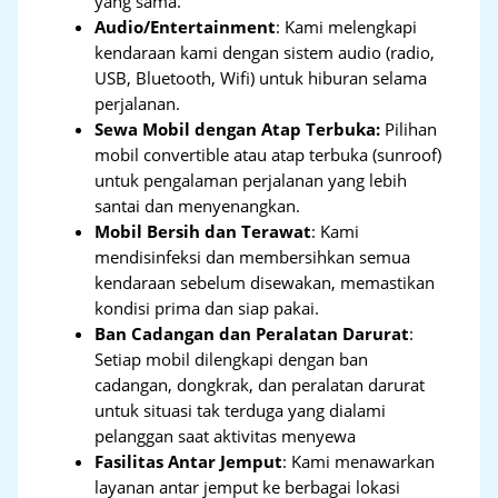
yang sama.
Audio/Entertainment
: Kami melengkapi
kendaraan kami dengan sistem audio (radio,
USB, Bluetooth, Wifi) untuk hiburan selama
perjalanan.
Sewa Mobil dengan Atap Terbuka:
Pilihan
mobil convertible atau atap terbuka (sunroof)
untuk pengalaman perjalanan yang lebih
santai dan menyenangkan.
Mobil Bersih dan Terawat
: Kami
mendisinfeksi dan membersihkan semua
kendaraan sebelum disewakan, memastikan
kondisi prima dan siap pakai.
Ban Cadangan dan Peralatan Darurat
:
Setiap mobil dilengkapi dengan ban
cadangan, dongkrak, dan peralatan darurat
untuk situasi tak terduga yang dialami
pelanggan saat aktivitas menyewa
Fasilitas Antar Jemput
: Kami menawarkan
layanan antar jemput ke berbagai lokasi