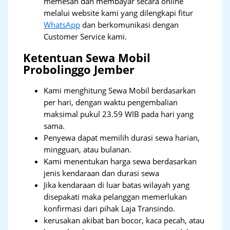
memesan dan membayar secara online
melalui website kami yang dilengkapi fitur
WhatsApp
dan berkomunikasi dengan
Customer Service kami.
Ketentuan Sewa Mobil
Probolinggo Jember
Kami menghitung Sewa Mobil berdasarkan
per hari, dengan waktu pengembalian
maksimal pukul 23.59 WIB pada hari yang
sama.
Penyewa dapat memilih durasi sewa harian,
mingguan, atau bulanan.
Kami menentukan harga sewa berdasarkan
jenis kendaraan dan durasi sewa
Jika kendaraan di luar batas wilayah yang
disepakati maka pelanggan memerlukan
konfirmasi dari pihak Laja Transindo.
kerusakan akibat ban bocor, kaca pecah, atau