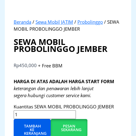
Beranda
/
Sewa Mobil JATIM
/
Probolinggo
/ SEWA
MOBIL PROBOLINGGO JEMBER
SEWA MOBIL
PROBOLINGGO JEMBER
Rp
450,000
+ Free BBM
HARGA DI ATAS ADALAH HARGA START FORM
keterangan dan penawaran lebih lanjut
segera hubungi customer service kami.
Kuantitas SEWA MOBIL PROBOLINGGO JEMBER
TAMBAH
PESAN
KE
SEKARANG
KERANJANG