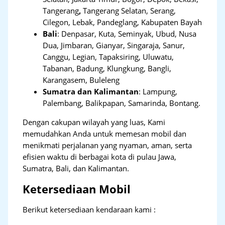
Tangerang
,
Tangerang Selatan, Serang,
Cilegon, Lebak, Pandeglang, Kabupaten Bayah
Bali
:
Denpasar, Kuta, Seminyak, Ubud, Nusa
Dua, Jimbaran, Gianyar, Singaraja, Sanur,
Canggu, Legian, Tapaksiring, Uluwatu,
Tabanan, Badung, Klungkung, Bangli,
Karangasem, Buleleng
Sumatra dan Kalimantan
: Lampung,
Palembang, Balikpapan, Samarinda, Bontang.
Dengan cakupan wilayah yang luas, Kami
memudahkan Anda untuk memesan mobil dan
menikmati perjalanan yang nyaman, aman, serta
efisien waktu di berbagai kota di pulau Jawa,
Sumatra, Bali, dan Kalimantan.
Ketersediaan Mobil
Berikut ketersediaan kendaraan kami :