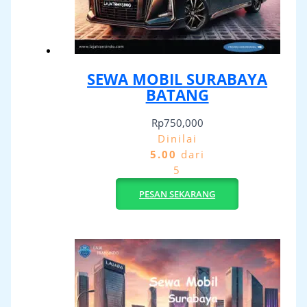
SEWA MOBIL SURABAYA
BATANG
Rp
750,000
Dinilai
5.00
dari
5
PESAN SEKARANG