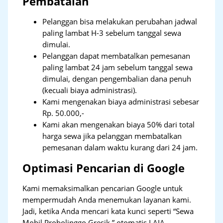
Pembatalan
Pelanggan bisa melakukan perubahan jadwal
paling lambat H-3 sebelum tanggal sewa
dimulai.
Pelanggan dapat membatalkan pemesanan
paling lambat 24 jam sebelum tanggal sewa
dimulai, dengan pengembalian dana penuh
(kecuali biaya administrasi).
Kami mengenakan biaya administrasi sebesar
Rp. 50.000,-
Kami akan mengenakan biaya 50% dari total
harga sewa jika pelanggan membatalkan
pemesanan dalam waktu kurang dari 24 jam.
Optimasi Pencarian di Google
Kami memaksimalkan pencarian Google untuk
mempermudah Anda menemukan layanan kami.
Jadi, ketika Anda mencari kata kunci seperti “Sewa
Mobil Probolinggo Gresik,” otomatis LAJA