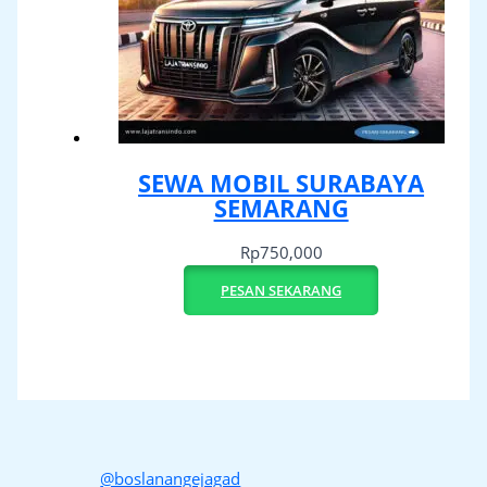
SEWA MOBIL SURABAYA
SEMARANG
Rp
750,000
PESAN SEKARANG
@boslanangejagad