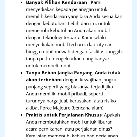
Banyak Pilihan Kendaraan
: Kami
menyediakan kepada pelanggan untuk
memilih kendaraan yang bisa Anda sesuaikan
dengan kebutuhan. Lebih dari itu, untuk
memenuhi kebutuhan Anda akan mobil
dengan teknologi terbaru. Kami selalu
menyediakan mobil terbaru, dari city car
hingga mobil mewah dengan fasilitas canggih,
tanpa perlu mengeluarkan uang banyak
untuk membeli mobil.
Tanpa Beban Jangka Panjang
:
Anda tidak
akan terbebani
dengan kewajiban jangka
panjang seperti yang biasanya terjadi jika
Anda memiliki mobil pribadi, seperti
turunnya harga jual, kerusakan, atau risiko
akibat Force Majeure (bencana alam).
Praktis untuk Perjalanan Khusus
: Apakah
Anda membutuhkan mobil untuk liburan,
acara pernikahan, atau perjalanan dinas?
Kami siap memenuhi kebutuhan perjalanan