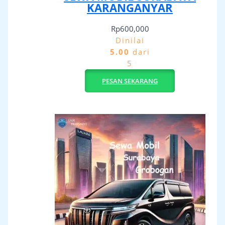
KARANGANYAR
Rp
600,000
Dinilai
5.00
dari
5
PESAN SEKARANG