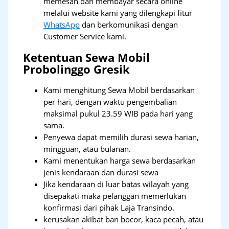
memesan dan membayar secara online
melalui website kami yang dilengkapi fitur
WhatsApp
dan berkomunikasi dengan
Customer Service kami.
Ketentuan Sewa Mobil
Probolinggo Gresik
Kami menghitung Sewa Mobil berdasarkan
per hari, dengan waktu pengembalian
maksimal pukul 23.59 WIB pada hari yang
sama.
Penyewa dapat memilih durasi sewa harian,
mingguan, atau bulanan.
Kami menentukan harga sewa berdasarkan
jenis kendaraan dan durasi sewa
Jika kendaraan di luar batas wilayah yang
disepakati maka pelanggan memerlukan
konfirmasi dari pihak Laja Transindo.
kerusakan akibat ban bocor, kaca pecah, atau