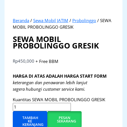
Beranda
/
Sewa Mobil JATIM
/
Probolinggo
/ SEWA
MOBIL PROBOLINGGO GRESIK
SEWA MOBIL
PROBOLINGGO GRESIK
Rp
450,000
+ Free BBM
HARGA DI ATAS ADALAH HARGA START FORM
keterangan dan penawaran lebih lanjut
segera hubungi customer service kami.
Kuantitas SEWA MOBIL PROBOLINGGO GRESIK
TAMBAH
PESAN
KE
SEKARANG
KERANJANG