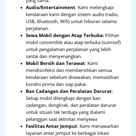
yang sama.
Audio/Entertainment
: Kami melengkapi
kendaraan kami dengan sistem audio (radio,
USB, Bluetooth, Wifi) untuk hiburan selama
perjalanan.
Sewa Mobil dengan Atap Terbuka:
Pilihan
mobil convertible atau atap terbuka (sunroof)
untuk pengalaman perjalanan yang lebih
santai dan menyenangkan.
Mobil Bersih dan Terawat
: Kami
mendisinfeksi dan membersihkan semua
kendaraan sebelum disewakan, memastikan
kondisi prima dan siap pakai.
Ban Cadangan dan Peralatan Darurat
:
Setiap mobil dilengkapi dengan ban
cadangan, dongkrak, dan peralatan darurat
untuk situasi tak terduga yang dialami
pelanggan saat aktivitas menyewa
Fasilitas Antar Jemput
: Kami menawarkan
layanan antar jemput ke berbagai lokasi