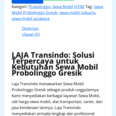
Kategori:
Probolinggo
,
Sewa Mobil JATIM
Tag:
Sewa
Mobil Probolinggo Gresik
,
sewa mobil sidoarjo
,
sewa mobil surabaya
Deskripsi
Ulasan (0)
LAJA Transindo: Solusi
Terpercaya untuk
Kebutuhan Sewa Mobil
Probolinggo Gresik
Laja Transindo menawarkan Sewa Mobil
Probolinggo Gresik sebagai produk unggulannya.
Kami menyediakan berbagai layanan Sewa Mobil,
cek harga sewa mobil, alat transportasi, carter, dan
jasa kendaraan lainnya. Laja Transindo
menyediakan armada lengkap dan profesional