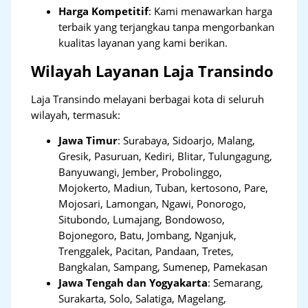
Harga Kompetitif
: Kami menawarkan harga
terbaik yang terjangkau tanpa mengorbankan
kualitas layanan yang kami berikan.
Wilayah Layanan Laja Transindo
Laja Transindo melayani berbagai kota di seluruh
wilayah, termasuk:
Jawa Timur
:
Surabaya, Sidoarjo, Malang,
Gresik, Pasuruan, Kediri, Blitar, Tulungagung,
Banyuwangi, Jember, Probolinggo,
Mojokerto, Madiun, Tuban, kertosono, Pare,
Mojosari, Lamongan, Ngawi, Ponorogo,
Situbondo, Lumajang, Bondowoso,
Bojonegoro, Batu, Jombang, Nganjuk,
Trenggalek, Pacitan, Pandaan, Tretes,
Bangkalan, Sampang, Sumenep, Pamekasan
Jawa Tengah dan Yogyakarta
:
Semarang,
Surakarta, Solo, Salatiga, Magelang,