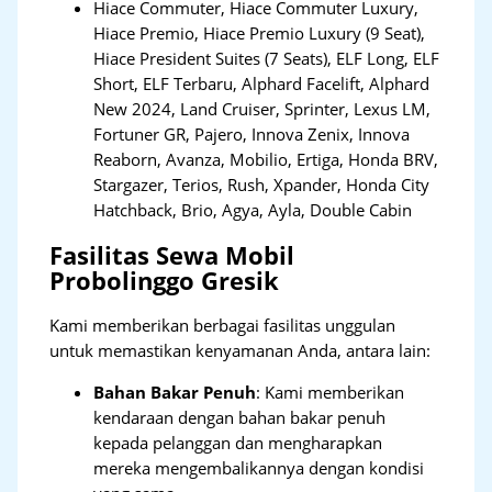
Hiace Commuter, Hiace Commuter Luxury,
Hiace Premio, Hiace Premio Luxury (9 Seat),
Hiace President Suites (7 Seats), ELF Long, ELF
Short, ELF Terbaru, Alphard Facelift, Alphard
New 2024, Land Cruiser, Sprinter, Lexus LM,
Fortuner GR, Pajero, Innova Zenix, Innova
Reaborn, Avanza, Mobilio, Ertiga, Honda BRV,
Stargazer, Terios, Rush, Xpander, Honda City
Hatchback, Brio, Agya, Ayla, Double Cabin
Fasilitas Sewa Mobil
Probolinggo Gresik
Kami memberikan berbagai fasilitas unggulan
untuk memastikan kenyamanan Anda, antara lain:
Bahan Bakar Penuh
: Kami memberikan
kendaraan dengan bahan bakar penuh
kepada pelanggan dan mengharapkan
mereka mengembalikannya dengan kondisi