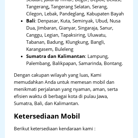
Tangerang
,
Tangerang Selatan, Serang,
Cilegon, Lebak, Pandeglang, Kabupaten Bayah
Bali
:
Denpasar, Kuta, Seminyak, Ubud, Nusa
Dua, Jimbaran, Gianyar, Singaraja, Sanur,
Canggu, Legian, Tapaksiring, Uluwatu,
Tabanan, Badung, Klungkung, Bangli,
Karangasem, Buleleng
Sumatra dan Kalimantan
: Lampung,
Palembang, Balikpapan, Samarinda, Bontang.
Dengan cakupan wilayah yang luas, Kami
memudahkan Anda untuk memesan mobil dan
menikmati perjalanan yang nyaman, aman, serta
efisien waktu di berbagai kota di pulau Jawa,
Sumatra, Bali, dan Kalimantan.
Ketersediaan Mobil
Berikut ketersediaan kendaraan kami :