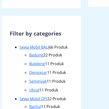
Filter by categories
Sewa Mobil BALI
6
6 Produk
Badung
2
2 Produk
Buleleng
1
1 Produk
Denpasar
1
1 Produk
Seminyak
1
1 Produk
Ubud
1
1 Produk
Sewa Mobil DIY
2
2 Produk
Bantul
1
1 Produk