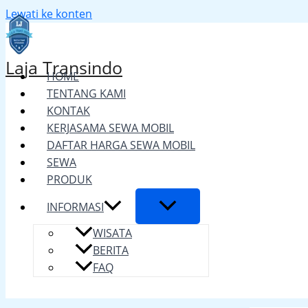
Lewati ke konten
Laja Transindo
HOME
TENTANG KAMI
KONTAK
KERJASAMA SEWA MOBIL
DAFTAR HARGA SEWA MOBIL
SEWA
PRODUK
INFORMASI
WISATA
BERITA
FAQ