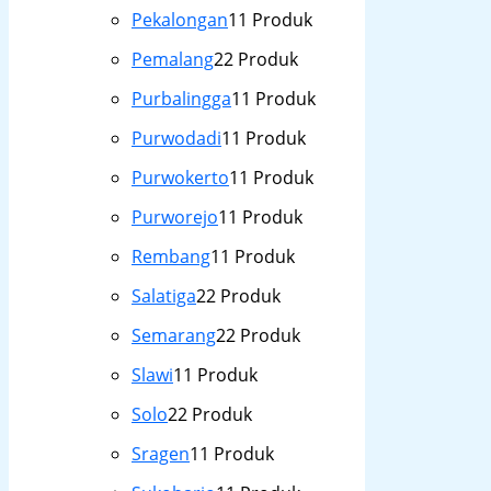
Pekalongan
1
1 Produk
Pemalang
2
2 Produk
Purbalingga
1
1 Produk
Purwodadi
1
1 Produk
Purwokerto
1
1 Produk
Purworejo
1
1 Produk
Rembang
1
1 Produk
Salatiga
2
2 Produk
Semarang
2
2 Produk
Slawi
1
1 Produk
Solo
2
2 Produk
Sragen
1
1 Produk