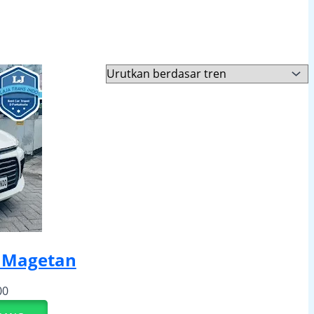
 Magetan
00