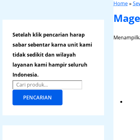
Home
»
Se
Mage
Setelah klik pencarian harap
Menampilka
sabar sebentar karna unit kami
tidak sedikit dan wilayah
layanan kami hampir seluruh
Indonesia.
PENCARIAN