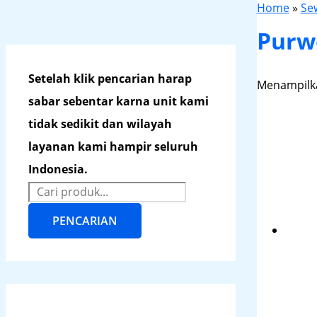
Home
»
Se
Purw
Setelah klik pencarian harap
Menampilka
sabar sebentar karna unit kami
tidak sedikit dan wilayah
layanan kami hampir seluruh
Indonesia.
PENCARIAN