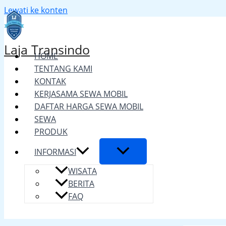
Lewati ke konten
Laja Transindo
HOME
TENTANG KAMI
KONTAK
KERJASAMA SEWA MOBIL
DAFTAR HARGA SEWA MOBIL
SEWA
PRODUK
INFORMASI
WISATA
BERITA
FAQ