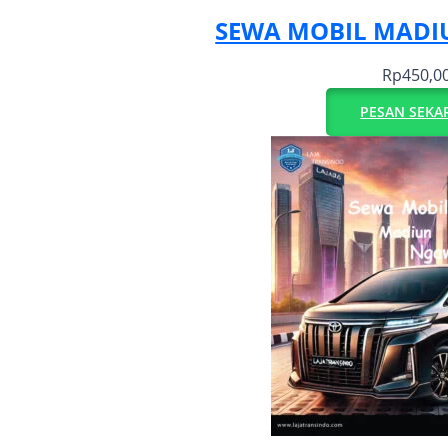
SEWA MOBIL MAD
Rp
450,0
PESAN SEKA