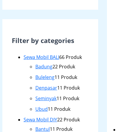
Filter by categories
Sewa Mobil BALI
6
6 Produk
Badung
2
2 Produk
Buleleng
1
1 Produk
Denpasar
1
1 Produk
Seminyak
1
1 Produk
Ubud
1
1 Produk
Sewa Mobil DIY
2
2 Produk
Bantul
1
1 Produk