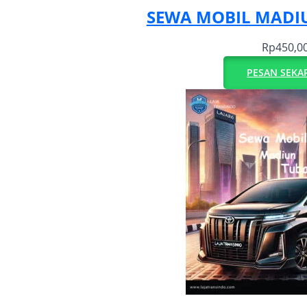
SEWA MOBIL MAD
Rp
450,0
PESAN SEKA