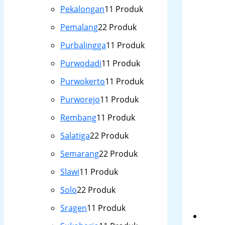
Pekalongan
1
1 Produk
Pemalang
2
2 Produk
Purbalingga
1
1 Produk
Purwodadi
1
1 Produk
Purwokerto
1
1 Produk
Purworejo
1
1 Produk
Rembang
1
1 Produk
Salatiga
2
2 Produk
Semarang
2
2 Produk
Slawi
1
1 Produk
Solo
2
2 Produk
Sragen
1
1 Produk