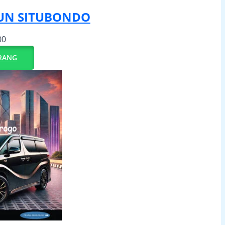
UN SITUBONDO
00
RANG