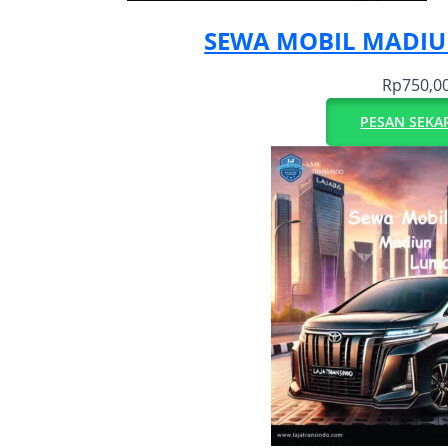
SEWA MOBIL MADI
Rp
750,0
PESAN SEKA