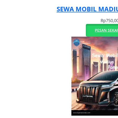
SEWA MOBIL MADI
Rp
750,0
PESAN SEKA