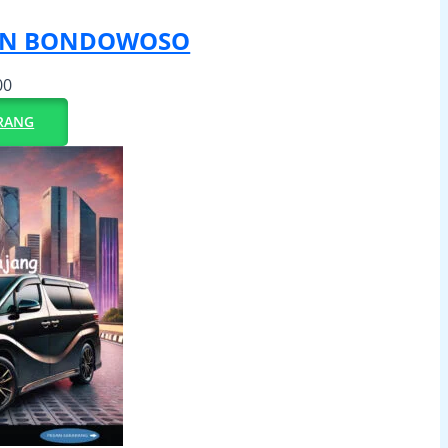
UN BONDOWOSO
00
RANG