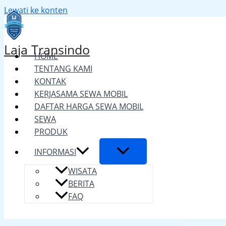
Lewati ke konten
Laja Transindo
HOME
TENTANG KAMI
KONTAK
KERJASAMA SEWA MOBIL
DAFTAR HARGA SEWA MOBIL
SEWA
PRODUK
INFORMASI
WISATA
BERITA
FAQ