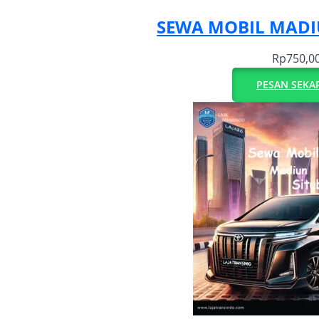
SEWA MOBIL MAD
Rp
750,0
PESAN SEKA