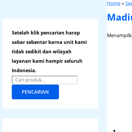
Home
»
Se
Madi
Setelah klik pencarian harap
Menampilka
sabar sebentar karna unit kami
tidak sedikit dan wilayah
layanan kami hampir seluruh
Indonesia.
PENCARIAN