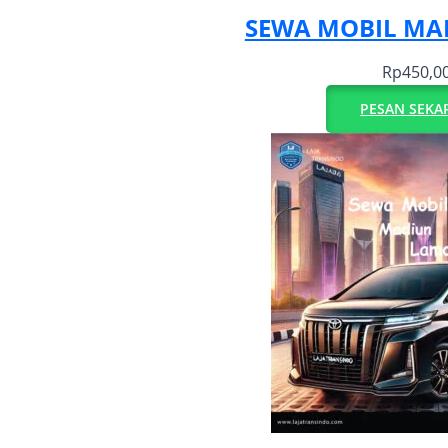
SEWA MOBIL MA
Rp
450,0
PESAN SEKA