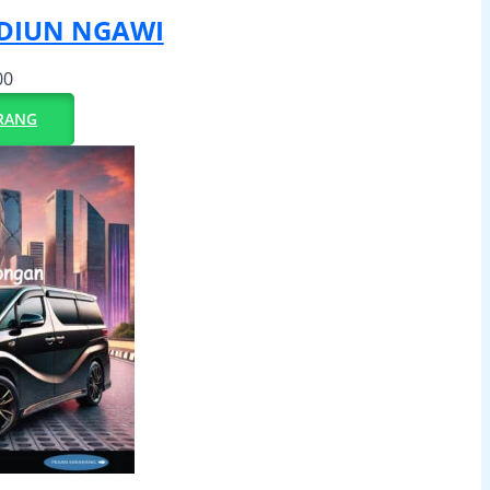
DIUN NGAWI
00
RANG