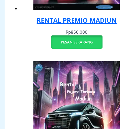
RENTAL PREMIO MADIUN
Rp
850,000
PESAN SEKARANG