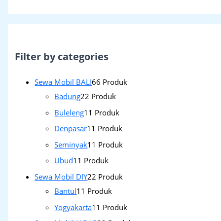
Filter by categories
Sewa Mobil BALI
6
6 Produk
Badung
2
2 Produk
Buleleng
1
1 Produk
Denpasar
1
1 Produk
Seminyak
1
1 Produk
Ubud
1
1 Produk
Sewa Mobil DIY
2
2 Produk
Bantul
1
1 Produk
Yogyakarta
1
1 Produk