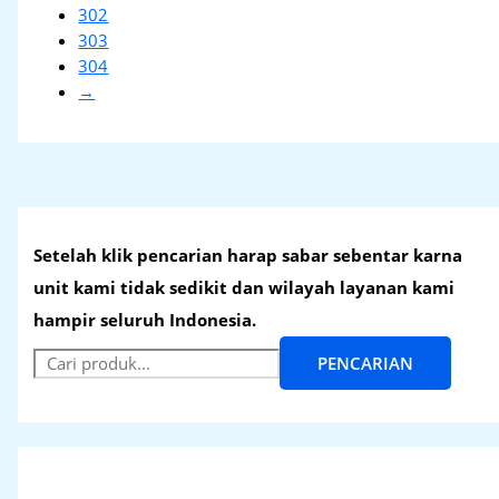
302
303
304
→
Setelah klik pencarian harap sabar sebentar karna
unit kami tidak sedikit dan wilayah layanan kami
hampir seluruh Indonesia.
PENCARIAN