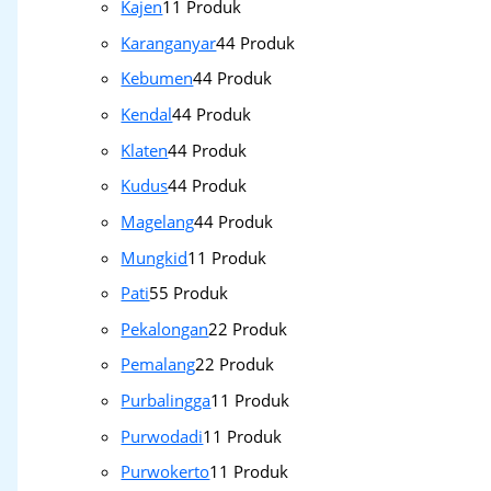
Kajen
1
1 Produk
Karanganyar
4
4 Produk
Kebumen
4
4 Produk
Kendal
4
4 Produk
Klaten
4
4 Produk
Kudus
4
4 Produk
Magelang
4
4 Produk
Mungkid
1
1 Produk
Pati
5
5 Produk
Pekalongan
2
2 Produk
Pemalang
2
2 Produk
Purbalingga
1
1 Produk
Purwodadi
1
1 Produk
Purwokerto
1
1 Produk