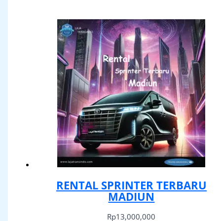
RENTAL SPRINTER TERBARU
MADIUN
Rp
13,000,000