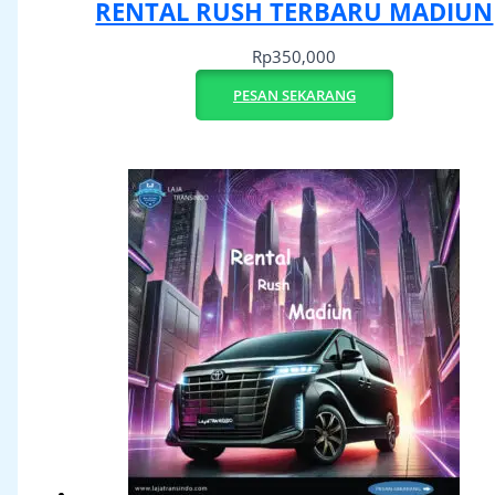
RENTAL RUSH TERBARU MADIUN
Rp
350,000
PESAN SEKARANG