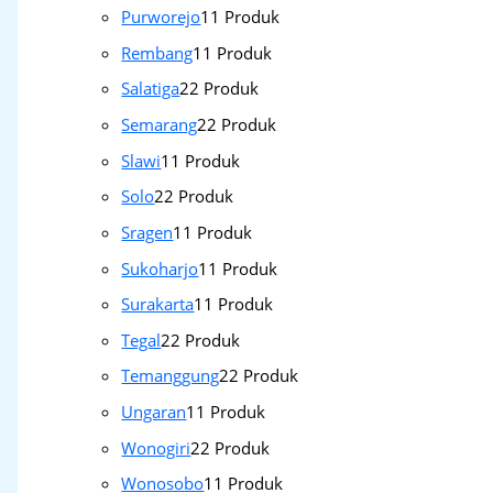
Purworejo
1
1 Produk
Rembang
1
1 Produk
Salatiga
2
2 Produk
Semarang
2
2 Produk
Slawi
1
1 Produk
Solo
2
2 Produk
Sragen
1
1 Produk
Sukoharjo
1
1 Produk
Surakarta
1
1 Produk
Tegal
2
2 Produk
Temanggung
2
2 Produk
Ungaran
1
1 Produk
Wonogiri
2
2 Produk
Wonosobo
1
1 Produk