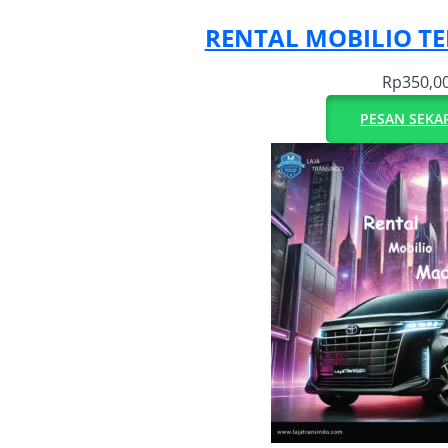
RENTAL MOBILIO T
Rp
350,0
PESAN SEKA