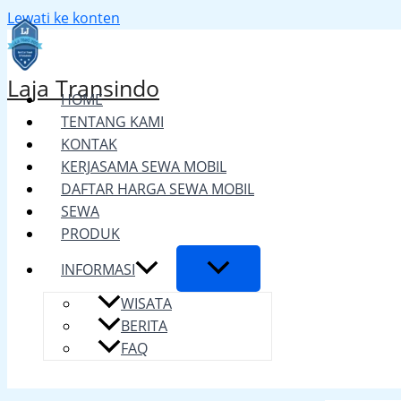
Lewati ke konten
Laja Transindo
HOME
TENTANG KAMI
KONTAK
KERJASAMA SEWA MOBIL
DAFTAR HARGA SEWA MOBIL
SEWA
PRODUK
INFORMASI
WISATA
BERITA
FAQ