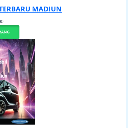
 TERBARU MADIUN
00
RANG