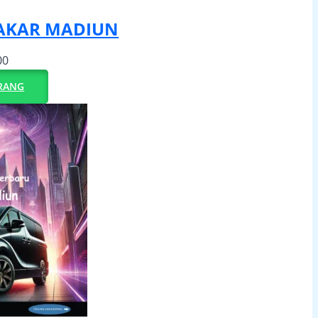
DAKAR MADIUN
00
RANG