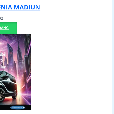
ENIA MADIUN
00
RANG