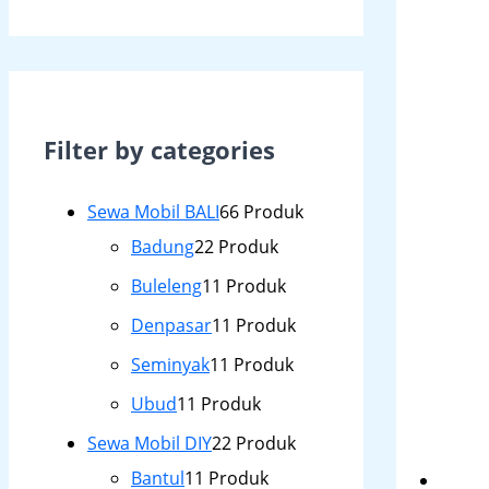
Filter by categories
Sewa Mobil BALI
6
6 Produk
Badung
2
2 Produk
Buleleng
1
1 Produk
Denpasar
1
1 Produk
Seminyak
1
1 Produk
Ubud
1
1 Produk
Sewa Mobil DIY
2
2 Produk
Bantul
1
1 Produk