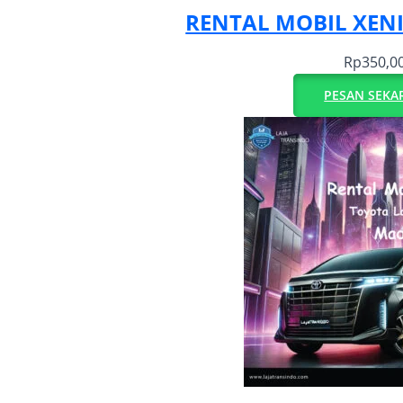
RENTAL MOBIL XEN
Rp
350,0
PESAN SEKA