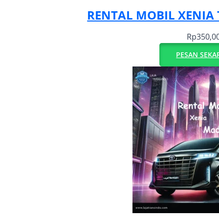
RENTAL MOBIL XENIA
Rp
350,0
PESAN SEKA