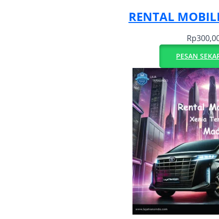
RENTAL MOBIL
Rp
300,0
PESAN SEKA