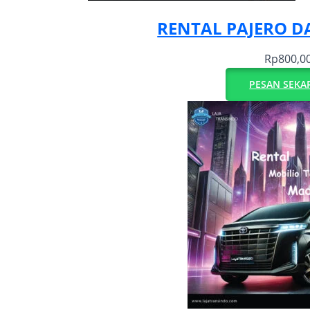
RENTAL PAJERO 
Rp
800,0
PESAN SEKA