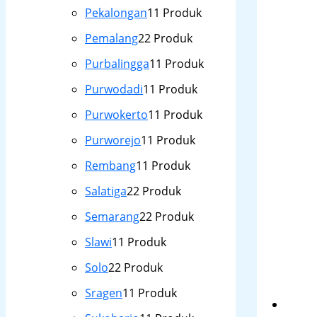
Pekalongan
1
1 Produk
Pemalang
2
2 Produk
Purbalingga
1
1 Produk
Purwodadi
1
1 Produk
Purwokerto
1
1 Produk
Purworejo
1
1 Produk
Rembang
1
1 Produk
Salatiga
2
2 Produk
Semarang
2
2 Produk
Slawi
1
1 Produk
Solo
2
2 Produk
Sragen
1
1 Produk