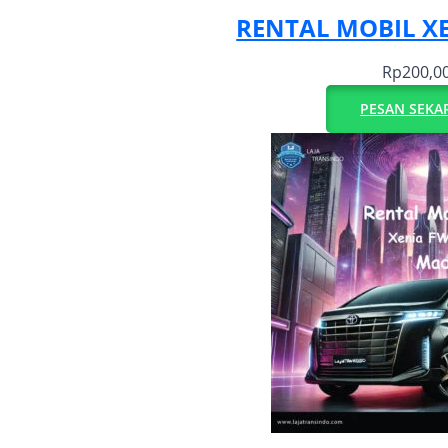
RENTAL MOBIL X
Rp
200,0
PESAN SEKA