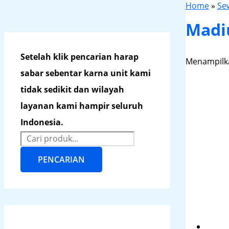
Home
»
Se
Madi
Setelah klik pencarian harap
Menampilka
sabar sebentar karna unit kami
tidak sedikit dan wilayah
layanan kami hampir seluruh
Indonesia.
PENCARIAN