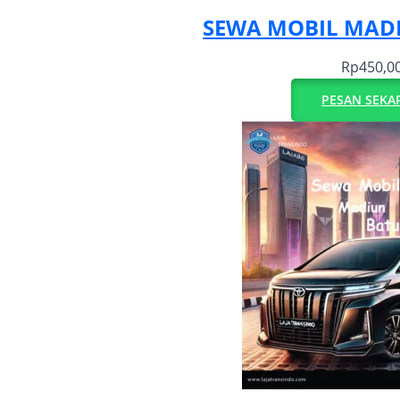
SEWA MOBIL MAD
Rp
450,0
PESAN SEKA