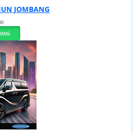
IUN JOMBANG
00
RANG