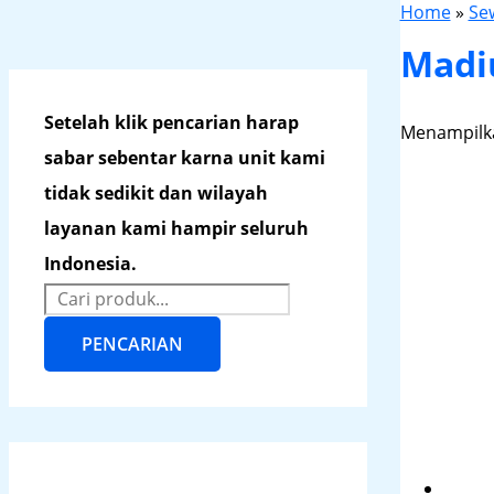
Home
»
Se
Madi
Setelah klik pencarian harap
Menampilka
sabar sebentar karna unit kami
tidak sedikit dan wilayah
layanan kami hampir seluruh
Indonesia.
PENCARIAN