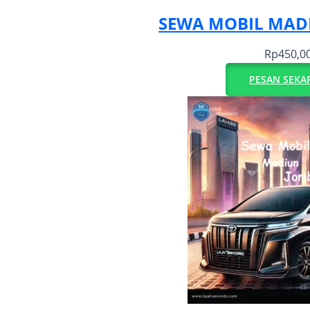
SEWA MOBIL MAD
Rp
450,0
PESAN SEKA