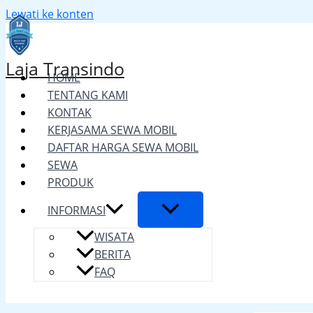
Lewati ke konten
Laja Transindo
HOME
TENTANG KAMI
KONTAK
KERJASAMA SEWA MOBIL
DAFTAR HARGA SEWA MOBIL
SEWA
PRODUK
INFORMASI
WISATA
BERITA
FAQ