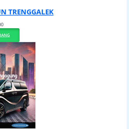
UN TRENGGALEK
00
RANG