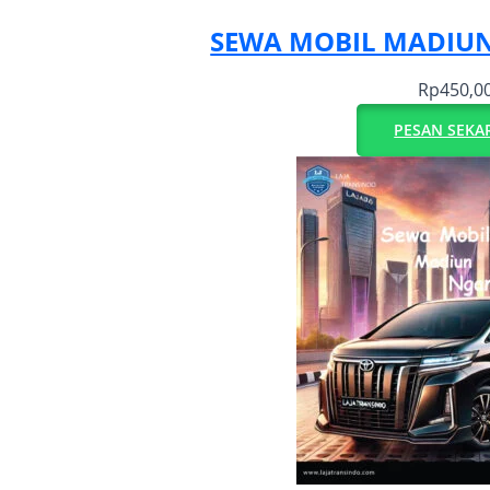
SEWA MOBIL MADIU
Rp
450,0
PESAN SEKA