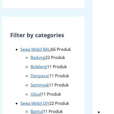
Filter by categories
Sewa Mobil BALI
6
6 Produk
Badung
2
2 Produk
Buleleng
1
1 Produk
Denpasar
1
1 Produk
Seminyak
1
1 Produk
Ubud
1
1 Produk
Sewa Mobil DIY
2
2 Produk
Bantul
1
1 Produk