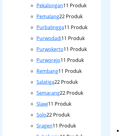
Pekalongan
1
1 Produk
Pemalang
2
2 Produk
Purbalingga
1
1 Produk
Purwodadi
1
1 Produk
Purwokerto
1
1 Produk
Purworejo
1
1 Produk
Rembang
1
1 Produk
Salatiga
2
2 Produk
Semarang
2
2 Produk
Slawi
1
1 Produk
Solo
2
2 Produk
Sragen
1
1 Produk