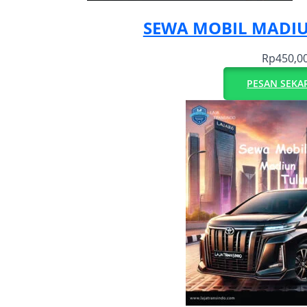
SEWA MOBIL MADI
Rp
450,0
PESAN SEKA