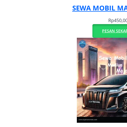
SEWA MOBIL M
Rp
450,0
PESAN SEKA