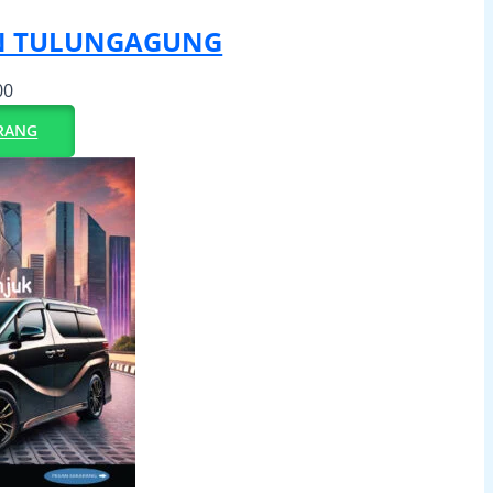
N TULUNGAGUNG
00
RANG