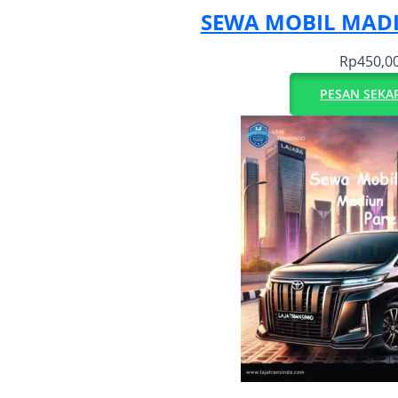
SEWA MOBIL MAD
Rp
450,0
PESAN SEKA