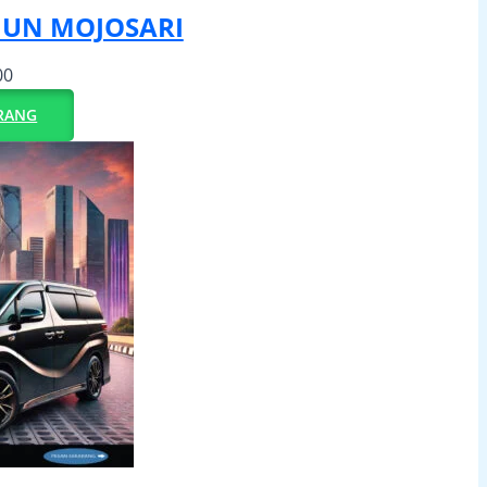
IUN MOJOSARI
00
RANG