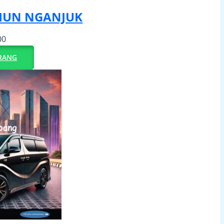
IUN NGANJUK
00
RANG