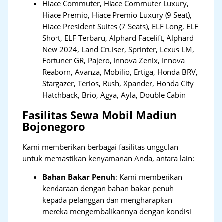
Hiace Commuter, Hiace Commuter Luxury,
Hiace Premio, Hiace Premio Luxury (9 Seat),
Hiace President Suites (7 Seats), ELF Long, ELF
Short, ELF Terbaru, Alphard Facelift, Alphard
New 2024, Land Cruiser, Sprinter, Lexus LM,
Fortuner GR, Pajero, Innova Zenix, Innova
Reaborn, Avanza, Mobilio, Ertiga, Honda BRV,
Stargazer, Terios, Rush, Xpander, Honda City
Hatchback, Brio, Agya, Ayla, Double Cabin
Fasilitas Sewa Mobil Madiun
Bojonegoro
Kami memberikan berbagai fasilitas unggulan
untuk memastikan kenyamanan Anda, antara lain:
Bahan Bakar Penuh
: Kami memberikan
kendaraan dengan bahan bakar penuh
kepada pelanggan dan mengharapkan
mereka mengembalikannya dengan kondisi