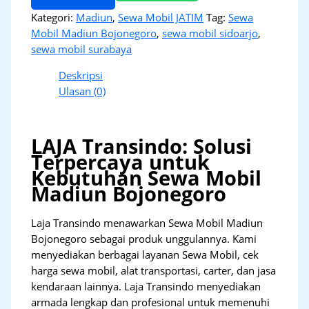
Kategori:
Madiun
,
Sewa Mobil JATIM
Tag:
Sewa
Mobil Madiun Bojonegoro
,
sewa mobil sidoarjo
,
sewa mobil surabaya
Deskripsi
Ulasan (0)
LAJA Transindo: Solusi
Terpercaya untuk
Kebutuhan Sewa Mobil
Madiun Bojonegoro
Laja Transindo menawarkan Sewa Mobil Madiun
Bojonegoro sebagai produk unggulannya. Kami
menyediakan berbagai layanan Sewa Mobil, cek
harga sewa mobil, alat transportasi, carter, dan jasa
kendaraan lainnya. Laja Transindo menyediakan
armada lengkap dan profesional untuk memenuhi