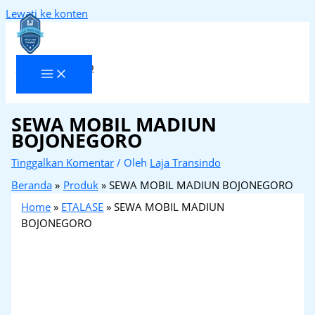
Lewati ke konten
Laja Transindo
SEWA MOBIL MADIUN
BOJONEGORO
Tinggalkan Komentar
/ Oleh
Laja Transindo
Beranda
Produk
SEWA MOBIL MADIUN BOJONEGORO
Home
»
ETALASE
»
SEWA MOBIL MADIUN
BOJONEGORO