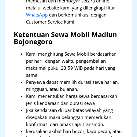
memesan dan membayar secara online
melalui website kami yang dilengkapi fitur
WhatsApp
dan berkomunikasi dengan
Customer Service kami.
Ketentuan Sewa Mobil Madiun
Bojonegoro
Kami menghitung Sewa Mobil berdasarkan
per hari, dengan waktu pengembalian
maksimal pukul 23.59 WIB pada hari yang
sama.
Penyewa dapat memilih durasi sewa harian,
mingguan, atau bulanan.
Kami menentukan harga sewa berdasarkan
jenis kendaraan dan durasi sewa
Jika kendaraan di luar batas wilayah yang
disepakati maka pelanggan memerlukan
konfirmasi dari pihak Laja Transindo.
kerusakan akibat ban bocor, kaca pecah, atau