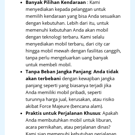
Banyak Pilihan Kendaraan
: Kami
menyediakan kepada pelanggan untuk
memilih kendaraan yang bisa Anda sesuaikan
dengan kebutuhan. Lebih dari itu, untuk
memenuhi kebutuhan Anda akan mobil
dengan teknologi terbaru. Kami selalu
menyediakan mobil terbaru, dari city car
hingga mobil mewah dengan fasilitas canggih,
tanpa perlu mengeluarkan uang banyak
untuk membeli mobil.
Tanpa Beban Jangka Panjang
:
Anda tidak
akan terbebani
dengan kewajiban jangka
panjang seperti yang biasanya terjadi jika
Anda memiliki mobil pribadi, seperti
turunnya harga jual, kerusakan, atau risiko
akibat Force Majeure (bencana alam).
Praktis untuk Perjalanan Khusus
: Apakah
Anda membutuhkan mobil untuk liburan,
acara pernikahan, atau perjalanan dinas?
Kami siap memenuhi kebutuhan perjalanan