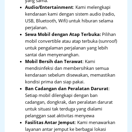
yang sama.
Audio/Entertainment
: Kami melengkapi
kendaraan kami dengan sistem audio (radio,
USB, Bluetooth, Wifi) untuk hiburan selama
perjalanan.
Sewa Mobil dengan Atap Terbuka:
Pilihan
mobil convertible atau atap terbuka (sunroof)
untuk pengalaman perjalanan yang lebih
santai dan menyenangkan.
Mobil Bersih dan Terawat
: Kami
mendisinfeksi dan membersihkan semua
kendaraan sebelum disewakan, memastikan
kondisi prima dan siap pakai.
Ban Cadangan dan Peralatan Darurat
:
Setiap mobil dilengkapi dengan ban
cadangan, dongkrak, dan peralatan darurat
untuk situasi tak terduga yang dialami
pelanggan saat aktivitas menyewa
Fasilitas Antar Jemput
: Kami menawarkan
layanan antar jemput ke berbagai lokasi