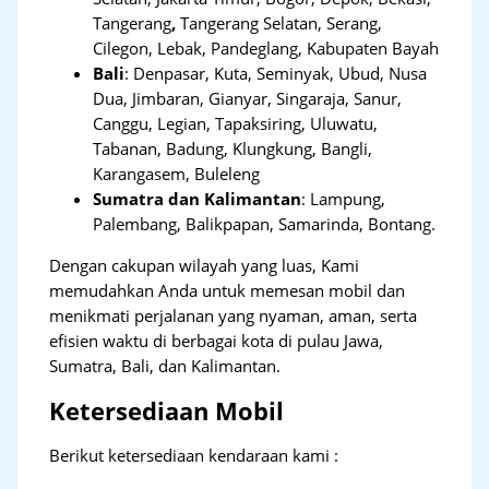
Tangerang
,
Tangerang Selatan, Serang,
Cilegon, Lebak, Pandeglang, Kabupaten Bayah
Bali
:
Denpasar, Kuta, Seminyak, Ubud, Nusa
Dua, Jimbaran, Gianyar, Singaraja, Sanur,
Canggu, Legian, Tapaksiring, Uluwatu,
Tabanan, Badung, Klungkung, Bangli,
Karangasem, Buleleng
Sumatra dan Kalimantan
: Lampung,
Palembang, Balikpapan, Samarinda, Bontang.
Dengan cakupan wilayah yang luas, Kami
memudahkan Anda untuk memesan mobil dan
menikmati perjalanan yang nyaman, aman, serta
efisien waktu di berbagai kota di pulau Jawa,
Sumatra, Bali, dan Kalimantan.
Ketersediaan Mobil
Berikut ketersediaan kendaraan kami :