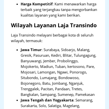
Harga Kompetitif
: Kami menawarkan harga
terbaik yang terjangkau tanpa mengorbankan
kualitas layanan yang kami berikan.
Wilayah Layanan Laja Transindo
Laja Transindo melayani berbagai kota di seluruh
wilayah, termasuk:
Jawa Timur
:
Surabaya, Sidoarjo, Malang,
Gresik, Pasuruan, Kediri, Blitar, Tulungagung,
Banyuwangi, Jember, Probolinggo,
Mojokerto, Madiun, Tuban, kertosono, Pare,
Mojosari, Lamongan, Ngawi, Ponorogo,
Situbondo, Lumajang, Bondowoso,
Bojonegoro, Batu, Jombang, Nganjuk,
Trenggalek, Pacitan, Pandaan, Tretes,
Bangkalan, Sampang, Sumenep, Pamekasan
Jawa Tengah dan Yogyakarta
:
Semarang,
Surakarta, Solo, Salatiga, Magelang,