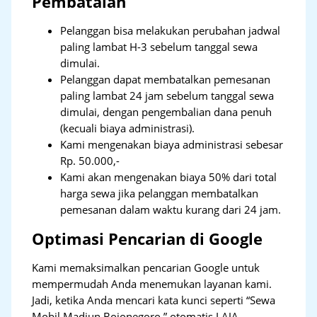
Pembatalan
Pelanggan bisa melakukan perubahan jadwal
paling lambat H-3 sebelum tanggal sewa
dimulai.
Pelanggan dapat membatalkan pemesanan
paling lambat 24 jam sebelum tanggal sewa
dimulai, dengan pengembalian dana penuh
(kecuali biaya administrasi).
Kami mengenakan biaya administrasi sebesar
Rp. 50.000,-
Kami akan mengenakan biaya 50% dari total
harga sewa jika pelanggan membatalkan
pemesanan dalam waktu kurang dari 24 jam.
Optimasi Pencarian di Google
Kami memaksimalkan pencarian Google untuk
mempermudah Anda menemukan layanan kami.
Jadi, ketika Anda mencari kata kunci seperti “Sewa
Mobil Madiun Bojonegoro,” otomatis LAJA