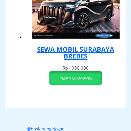
SEWA MOBIL SURABAYA
BREBES
Rp
1,050,000
PESAN SEKARANG
@boslanangejagad