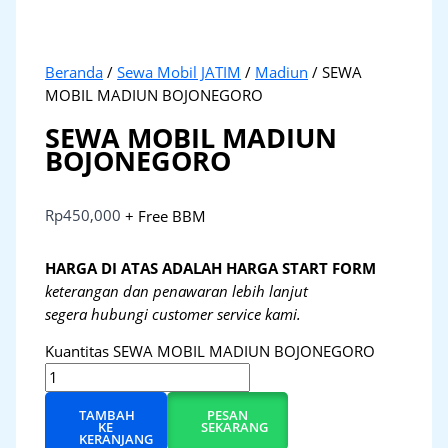
Beranda
/
Sewa Mobil JATIM
/
Madiun
/ SEWA
MOBIL MADIUN BOJONEGORO
SEWA MOBIL MADIUN
BOJONEGORO
Rp
450,000
+ Free BBM
HARGA DI ATAS ADALAH HARGA START FORM
keterangan dan penawaran lebih lanjut
segera hubungi customer service kami.
Kuantitas SEWA MOBIL MADIUN BOJONEGORO
TAMBAH
PESAN
KE
SEKARANG
KERANJANG