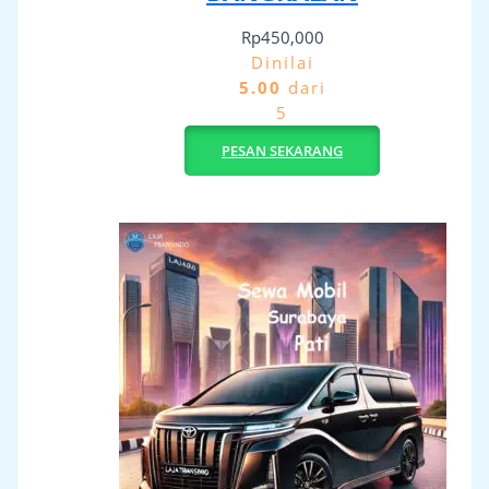
Rp
450,000
Dinilai
5.00
dari
5
PESAN SEKARANG