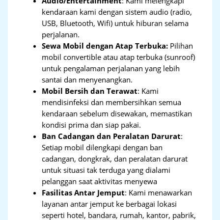
Audio/Entertainment
: Kami melengkapi
kendaraan kami dengan sistem audio (radio,
USB, Bluetooth, Wifi) untuk hiburan selama
perjalanan.
Sewa Mobil dengan Atap Terbuka:
Pilihan
mobil convertible atau atap terbuka (sunroof)
untuk pengalaman perjalanan yang lebih
santai dan menyenangkan.
Mobil Bersih dan Terawat
: Kami
mendisinfeksi dan membersihkan semua
kendaraan sebelum disewakan, memastikan
kondisi prima dan siap pakai.
Ban Cadangan dan Peralatan Darurat
:
Setiap mobil dilengkapi dengan ban
cadangan, dongkrak, dan peralatan darurat
untuk situasi tak terduga yang dialami
pelanggan saat aktivitas menyewa
Fasilitas Antar Jemput
: Kami menawarkan
layanan antar jemput ke berbagai lokasi
seperti hotel, bandara, rumah, kantor, pabrik,