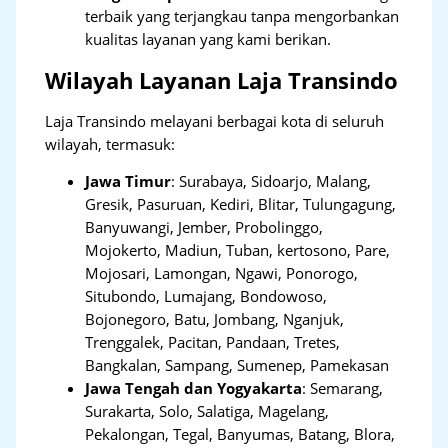
terbaik yang terjangkau tanpa mengorbankan
kualitas layanan yang kami berikan.
Wilayah Layanan Laja Transindo
Laja Transindo melayani berbagai kota di seluruh
wilayah, termasuk:
Jawa Timur
:
Surabaya, Sidoarjo, Malang,
Gresik, Pasuruan, Kediri, Blitar, Tulungagung,
Banyuwangi, Jember, Probolinggo,
Mojokerto, Madiun, Tuban, kertosono, Pare,
Mojosari, Lamongan, Ngawi, Ponorogo,
Situbondo, Lumajang, Bondowoso,
Bojonegoro, Batu, Jombang, Nganjuk,
Trenggalek, Pacitan, Pandaan, Tretes,
Bangkalan, Sampang, Sumenep, Pamekasan
Jawa Tengah dan Yogyakarta
:
Semarang,
Surakarta, Solo, Salatiga, Magelang,
Pekalongan, Tegal, Banyumas, Batang, Blora,