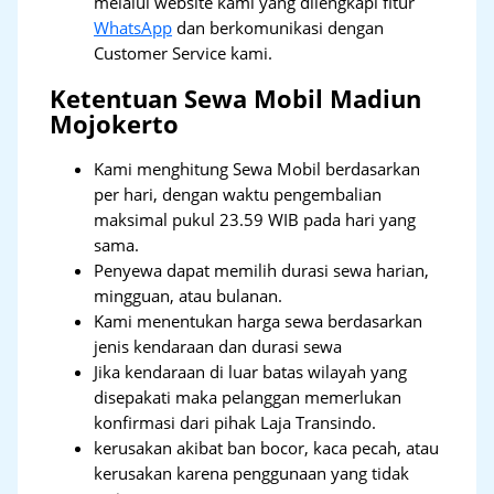
melalui website kami yang dilengkapi fitur
WhatsApp
dan berkomunikasi dengan
Customer Service kami.
Ketentuan Sewa Mobil Madiun
Mojokerto
Kami menghitung Sewa Mobil berdasarkan
per hari, dengan waktu pengembalian
maksimal pukul 23.59 WIB pada hari yang
sama.
Penyewa dapat memilih durasi sewa harian,
mingguan, atau bulanan.
Kami menentukan harga sewa berdasarkan
jenis kendaraan dan durasi sewa
Jika kendaraan di luar batas wilayah yang
disepakati maka pelanggan memerlukan
konfirmasi dari pihak Laja Transindo.
kerusakan akibat ban bocor, kaca pecah, atau
kerusakan karena penggunaan yang tidak