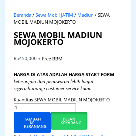
Beranda
/
Sewa Mobil JATIM
/
Madiun
/ SEWA
MOBIL MADIUN MOJOKERTO
SEWA MOBIL MADIUN
MOJOKERTO
Rp
450,000
+ Free BBM
HARGA DI ATAS ADALAH HARGA START FORM
keterangan dan penawaran lebih lanjut
segera hubungi customer service kami.
Kuantitas SEWA MOBIL MADIUN MOJOKERTO
TAMBAH
PESAN
KE
SEKARANG
KERANJANG