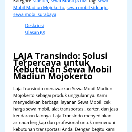
Kategori:
Madiun
,
Sewa Mobil JATIM
Tag:
Sewa
Mobil Madiun Mojokerto
,
sewa mobil sidoarjo
,
sewa mobil surabaya
Deskripsi
Ulasan (0)
LAJA Transindo: Solusi
Terpercaya untuk
Kebutuhan Sewa Mobil
Madiun Mojokerto
Laja Transindo menawarkan Sewa Mobil Madiun
Mojokerto sebagai produk unggulannya. Kami
menyediakan berbagai layanan Sewa Mobil, cek
harga sewa mobil, alat transportasi, carter, dan jasa
kendaraan lainnya. Laja Transindo menyediakan
armada lengkap dan profesional untuk memenuhi
kebutuhan transportasi Anda. Dengan begitu kami