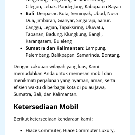
Cilegon, Lebak, Pandeglang, Kabupaten Bayah
Bali
:
Denpasar, Kuta, Seminyak, Ubud, Nusa
Dua, Jimbaran, Gianyar, Singaraja, Sanur,
Canggu, Legian, Tapaksiring, Uluwatu,
Tabanan, Badung, Klungkung, Bangli,
Karangasem, Buleleng
Sumatra dan Kalimantan
: Lampung,
Palembang, Balikpapan, Samarinda, Bontang.
Dengan cakupan wilayah yang luas, Kami
memudahkan Anda untuk memesan mobil dan
menikmati perjalanan yang nyaman, aman, serta
efisien waktu di berbagai kota di pulau Jawa,
Sumatra, Bali, dan Kalimantan.
Ketersediaan Mobil
Berikut ketersediaan kendaraan kami :
Hiace Commuter, Hiace Commuter Luxury,