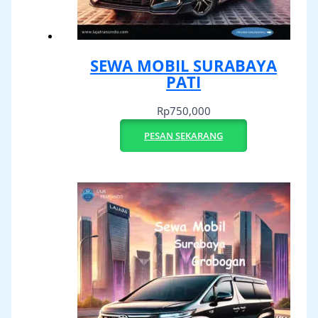
SEWA MOBIL SURABAYA
PATI
Rp
750,000
PESAN SEKARANG