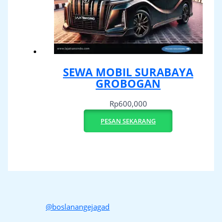
SEWA MOBIL SURABAYA
GROBOGAN
Rp
600,000
PESAN SEKARANG
@boslanangejagad