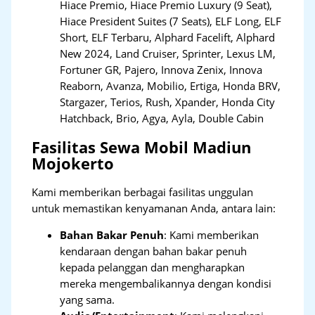
Hiace Premio, Hiace Premio Luxury (9 Seat),
Hiace President Suites (7 Seats), ELF Long, ELF
Short, ELF Terbaru, Alphard Facelift, Alphard
New 2024, Land Cruiser, Sprinter, Lexus LM,
Fortuner GR, Pajero, Innova Zenix, Innova
Reaborn, Avanza, Mobilio, Ertiga, Honda BRV,
Stargazer, Terios, Rush, Xpander, Honda City
Hatchback, Brio, Agya, Ayla, Double Cabin
Fasilitas Sewa Mobil Madiun
Mojokerto
Kami memberikan berbagai fasilitas unggulan
untuk memastikan kenyamanan Anda, antara lain:
Bahan Bakar Penuh
: Kami memberikan
kendaraan dengan bahan bakar penuh
kepada pelanggan dan mengharapkan
mereka mengembalikannya dengan kondisi
yang sama.