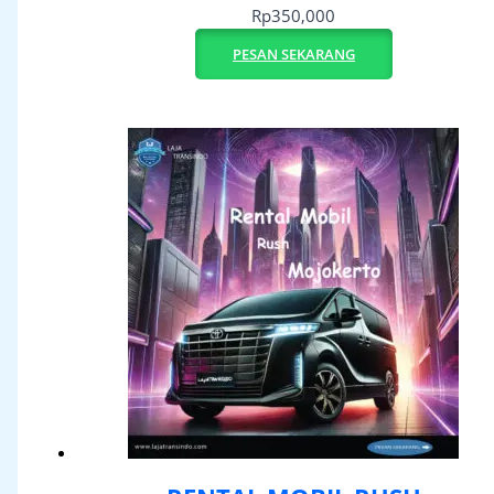
Rp
350,000
PESAN SEKARANG