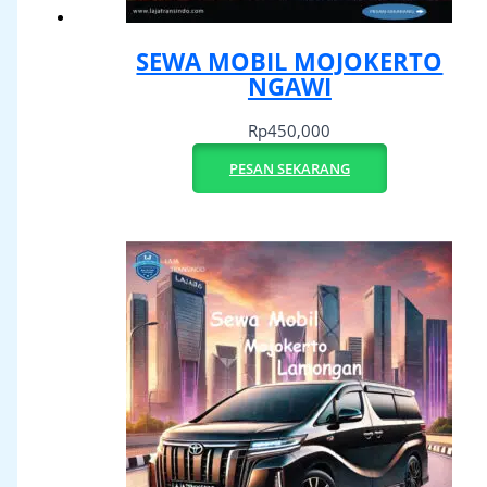
SEWA MOBIL MOJOKERTO
NGAWI
Rp
450,000
PESAN SEKARANG