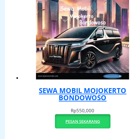
SEWA MOBIL MOJOKERTO
BONDOWOSO
Rp
550,000
PESAN SEKARANG