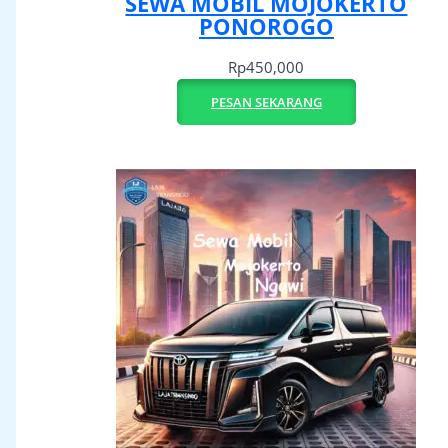
SEWA MOBIL MOJOKERTO
PONOROGO
Rp
450,000
PESAN SEKARANG