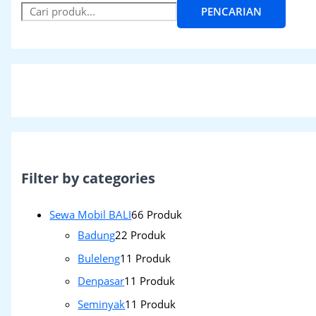
PENCARIAN
Filter by categories
Sewa Mobil BALI
6
6 Produk
Badung
2
2 Produk
Buleleng
1
1 Produk
Denpasar
1
1 Produk
Seminyak
1
1 Produk