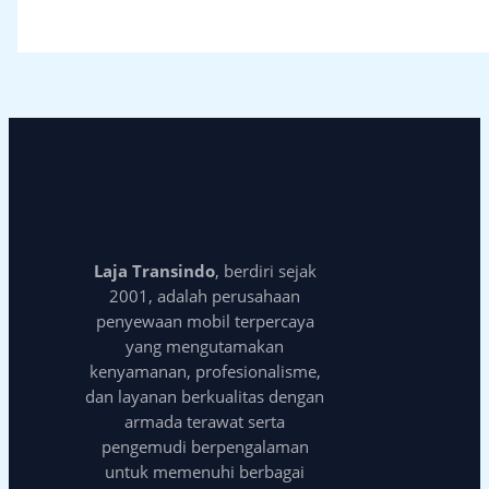
Laja Transindo
, berdiri sejak
2001, adalah perusahaan
penyewaan mobil terpercaya
yang mengutamakan
kenyamanan, profesionalisme,
dan layanan berkualitas dengan
armada terawat serta
pengemudi berpengalaman
untuk memenuhi berbagai