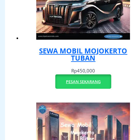
SEWA MOBIL MOJOKERTO
TUBAN
Rp
450,000
PESAN SEKARANG