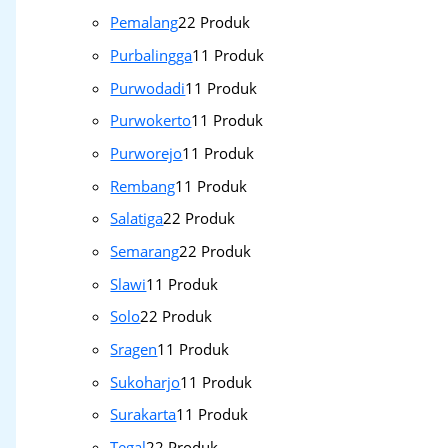
Pemalang
2
2 Produk
Purbalingga
1
1 Produk
Purwodadi
1
1 Produk
Purwokerto
1
1 Produk
Purworejo
1
1 Produk
Rembang
1
1 Produk
Salatiga
2
2 Produk
Semarang
2
2 Produk
Slawi
1
1 Produk
Solo
2
2 Produk
Sragen
1
1 Produk
Sukoharjo
1
1 Produk
Surakarta
1
1 Produk
Tegal
2
2 Produk