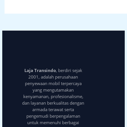
Laja Transindo
, berdiri sejak
2001, adalah perusahaan
penyewaan mobil terpercaya
yang mengutamakan
kenyamanan, profesionalisme,
dan layanan berkualitas dengan
armada terawat serta
pengemudi berpengalaman
untuk memenuhi berbagai