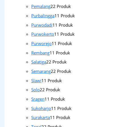
Pemalang
2
2 Produk
Purbalingga
1
1 Produk
Purwodadi
1
1 Produk
Purwokerto
1
1 Produk
Purworejo
1
1 Produk
Rembang
1
1 Produk
Salatiga
2
2 Produk
Semarang
2
2 Produk
Slawi
1
1 Produk
Solo
2
2 Produk
Sragen
1
1 Produk
Sukoharjo
1
1 Produk
Surakarta
1
1 Produk
Tegal
2
2 Produk