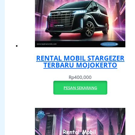
RENTAL MOBIL STARGEZER
TERBARU MOJOKERTO
Rp
400,000
PESAN SEKARANG