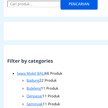
PENCARIAN
Filter by categories
Sewa Mobil BALI
6
6 Produk
Badung
2
2 Produk
Buleleng
1
1 Produk
Denpasar
1
1 Produk
Seminyak
1
1 Produk