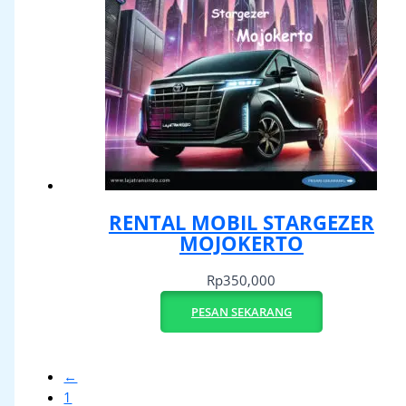
RENTAL MOBIL STARGEZER
MOJOKERTO
Rp
350,000
PESAN SEKARANG
←
1