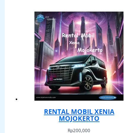
RENTAL MOBIL XENIA
MOJOKERTO
Rp
200,000