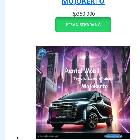
MOJOKERTO
Rp
350,000
PESAN SEKARANG