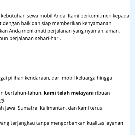
hi kebutuhan sewa mobil Anda. Kami berkomitmen kepada
at dengan baik dan siap memberikan kenyamanan
ikan Anda menikmati perjalanan yang nyaman, aman,
un perjalanan sehari-hari.
ai pilihan kendaraan, dari mobil keluarga hingga
an bertahun-tahun,
kami telah melayani
ribuan
gi.
ah Jawa, Sumatra, Kalimantan, dan kami terus
yang terjangkau tanpa mengorbankan kualitas layanan