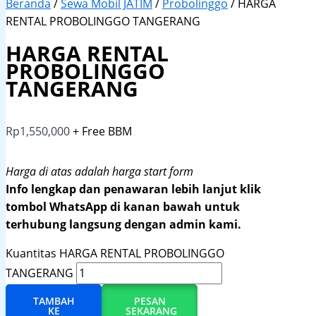
Beranda
/
Sewa Mobil JATIM
/
Probolinggo
/ HARGA
RENTAL PROBOLINGGO TANGERANG
HARGA RENTAL
PROBOLINGGO
TANGERANG
Rp
1,550,000
+ Free BBM
Harga di atas adalah harga start form
Info lengkap dan penawaran lebih lanjut klik
tombol WhatsApp di kanan bawah untuk
terhubung langsung dengan admin kami.
Kuantitas HARGA RENTAL PROBOLINGGO
TANGERANG
TAMBAH
PESAN
KE
SEKARANG