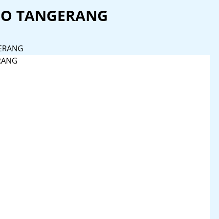
GO TANGERANG
ERANG
RANG