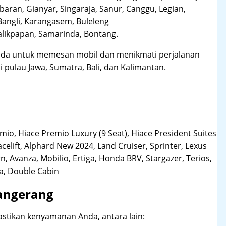
aran, Gianyar, Singaraja, Sanur, Canggu, Legian,
Bangli, Karangasem, Buleleng
likpapan, Samarinda, Bontang.
da untuk memesan mobil dan menikmati perjalanan
i pulau Jawa, Sumatra, Bali, dan Kalimantan.
o, Hiace Premio Luxury (9 Seat), Hiace President Suites
acelift, Alphard New 2024, Land Cruiser, Sprinter, Lexus
, Avanza, Mobilio, Ertiga, Honda BRV, Stargazer, Terios,
la, Double Cabin
Tangerang
stikan kenyamanan Anda, antara lain: