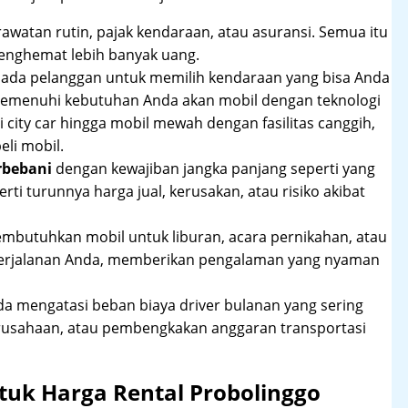
rawatan rutin, pajak kendaraan, atau asuransi. Semua itu
enghemat lebih banyak uang.
pada pelanggan untuk memilih kendaraan yang bisa Anda
 memenuhi kebutuhan Anda akan mobil dengan teknologi
 city car hingga mobil mewah dengan fasilitas canggih,
li mobil.
rbebani
dengan kewajiban jangka panjang seperti yang
erti turunnya harga jual, kerusakan, atau risiko akibat
mbutuhkan mobil untuk liburan, acara pernikahan, atau
perjalanan Anda, memberikan pengalaman yang nyaman
 mengatasi beban biaya driver bulanan yang sering
rusahaan, atau pembengkakan anggaran transportasi
tuk Harga Rental Probolinggo