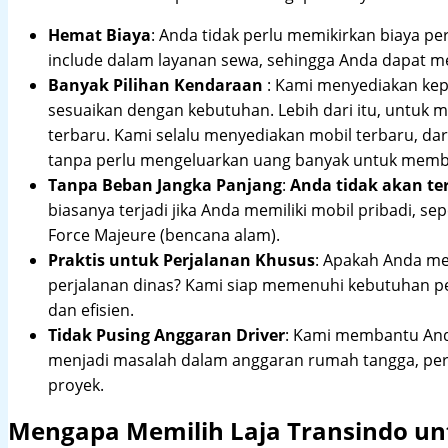
Hemat Biaya
: Anda tidak perlu memikirkan biaya pe
include dalam layanan sewa, sehingga Anda dapat m
Banyak Pilihan Kendaraan
: Kami menyediakan ke
sesuaikan dengan kebutuhan. Lebih dari itu, untuk
terbaru. Kami selalu menyediakan mobil terbaru, dari
tanpa perlu mengeluarkan uang banyak untuk membe
Tanpa Beban Jangka Panjang
:
Anda tidak akan te
biasanya terjadi jika Anda memiliki mobil pribadi, sep
Force Majeure (bencana alam).
Praktis untuk Perjalanan Khusus
: Apakah Anda me
perjalanan dinas? Kami siap memenuhi kebutuhan 
dan efisien.
Tidak Pusing Anggaran Driver
: Kami membantu Anda
menjadi masalah dalam anggaran rumah tangga, pe
proyek.
Mengapa Memilih Laja Transindo un