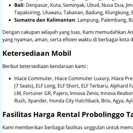
Bali
:
Denpasar, Kuta, Seminyak, Ubud, Nusa Dua, Jimb
Tapaksiring, Uluwatu, Tabanan, Badung, Klungkung, 
Sumatra dan Kalimantan
: Lampung, Palembang, Ba
Dengan cakupan wilayah yang luas, Kami memudahkan An
yang nyaman, aman, serta efisien waktu di berbagai kota d
Ketersediaan Mobil
Berikut ketersediaan kendaraan kami :
Hiace Commuter, Hiace Commuter Luxury, Hiace Premi
(7 Seats), ELF Long, ELF Short, ELF Terbaru, Alphard F
LM, Fortuner GR, Pajero, Innova Zenix, Innova Reaborn
Rush, Xpander, Honda City Hatchback, Brio, Agya, Ay
Fasilitas Harga Rental Probolinggo 
Kami memberikan berbagai fasilitas unggulan untuk mema