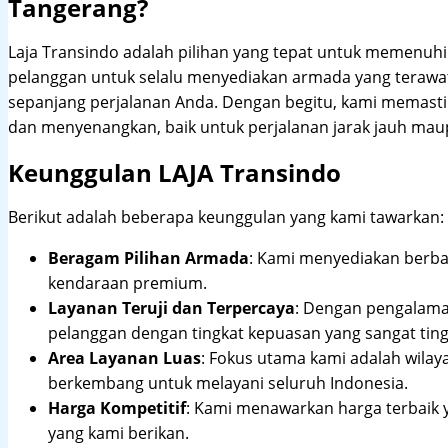
Tangerang?
Laja Transindo adalah pilihan yang tepat untuk memenu
pelanggan untuk selalu menyediakan armada yang teraw
sepanjang perjalanan Anda. Dengan begitu, kami memast
dan menyenangkan, baik untuk perjalanan jarak jauh maup
Keunggulan LAJA Transindo
Berikut adalah beberapa keunggulan yang kami tawarkan:
Beragam Pilihan Armada
: Kami menyediakan berbag
kendaraan premium.
Layanan Teruji dan Terpercaya
: Dengan pengalam
pelanggan dengan tingkat kepuasan yang sangat ting
Area Layanan Luas
: Fokus utama kami adalah wilay
berkembang untuk melayani seluruh Indonesia.
Harga Kompetitif
: Kami menawarkan harga terbaik 
yang kami berikan.