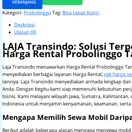
KERANJANG
Kategori:
Probolinggo
Tag:
Bisa Lepas Kunci
Deskripsi
Ulasan (0)
LAJA Transindo: Solusi Te
Harga Rental Probolinggo 
Laja Transindo menawarkan Harga Rental Probolinggo Ta
menyediakan berbagai layanan Harga Rental,
cek harga s
lainnya. Laja Transindo menyediakan armada lengkap dan
Anda. Dengan begitu kami siap memenuhi kebutuhan perj
bisnis. Kami melayani wilayah Jawa, Sumatra, Kalimantan
Indonesia untuk menjamin kenyamanan, keamanan, serta 
Mengapa Memilih Sewa Mobil Darip
Berikut adalah beberapa alasan mengapa menyewa mobil me