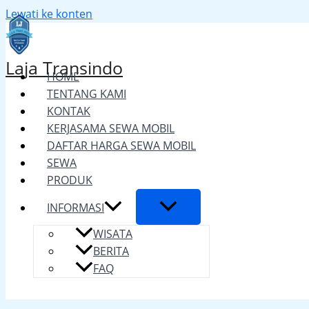
Lewati ke konten
Laja Transindo
HOME
TENTANG KAMI
KONTAK
KERJASAMA SEWA MOBIL
DAFTAR HARGA SEWA MOBIL
SEWA
PRODUK
INFORMASI
WISATA
BERITA
FAQ