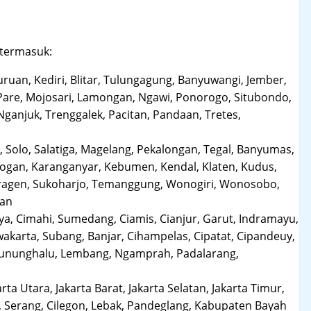
 termasuk:
uruan, Kediri, Blitar, Tulungagung, Banyuwangi, Jember,
Pare, Mojosari, Lamongan, Ngawi, Ponorogo, Situbondo,
anjuk, Trenggalek, Pacitan, Pandaan, Tretes,
 Solo, Salatiga, Magelang, Pekalongan, Tegal, Banyumas,
obogan, Karanganyar, Kebumen, Kendal, Klaten, Kudus,
Sragen, Sukoharjo, Temanggung, Wonogiri, Wonosobo,
man
a, Cimahi, Sumedang, Ciamis, Cianjur, Garut, Indramayu,
karta, Subang, Banjar, Cihampelas, Cipatat, Cipandeuy,
 Gununghalu, Lembang, Ngamprah, Padalarang,
arta Utara, Jakarta Barat, Jakarta Selatan, Jakarta Timur,
 Serang, Cilegon, Lebak, Pandeglang, Kabupaten Bayah