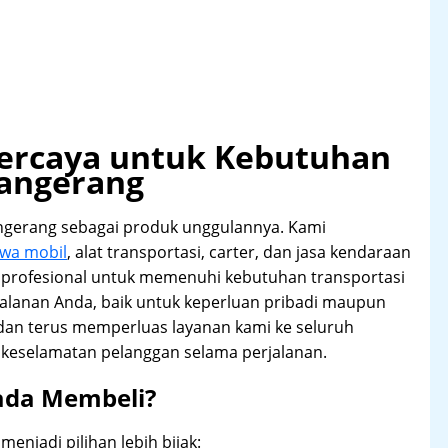
rpercaya untuk Kebutuhan
Tangerang
ngerang sebagai produk unggulannya. Kami
ewa mobil
, alat transportasi, carter, dan jasa kendaraan
 profesional untuk memenuhi kebutuhan transportasi
alanan Anda, baik untuk keperluan pribadi maupun
, dan terus memperluas layanan kami ke seluruh
keselamatan pelanggan selama perjalanan.
ada Membeli?
njadi pilihan lebih bijak: