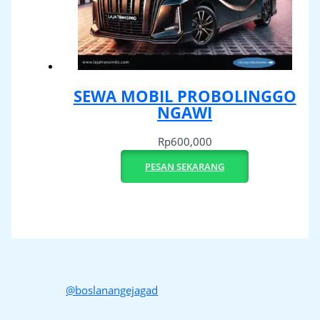
SEWA MOBIL PROBOLINGGO
NGAWI
Rp
600,000
PESAN SEKARANG
@boslanangejagad