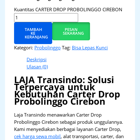
Kuantitas CARTER DROP PROBOLINGGO CIREBON
TAMBAH
PESAN
KE
SEKARANG
KERANJANG
Kategori:
Probolinggo
Tag:
Bisa Lepas Kunci
Deskripsi
Ulasan (0)
LAJA Transindo: Solusi
Terpercaya untuk
Kebutuhan Carter Drop
Probolinggo Cirebon
Laja Transindo menawarkan Carter Drop
Probolinggo Cirebon sebagai produk unggulannya.
Kami menyediakan berbagai layanan Carter Drop,
cek harga sewa mobil
, alat transportasi, carter, dan