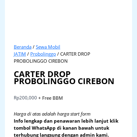
Beranda
/
Sewa Mobil
JATIM
/
Probolinggo
/ CARTER DROP
PROBOLINGGO CIREBON
CARTER DROP
PROBOLINGGO CIREBON
Rp
200,000
+ Free BBM
Harga di atas adalah harga start form
Info lengkap dan penawaran lebih lanjut klik
tombol WhatsApp di kanan bawah untuk
terhubung langsung dengan admin kami.