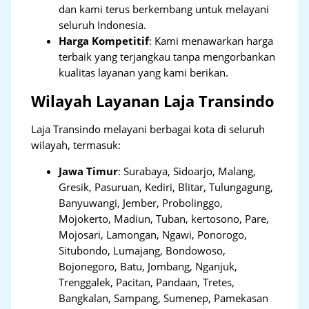
dan kami terus berkembang untuk melayani
seluruh Indonesia.
Harga Kompetitif
: Kami menawarkan harga
terbaik yang terjangkau tanpa mengorbankan
kualitas layanan yang kami berikan.
Wilayah Layanan Laja Transindo
Laja Transindo melayani berbagai kota di seluruh
wilayah, termasuk:
Jawa Timur
:
Surabaya, Sidoarjo, Malang,
Gresik, Pasuruan, Kediri, Blitar, Tulungagung,
Banyuwangi, Jember, Probolinggo,
Mojokerto, Madiun, Tuban, kertosono, Pare,
Mojosari, Lamongan, Ngawi, Ponorogo,
Situbondo, Lumajang, Bondowoso,
Bojonegoro, Batu, Jombang, Nganjuk,
Trenggalek, Pacitan, Pandaan, Tretes,
Bangkalan, Sampang, Sumenep, Pamekasan