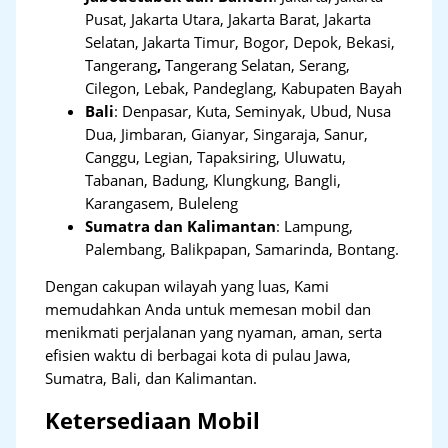
Pusat, Jakarta Utara, Jakarta Barat, Jakarta
Selatan, Jakarta Timur, Bogor, Depok, Bekasi,
Tangerang
,
Tangerang Selatan, Serang,
Cilegon, Lebak, Pandeglang, Kabupaten Bayah
Bali
:
Denpasar, Kuta, Seminyak, Ubud, Nusa
Dua, Jimbaran, Gianyar, Singaraja, Sanur,
Canggu, Legian, Tapaksiring, Uluwatu,
Tabanan, Badung, Klungkung, Bangli,
Karangasem, Buleleng
Sumatra dan Kalimantan
: Lampung,
Palembang, Balikpapan, Samarinda, Bontang.
Dengan cakupan wilayah yang luas, Kami
memudahkan Anda untuk memesan mobil dan
menikmati perjalanan yang nyaman, aman, serta
efisien waktu di berbagai kota di pulau Jawa,
Sumatra, Bali, dan Kalimantan.
Ketersediaan Mobil