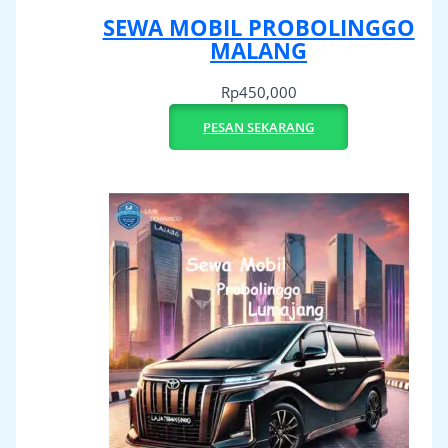
SEWA MOBIL PROBOLINGGO
MALANG
Rp
450,000
PESAN SEKARANG