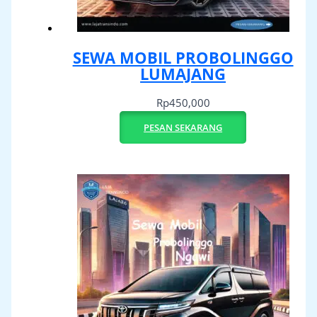
SEWA MOBIL PROBOLINGGO
LUMAJANG
Rp
450,000
PESAN SEKARANG