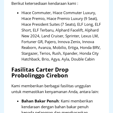
Berikut ketersediaan kendaraan kami :
Hiace Commuter, Hiace Commuter Luxury,
Hiace Premio, Hiace Premio Luxury (9 Seat),
Hiace President Suites (7 Seats), ELF Long, ELF
Short, ELF Terbaru, Alphard Facelift, Alphard
New 2024, Land Cruiser, Sprinter, Lexus LM,
Fortuner GR, Pajero, Innova Zenix, Innova
Reaborn, Avanza, Mobilio, Ertiga, Honda BRV,
Stargazer, Terios, Rush, Xpander, Honda City
Hatchback, Brio, Agya, Ayla, Double Cabin
Fasilitas Carter Drop
Probolinggo Cirebon
Kami memberikan berbagai fasilitas unggulan
untuk memastikan kenyamanan Anda, antara lain:
Bahan Bakar Penuh
: Kami memberikan
kendaraan dengan bahan bakar penuh
kepada pelanggan dan mengharapkan