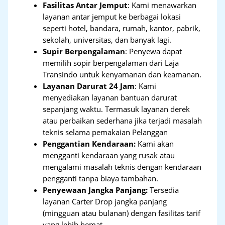
Fasilitas Antar Jemput
: Kami menawarkan
layanan antar jemput ke berbagai lokasi
seperti hotel, bandara, rumah, kantor, pabrik,
sekolah, universitas, dan banyak lagi.
Supir Berpengalaman
: Penyewa dapat
memilih sopir berpengalaman dari Laja
Transindo untuk kenyamanan dan keamanan.
Layanan Darurat 24 Jam
: Kami
menyediakan layanan bantuan darurat
sepanjang waktu. Termasuk layanan derek
atau perbaikan sederhana jika terjadi masalah
teknis selama pemakaian Pelanggan
Penggantian Kendaraan:
Kami akan
mengganti kendaraan yang rusak atau
mengalami masalah teknis dengan kendaraan
pengganti tanpa biaya tambahan.
Penyewaan Jangka Panjang:
Tersedia
layanan Carter Drop jangka panjang
(mingguan atau bulanan) dengan fasilitas tarif
yang lebih hemat.