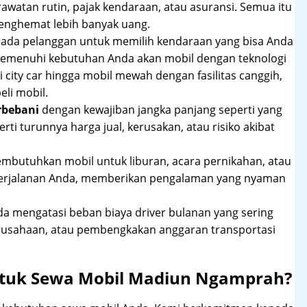
rawatan rutin, pajak kendaraan, atau asuransi. Semua itu
enghemat lebih banyak uang.
pada pelanggan untuk memilih kendaraan yang bisa Anda
 memenuhi kebutuhan Anda akan mobil dengan teknologi
 city car hingga mobil mewah dengan fasilitas canggih,
li mobil.
rbebani
dengan kewajiban jangka panjang seperti yang
erti turunnya harga jual, kerusakan, atau risiko akibat
mbutuhkan mobil untuk liburan, acara pernikahan, atau
perjalanan Anda, memberikan pengalaman yang nyaman
 mengatasi beban biaya driver bulanan yang sering
rusahaan, atau pembengkakan anggaran transportasi
ntuk Sewa Mobil Madiun Ngamprah?