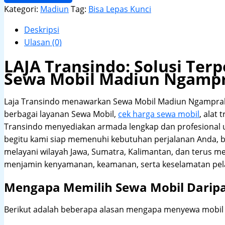
Kategori:
Madiun
Tag:
Bisa Lepas Kunci
Deskripsi
Ulasan (0)
LAJA Transindo: Solusi Te
Sewa Mobil Madiun Ngamp
Laja Transindo menawarkan Sewa Mobil Madiun Ngampra
berbagai layanan Sewa Mobil,
cek harga sewa mobil
, alat 
Transindo menyediakan armada lengkap dan profesional
begitu kami siap memenuhi kebutuhan perjalanan Anda, b
melayani wilayah Jawa, Sumatra, Kalimantan, dan terus m
menjamin kenyamanan, keamanan, serta keselamatan pel
Mengapa Memilih Sewa Mobil Darip
Berikut adalah beberapa alasan mengapa menyewa mobil me