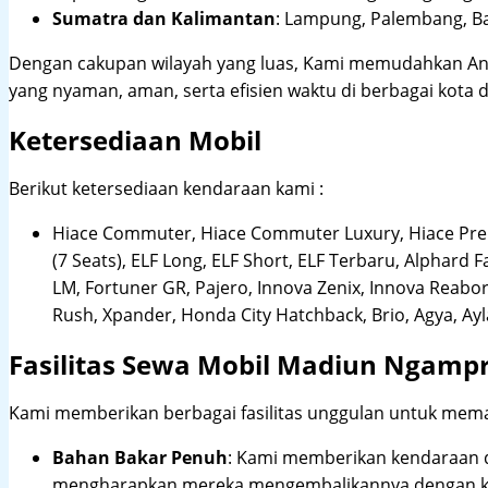
Sumatra dan Kalimantan
: Lampung, Palembang, Ba
Dengan cakupan wilayah yang luas, Kami memudahkan An
yang nyaman, aman, serta efisien waktu di berbagai kota d
Ketersediaan Mobil
Berikut ketersediaan kendaraan kami :
Hiace Commuter, Hiace Commuter Luxury, Hiace Premi
(7 Seats), ELF Long, ELF Short, ELF Terbaru, Alphard F
LM, Fortuner GR, Pajero, Innova Zenix, Innova Reaborn
Rush, Xpander, Honda City Hatchback, Brio, Agya, Ay
Fasilitas Sewa Mobil Madiun Ngamp
Kami memberikan berbagai fasilitas unggulan untuk mema
Bahan Bakar Penuh
: Kami memberikan kendaraan 
mengharapkan mereka mengembalikannya dengan ko