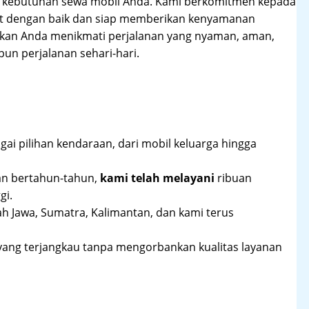
hi kebutuhan sewa mobil Anda. Kami berkomitmen kepada
at dengan baik dan siap memberikan kenyamanan
ikan Anda menikmati perjalanan yang nyaman, aman,
un perjalanan sehari-hari.
ai pilihan kendaraan, dari mobil keluarga hingga
an bertahun-tahun,
kami telah melayani
ribuan
gi.
ah Jawa, Sumatra, Kalimantan, dan kami terus
yang terjangkau tanpa mengorbankan kualitas layanan