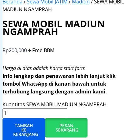
Beranda
/
Sewa Mobil JATIM
/
Madiun
/ SEWA MOBIL
MADIUN NGAMPRAH
SEWA MOBIL MADIUN
NGAMPRAH
Rp
200,000
+ Free BBM
Harga di atas adalah harga start form
Info lengkap dan penawaran lebih lanjut klik
tombol WhatsApp di kanan bawah untuk
terhubung langsung dengan admin kami.
Kuantitas SEWA MOBIL MADIUN NGAMPRAH
TAMBAH
PESAN
KE
SEKARANG
KERANJANG