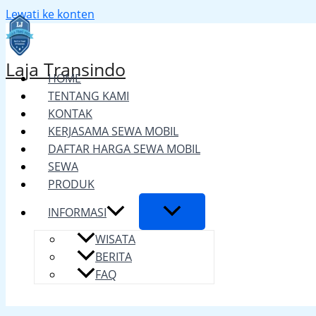
Lewati ke konten
Laja Transindo
HOME
TENTANG KAMI
KONTAK
KERJASAMA SEWA MOBIL
DAFTAR HARGA SEWA MOBIL
SEWA
PRODUK
INFORMASI
WISATA
BERITA
FAQ