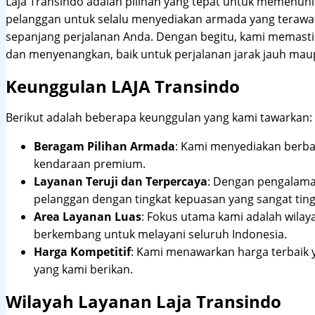
Laja Transindo adalah pilihan yang tepat untuk memenu
pelanggan untuk selalu menyediakan armada yang teraw
sepanjang perjalanan Anda. Dengan begitu, kami memast
dan menyenangkan, baik untuk perjalanan jarak jauh maup
Keunggulan LAJA Transindo
Berikut adalah beberapa keunggulan yang kami tawarkan:
Beragam Pilihan Armada
: Kami menyediakan berbag
kendaraan premium.
Layanan Teruji dan Terpercaya
: Dengan pengalam
pelanggan dengan tingkat kepuasan yang sangat ting
Area Layanan Luas
: Fokus utama kami adalah wilay
berkembang untuk melayani seluruh Indonesia.
Harga Kompetitif
: Kami menawarkan harga terbaik 
yang kami berikan.
Wilayah Layanan Laja Transindo