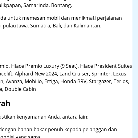
likpapan, Samarinda, Bontang.
da untuk memesan mobil dan menikmati perjalanan
i pulau Jawa, Sumatra, Bali, dan Kalimantan.
o, Hiace Premio Luxury (9 Seat), Hiace President Suites
acelift, Alphard New 2024, Land Cruiser, Sprinter, Lexus
, Avanza, Mobilio, Ertiga, Honda BRV, Stargazer, Terios,
la, Double Cabin
rah
stikan kenyamanan Anda, antara lain:
dengan bahan bakar penuh kepada pelanggan dan
ndisi yang sama.