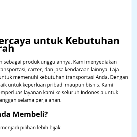
rpercaya untuk Kebutuhan
rah
h sebagai produk unggulannya. Kami menyediakan
transportasi, carter, dan jasa kendaraan lainnya. Laja
 untuk memenuhi kebutuhan transportasi Anda. Dengan
aik untuk keperluan pribadi maupun bisnis. Kami
emperluas layanan kami ke seluruh Indonesia untuk
anggan selama perjalanan.
ada Membeli?
njadi pilihan lebih bijak: