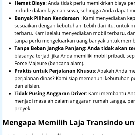
Hemat Biaya
: Anda tidak perlu memikirkan biaya pe
include dalam layanan sewa, sehingga Anda dapat m
Banyak Pilihan Kendaraan
: Kami menyediakan ke
sesuaikan dengan kebutuhan. Lebih dari itu, untuk
terbaru. Kami selalu menyediakan mobil terbaru, dari
tanpa perlu mengeluarkan uang banyak untuk membe
Tanpa Beban Jangka Panjang
:
Anda tidak akan te
biasanya terjadi jika Anda memiliki mobil pribadi, sep
Force Majeure (bencana alam).
Praktis untuk Perjalanan Khusus
: Apakah Anda me
perjalanan dinas? Kami siap memenuhi kebutuhan 
dan efisien.
Tidak Pusing Anggaran Driver
: Kami membantu Anda
menjadi masalah dalam anggaran rumah tangga, pe
proyek.
Mengapa Memilih Laja Transindo u