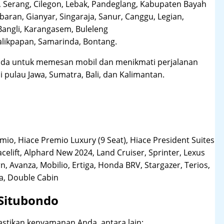
 Serang, Cilegon, Lebak, Pandeglang, Kabupaten Bayah
aran, Gianyar, Singaraja, Sanur, Canggu, Legian,
Bangli, Karangasem, Buleleng
likpapan, Samarinda, Bontang.
da untuk memesan mobil dan menikmati perjalanan
i pulau Jawa, Sumatra, Bali, dan Kalimantan.
o, Hiace Premio Luxury (9 Seat), Hiace President Suites
acelift, Alphard New 2024, Land Cruiser, Sprinter, Lexus
, Avanza, Mobilio, Ertiga, Honda BRV, Stargazer, Terios,
la, Double Cabin
 Situbondo
stikan kenyamanan Anda, antara lain: