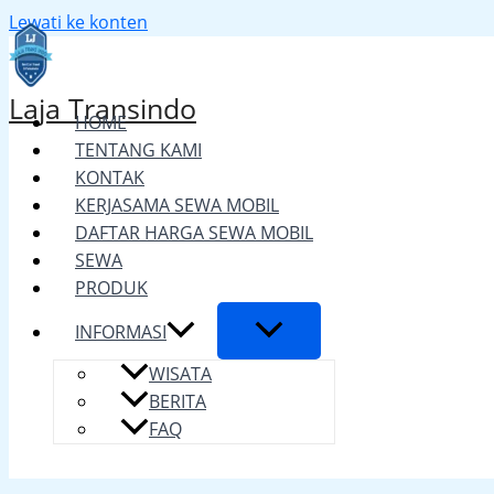
Lewati ke konten
Laja Transindo
HOME
TENTANG KAMI
KONTAK
KERJASAMA SEWA MOBIL
DAFTAR HARGA SEWA MOBIL
SEWA
PRODUK
INFORMASI
WISATA
BERITA
FAQ