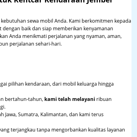
hi kebutuhan sewa mobil Anda. Kami berkomitmen kepada
at dengan baik dan siap memberikan kenyamanan
ikan Anda menikmati perjalanan yang nyaman, aman,
un perjalanan sehari-hari.
ai pilihan kendaraan, dari mobil keluarga hingga
an bertahun-tahun,
kami telah melayani
ribuan
gi.
ah Jawa, Sumatra, Kalimantan, dan kami terus
yang terjangkau tanpa mengorbankan kualitas layanan