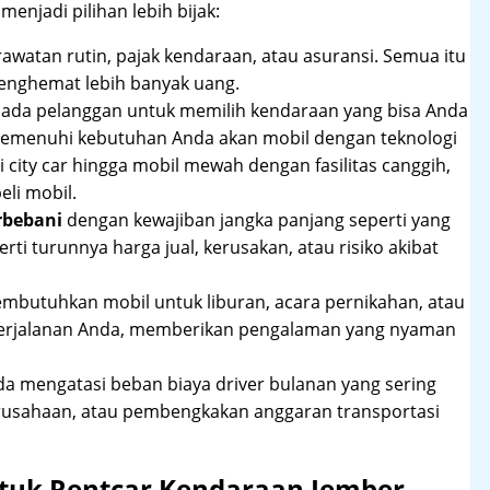
njadi pilihan lebih bijak:
rawatan rutin, pajak kendaraan, atau asuransi. Semua itu
enghemat lebih banyak uang.
pada pelanggan untuk memilih kendaraan yang bisa Anda
 memenuhi kebutuhan Anda akan mobil dengan teknologi
 city car hingga mobil mewah dengan fasilitas canggih,
li mobil.
rbebani
dengan kewajiban jangka panjang seperti yang
erti turunnya harga jual, kerusakan, atau risiko akibat
mbutuhkan mobil untuk liburan, acara pernikahan, atau
perjalanan Anda, memberikan pengalaman yang nyaman
 mengatasi beban biaya driver bulanan yang sering
rusahaan, atau pembengkakan anggaran transportasi
tuk Rentcar Kendaraan Jember