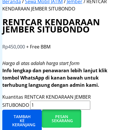
Beranda
/
Sewa Mobil JATIM
/
Jember
/ RENTCAR
KENDARAAN JEMBER SITUBONDO
RENTCAR KENDARAAN
JEMBER SITUBONDO
Rp
450,000
+ Free BBM
Harga di atas adalah harga start form
Info lengkap dan penawaran lebih lanjut klik
tombol WhatsApp di kanan bawah untuk
terhubung langsung dengan admin kami.
Kuantitas RENTCAR KENDARAAN JEMBER
SITUBONDO
TAMBAH
PESAN
KE
SEKARANG
KERANJANG