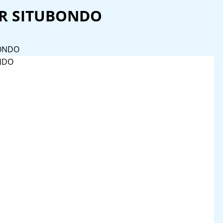
R SITUBONDO
BONDO
NDO