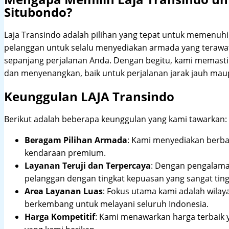
Situbondo?
Laja Transindo adalah pilihan yang tepat untuk memenu
pelanggan untuk selalu menyediakan armada yang teraw
sepanjang perjalanan Anda. Dengan begitu, kami memast
dan menyenangkan, baik untuk perjalanan jarak jauh maup
Keunggulan LAJA Transindo
Berikut adalah beberapa keunggulan yang kami tawarkan:
Beragam Pilihan Armada
: Kami menyediakan berbag
kendaraan premium.
Layanan Teruji dan Terpercaya
: Dengan pengalam
pelanggan dengan tingkat kepuasan yang sangat ting
Area Layanan Luas
: Fokus utama kami adalah wilay
berkembang untuk melayani seluruh Indonesia.
Harga Kompetitif
: Kami menawarkan harga terbaik 