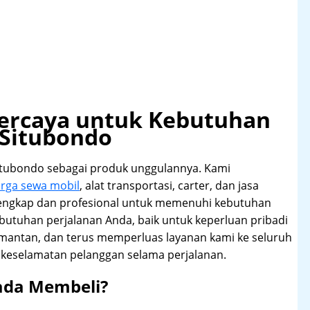
rpercaya untuk Kebutuhan
 Situbondo
itubondo sebagai produk unggulannya. Kami
arga sewa mobil
, alat transportasi, carter, dan jasa
lengkap dan profesional untuk memenuhi kebutuhan
butuhan perjalanan Anda, baik untuk keperluan pribadi
imantan, dan terus memperluas layanan kami ke seluruh
keselamatan pelanggan selama perjalanan.
ada Membeli?