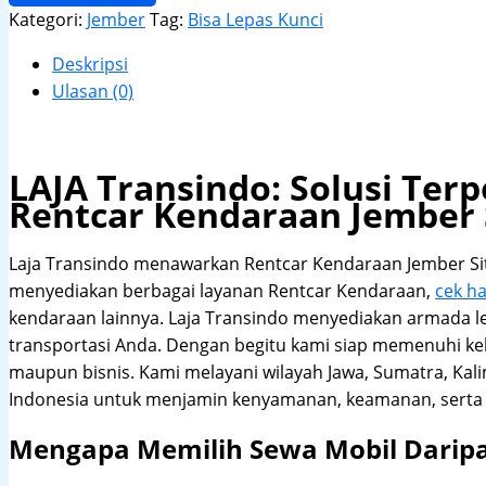
Kategori:
Jember
Tag:
Bisa Lepas Kunci
Deskripsi
Ulasan (0)
LAJA Transindo: Solusi Te
Rentcar Kendaraan Jember
Laja Transindo menawarkan Rentcar Kendaraan Jember S
menyediakan berbagai layanan Rentcar Kendaraan,
cek h
kendaraan lainnya. Laja Transindo menyediakan armada 
transportasi Anda. Dengan begitu kami siap memenuhi ke
maupun bisnis. Kami melayani wilayah Jawa, Sumatra, Kal
Indonesia untuk menjamin kenyamanan, keamanan, serta 
Mengapa Memilih Sewa Mobil Darip