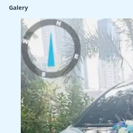
Galery