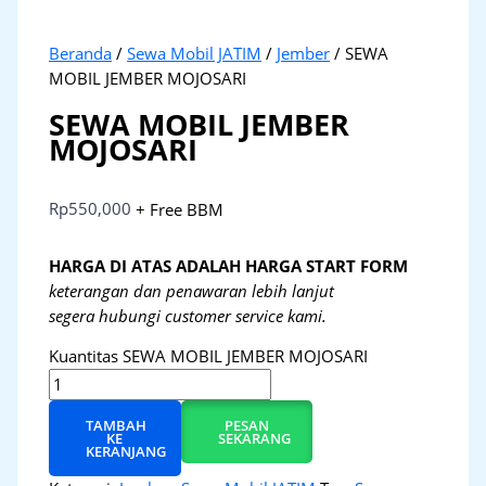
Beranda
/
Sewa Mobil JATIM
/
Jember
/ SEWA
MOBIL JEMBER MOJOSARI
SEWA MOBIL JEMBER
MOJOSARI
Rp
550,000
+ Free BBM
HARGA DI ATAS ADALAH HARGA START FORM
keterangan dan penawaran lebih lanjut
segera hubungi customer service kami.
Kuantitas SEWA MOBIL JEMBER MOJOSARI
TAMBAH
PESAN
KE
SEKARANG
KERANJANG