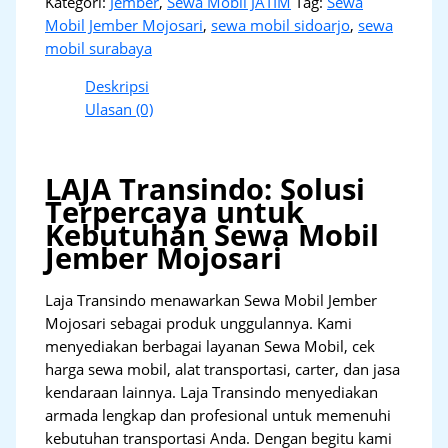
Kategori:
Jember
,
Sewa Mobil JATIM
Tag:
Sewa
Mobil Jember Mojosari
,
sewa mobil sidoarjo
,
sewa
mobil surabaya
Deskripsi
Ulasan (0)
LAJA Transindo: Solusi
Terpercaya untuk
Kebutuhan Sewa Mobil
Jember Mojosari
Laja Transindo menawarkan Sewa Mobil Jember
Mojosari sebagai produk unggulannya. Kami
menyediakan berbagai layanan Sewa Mobil, cek
harga sewa mobil, alat transportasi, carter, dan jasa
kendaraan lainnya. Laja Transindo menyediakan
armada lengkap dan profesional untuk memenuhi
kebutuhan transportasi Anda. Dengan begitu kami