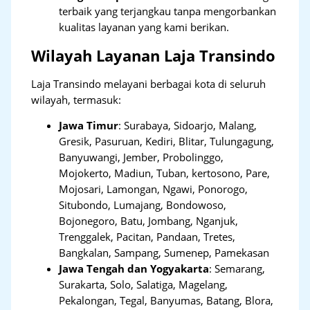
terbaik yang terjangkau tanpa mengorbankan
kualitas layanan yang kami berikan.
Wilayah Layanan Laja Transindo
Laja Transindo melayani berbagai kota di seluruh
wilayah, termasuk:
Jawa Timur
:
Surabaya, Sidoarjo, Malang,
Gresik, Pasuruan, Kediri, Blitar, Tulungagung,
Banyuwangi, Jember, Probolinggo,
Mojokerto, Madiun, Tuban, kertosono, Pare,
Mojosari, Lamongan, Ngawi, Ponorogo,
Situbondo, Lumajang, Bondowoso,
Bojonegoro, Batu, Jombang, Nganjuk,
Trenggalek, Pacitan, Pandaan, Tretes,
Bangkalan, Sampang, Sumenep, Pamekasan
Jawa Tengah dan Yogyakarta
:
Semarang,
Surakarta, Solo, Salatiga, Magelang,
Pekalongan, Tegal, Banyumas, Batang, Blora,