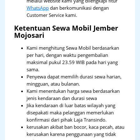
melalui website kami yang dilengkapi fitur
WhatsApp
dan berkomunikasi dengan
Customer Service kami.
Ketentuan Sewa Mobil Jember
Mojosari
Kami menghitung Sewa Mobil berdasarkan
per hari, dengan waktu pengembalian
maksimal pukul 23.59 WIB pada hari yang
sama.
Penyewa dapat memilih durasi sewa harian,
mingguan, atau bulanan.
Kami menentukan harga sewa berdasarkan
jenis kendaraan dan durasi sewa
Jika kendaraan di luar batas wilayah yang
disepakati maka pelanggan memerlukan
konfirmasi dari pihak Laja Transindo.
kerusakan akibat ban bocor, kaca pecah, atau
kerusakan karena penggunaan yang tidak