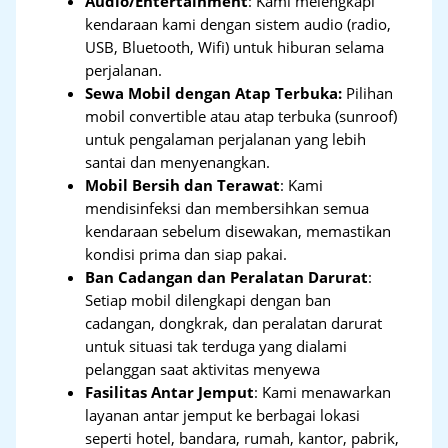
Audio/Entertainment
: Kami melengkapi
kendaraan kami dengan sistem audio (radio,
USB, Bluetooth, Wifi) untuk hiburan selama
perjalanan.
Sewa Mobil dengan Atap Terbuka:
Pilihan
mobil convertible atau atap terbuka (sunroof)
untuk pengalaman perjalanan yang lebih
santai dan menyenangkan.
Mobil Bersih dan Terawat
: Kami
mendisinfeksi dan membersihkan semua
kendaraan sebelum disewakan, memastikan
kondisi prima dan siap pakai.
Ban Cadangan dan Peralatan Darurat
:
Setiap mobil dilengkapi dengan ban
cadangan, dongkrak, dan peralatan darurat
untuk situasi tak terduga yang dialami
pelanggan saat aktivitas menyewa
Fasilitas Antar Jemput
: Kami menawarkan
layanan antar jemput ke berbagai lokasi
seperti hotel, bandara, rumah, kantor, pabrik,