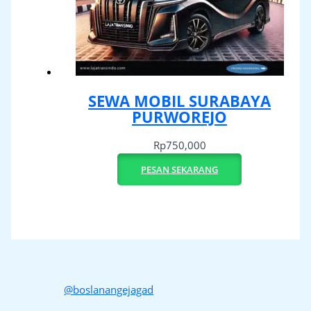
SEWA MOBIL SURABAYA
PURWOREJO
Rp
750,000
PESAN SEKARANG
@boslanangejagad