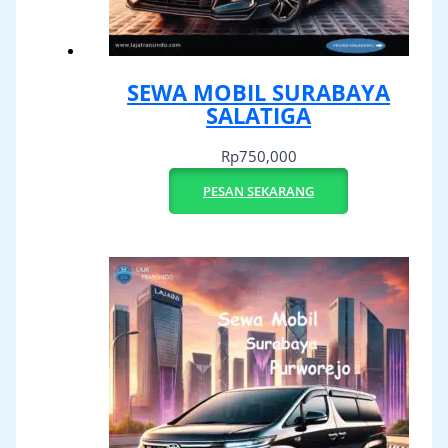
SEWA MOBIL SURABAYA
SALATIGA
Rp
750,000
PESAN SEKARANG