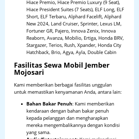
Hiace Premio, Hiace Premio Luxury (9 Seat),
Hiace President Suites (7 Seats), ELF Long, ELF
Short, ELF Terbaru, Alphard Facelift, Alphard
New 2024, Land Cruiser, Sprinter, Lexus LM,
Fortuner GR, Pajero, Innova Zenix, Innova
Reaborn, Avanza, Mobilio, Ertiga, Honda BRV,
Stargazer, Terios, Rush, Xpander, Honda City
Hatchback, Brio, Agya, Ayla, Double Cabin
Fasilitas Sewa Mobil Jember
Mojosari
Kami memberikan berbagai fasilitas unggulan
untuk memastikan kenyamanan Anda, antara lain:
Bahan Bakar Penuh
: Kami memberikan
kendaraan dengan bahan bakar penuh
kepada pelanggan dan mengharapkan
mereka mengembalikannya dengan kondisi
yang sama.