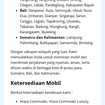
Cilegon, Lebak, Pandeglang, Kabupaten Bayah
Bali
:
Denpasar, Kuta, Seminyak, Ubud, Nusa
Dua, Jimbaran, Gianyar, Singaraja, Sanur,
Canggu, Legian, Tapaksiring, Uluwatu,
Tabanan, Badung, Klungkung, Bangli,
Karangasem, Buleleng
Sumatra dan Kalimantan
: Lampung,
Palembang, Balikpapan, Samarinda, Bontang.
Dengan cakupan wilayah yang luas, Kami
memudahkan Anda untuk memesan mobil dan
menikmati perjalanan yang nyaman, aman, serta
efisien waktu di berbagai kota di pulau Jawa,
Sumatra, Bali, dan Kalimantan.
Ketersediaan Mobil
Berikut ketersediaan kendaraan kami :
Hiace Commuter, Hiace Commuter Luxury,