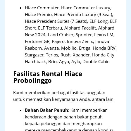
Hiace Commuter, Hiace Commuter Luxury,
Hiace Premio, Hiace Premio Luxury (9 Seat),
Hiace President Suites (7 Seats), ELF Long, ELF
Short, ELF Terbaru, Alphard Facelift, Alphard
New 2024, Land Cruiser, Sprinter, Lexus LM,
Fortuner GR, Pajero, Innova Zenix, Innova
Reaborn, Avanza, Mobilio, Ertiga, Honda BRV,
Stargazer, Terios, Rush, Xpander, Honda City
Hatchback, Brio, Agya, Ayla, Double Cabin
Fasilitas Rental Hiace
Probolinggo
Kami memberikan berbagai fasilitas unggulan
untuk memastikan kenyamanan Anda, antara lain:
Bahan Bakar Penuh
: Kami memberikan
kendaraan dengan bahan bakar penuh
kepada pelanggan dan mengharapkan
mereka mengembalikannya dengan kondisi