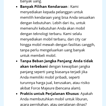
banyak uang.
Banyak Pilihan Kendaraan
: Kami
menyediakan kepada pelanggan untuk
memilih kendaraan yang bisa Anda sesuaikan
dengan kebutuhan. Lebih dari itu, untuk
memenuhi kebutuhan Anda akan mobil
dengan teknologi terbaru. Kami selalu
menyediakan mobil terbaru, dari city car
hingga mobil mewah dengan fasilitas canggih,
tanpa perlu mengeluarkan uang banyak
untuk membeli mobil.
Tanpa Beban Jangka Panjang
:
Anda tidak
akan terbebani
dengan kewajiban jangka
panjang seperti yang biasanya terjadi jika
Anda memiliki mobil pribadi, seperti
turunnya harga jual, kerusakan, atau risiko
akibat Force Majeure (bencana alam).
Praktis untuk Perjalanan Khusus
: Apakah
Anda membutuhkan mobil untuk liburan,
acara pernikahan, atau perjalanan dinas?