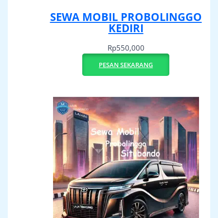
SEWA MOBIL PROBOLINGGO
KEDIRI
Rp
550,000
PESAN SEKARANG