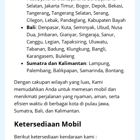
Selatan, Jakarta Timur, Bogor, Depok, Bekasi,
Tangerang
,
Tangerang Selatan, Serang,
Cilegon, Lebak, Pandeglang, Kabupaten Bayah
Bali
:
Denpasar, Kuta, Seminyak, Ubud, Nusa
Dua, Jimbaran, Gianyar, Singaraja, Sanur,
Canggu, Legian, Tapaksiring, Uluwatu,
Tabanan, Badung, Klungkung, Bangli,
Karangasem, Buleleng
Sumatra dan Kalimantan
: Lampung,
Palembang, Balikpapan, Samarinda, Bontang.
Dengan cakupan wilayah yang luas, Kami
memudahkan Anda untuk memesan mobil dan
menikmati perjalanan yang nyaman, aman, serta
efisien waktu di berbagai kota di pulau Jawa,
Sumatra, Bali, dan Kalimantan.
Ketersediaan Mobil
Berikut ketersediaan kendaraan kami :