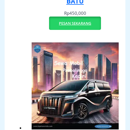
BATU
Rp
450,000
PESAN SEKARANG