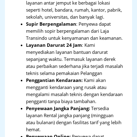
layanan antar jemput ke berbagai lokasi
seperti hotel, bandara, rumah, kantor, pabrik,
sekolah, universitas, dan banyak lagi.
Supir Berpengalaman
: Penyewa dapat
memilih sopir berpengalaman dari Laja
Transindo untuk kenyamanan dan keamanan.
Layanan Darurat 24 Jam
: Kami
menyediakan layanan bantuan darurat
sepanjang waktu. Termasuk layanan derek
atau perbaikan sederhana jika terjadi masalah
teknis selama pemakaian Pelanggan
Penggantian Kendaraan:
Kami akan
mengganti kendaraan yang rusak atau
mengalami masalah teknis dengan kendaraan
pengganti tanpa biaya tambahan.
Penyewaan Jangka Panjang:
Tersedia
layanan Rental jangka panjang (mingguan
atau bulanan) dengan fasilitas tarif yang lebih
hemat.
Penyewaan Online:
Penyewa dapat