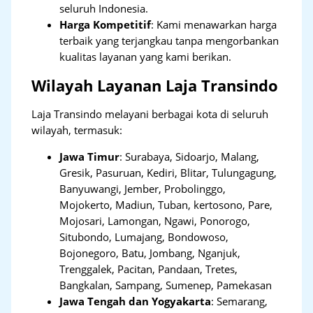
seluruh Indonesia.
Harga Kompetitif
: Kami menawarkan harga
terbaik yang terjangkau tanpa mengorbankan
kualitas layanan yang kami berikan.
Wilayah Layanan Laja Transindo
Laja Transindo melayani berbagai kota di seluruh
wilayah, termasuk:
Jawa Timur
:
Surabaya, Sidoarjo, Malang,
Gresik, Pasuruan, Kediri, Blitar, Tulungagung,
Banyuwangi, Jember, Probolinggo,
Mojokerto, Madiun, Tuban, kertosono, Pare,
Mojosari, Lamongan, Ngawi, Ponorogo,
Situbondo, Lumajang, Bondowoso,
Bojonegoro, Batu, Jombang, Nganjuk,
Trenggalek, Pacitan, Pandaan, Tretes,
Bangkalan, Sampang, Sumenep, Pamekasan
Jawa Tengah dan Yogyakarta
:
Semarang,