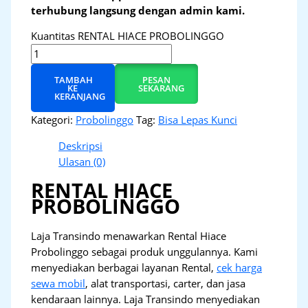
terhubung langsung dengan admin kami.
Kuantitas RENTAL HIACE PROBOLINGGO
TAMBAH
PESAN
KE
SEKARANG
KERANJANG
Kategori:
Probolinggo
Tag:
Bisa Lepas Kunci
Deskripsi
Ulasan (0)
RENTAL HIACE
PROBOLINGGO
Laja Transindo menawarkan Rental Hiace
Probolinggo sebagai produk unggulannya. Kami
menyediakan berbagai layanan Rental,
cek harga
sewa mobil
, alat transportasi, carter, dan jasa
kendaraan lainnya. Laja Transindo menyediakan