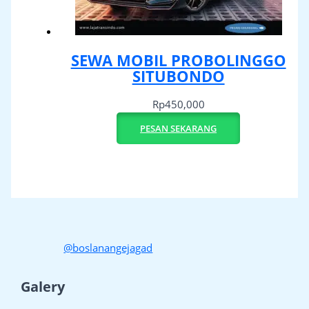
SEWA MOBIL PROBOLINGGO
SITUBONDO
Rp
450,000
PESAN SEKARANG
@boslanangejagad
Galery