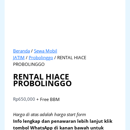
Beranda
/
Sewa Mobil
JATIM
/
Probolinggo
/ RENTAL HIACE
PROBOLINGGO
RENTAL HIACE
PROBOLINGGO
Rp
650,000
+ Free BBM
Harga di atas adalah harga start form
Info lengkap dan penawaran lebih lanjut klik
tombol WhatsApp di kanan bawah untuk