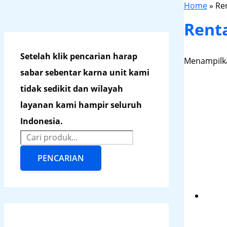
Home
»
Ren
Renta
Setelah klik pencarian harap
Menampilka
sabar sebentar karna unit kami
tidak sedikit dan wilayah
layanan kami hampir seluruh
Indonesia.
PENCARIAN