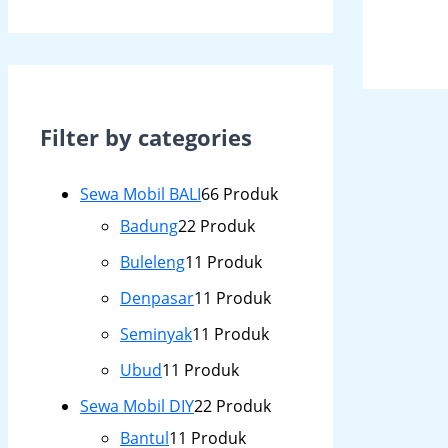
Filter by categories
Sewa Mobil BALI
6
6 Produk
Badung
2
2 Produk
Buleleng
1
1 Produk
Denpasar
1
1 Produk
Seminyak
1
1 Produk
Ubud
1
1 Produk
Sewa Mobil DIY
2
2 Produk
Bantul
1
1 Produk