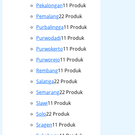
Pekalongan
1
1 Produk
Pemalang
2
2 Produk
Purbalingga
1
1 Produk
Purwodadi
1
1 Produk
Purwokerto
1
1 Produk
Purworejo
1
1 Produk
Rembang
1
1 Produk
Salatiga
2
2 Produk
Semarang
2
2 Produk
Slawi
1
1 Produk
Solo
2
2 Produk
Sragen
1
1 Produk