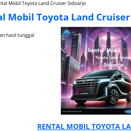
tal Mobil Toyota Land Cruiser Sidoarjo
l Mobil Toyota Land Cruiser
n hasil tunggal
RENTAL MOBIL TOYOTA LA