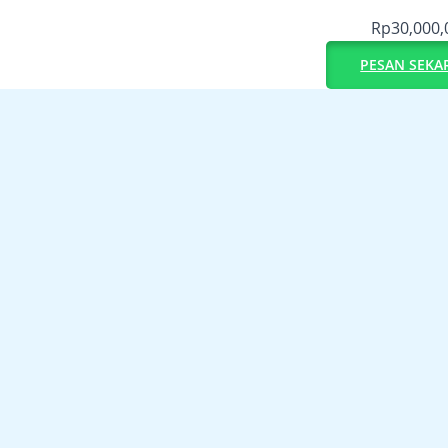
Rp
30,000,
PESAN SEKA