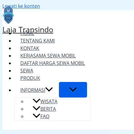
Lewati ke konten
Laja Transindo
HOME
TENTANG KAMI
KONTAK
KERJASAMA SEWA MOBIL
DAFTAR HARGA SEWA MOBIL
SEWA
PRODUK
INFORMASI
WISATA
BERITA
FAQ