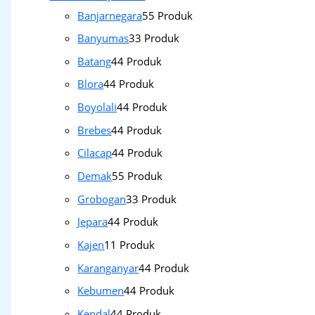
Banjarnegara
5
5 Produk
Banyumas
3
3 Produk
Batang
4
4 Produk
Blora
4
4 Produk
Boyolali
4
4 Produk
Brebes
4
4 Produk
Cilacap
4
4 Produk
Demak
5
5 Produk
Grobogan
3
3 Produk
Jepara
4
4 Produk
Kajen
1
1 Produk
Karanganyar
4
4 Produk
Kebumen
4
4 Produk
Kendal
4
4 Produk