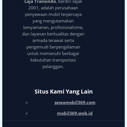
Laja Transindo
, berdiri sejak
2001, adalah perusahaan
penyewaan mobil terpercaya
yang mengutamakan
kenyamanan, profesionalisme,
dan layanan berkualitas dengan
armada terawat serta
pengemudi berpengalaman
untuk memenuhi berbagai
kebutuhan transportasi
pelanggan.
Situs Kami Yang Lain
sewamobil369.com
mobil369.web.id