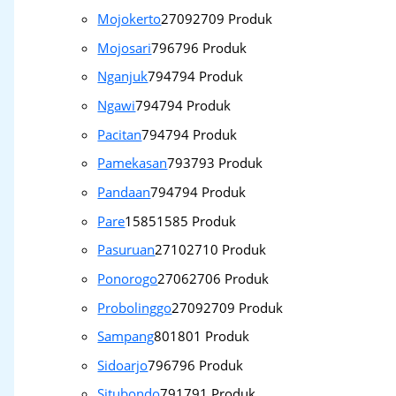
Mojokerto
2709
2709 Produk
Mojosari
796
796 Produk
Nganjuk
794
794 Produk
Ngawi
794
794 Produk
Pacitan
794
794 Produk
Pamekasan
793
793 Produk
Pandaan
794
794 Produk
Pare
1585
1585 Produk
Pasuruan
2710
2710 Produk
Ponorogo
2706
2706 Produk
Probolinggo
2709
2709 Produk
Sampang
801
801 Produk
Sidoarjo
796
796 Produk
Situbondo
791
791 Produk