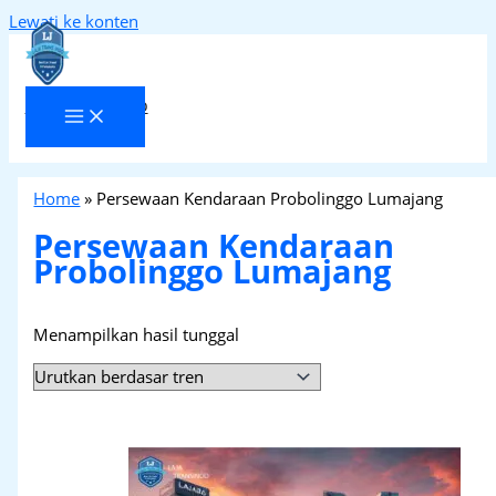
Lewati ke konten
Laja Transindo
Home
»
Persewaan Kendaraan Probolinggo Lumajang
Persewaan Kendaraan
Probolinggo Lumajang
Menampilkan hasil tunggal