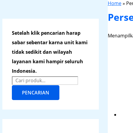
Home
»
Pe
Pers
Setelah klik pencarian harap
Menampilka
sabar sebentar karna unit kami
tidak sedikit dan wilayah
layanan kami hampir seluruh
Indonesia.
PENCARIAN