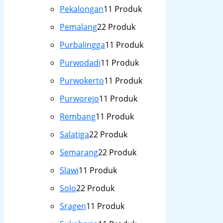
Pekalongan
1
1 Produk
Pemalang
2
2 Produk
Purbalingga
1
1 Produk
Purwodadi
1
1 Produk
Purwokerto
1
1 Produk
Purworejo
1
1 Produk
Rembang
1
1 Produk
Salatiga
2
2 Produk
Semarang
2
2 Produk
Slawi
1
1 Produk
Solo
2
2 Produk
Sragen
1
1 Produk