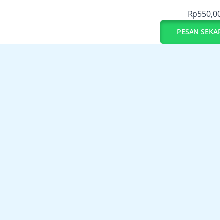
Rp
550,0
PESAN SEKA