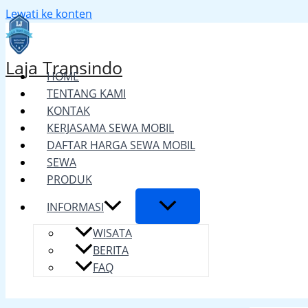
Lewati ke konten
Laja Transindo
HOME
TENTANG KAMI
KONTAK
KERJASAMA SEWA MOBIL
DAFTAR HARGA SEWA MOBIL
SEWA
PRODUK
INFORMASI
WISATA
BERITA
FAQ