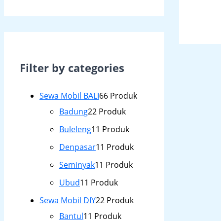
Filter by categories
Sewa Mobil BALI
6
6 Produk
Badung
2
2 Produk
Buleleng
1
1 Produk
Denpasar
1
1 Produk
Seminyak
1
1 Produk
Ubud
1
1 Produk
Sewa Mobil DIY
2
2 Produk
Bantul
1
1 Produk