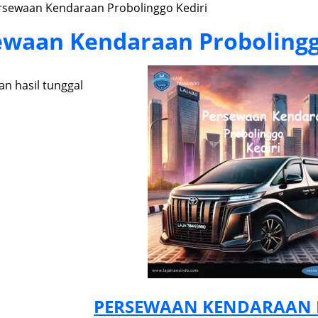
rsewaan Kendaraan Probolinggo Kediri
ewaan Kendaraan Probolingg
n hasil tunggal
PERSEWAAN KENDARAAN 