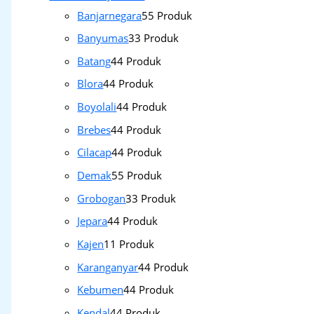
Banjarnegara
5
5 Produk
Banyumas
3
3 Produk
Batang
4
4 Produk
Blora
4
4 Produk
Boyolali
4
4 Produk
Brebes
4
4 Produk
Cilacap
4
4 Produk
Demak
5
5 Produk
Grobogan
3
3 Produk
Jepara
4
4 Produk
Kajen
1
1 Produk
Karanganyar
4
4 Produk
Kebumen
4
4 Produk
Kendal
4
4 Produk