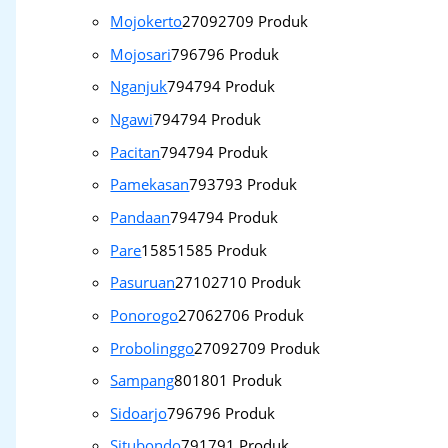
Mojokerto
2709
2709 Produk
Mojosari
796
796 Produk
Nganjuk
794
794 Produk
Ngawi
794
794 Produk
Pacitan
794
794 Produk
Pamekasan
793
793 Produk
Pandaan
794
794 Produk
Pare
1585
1585 Produk
Pasuruan
2710
2710 Produk
Ponorogo
2706
2706 Produk
Probolinggo
2709
2709 Produk
Sampang
801
801 Produk
Sidoarjo
796
796 Produk
Situbondo
791
791 Produk