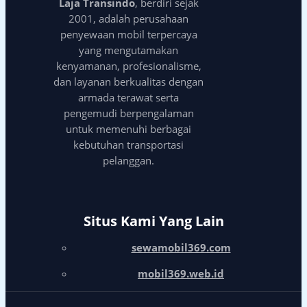
Laja Transindo
, berdiri sejak
2001, adalah perusahaan
penyewaan mobil terpercaya
yang mengutamakan
kenyamanan, profesionalisme,
dan layanan berkualitas dengan
armada terawat serta
pengemudi berpengalaman
untuk memenuhi berbagai
kebutuhan transportasi
pelanggan.
Situs Kami Yang Lain
sewamobil369.com
mobil369.web.id