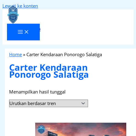
Lewati ke konten
Laja Transindo
Home
»
Carter Kendaraan Ponorogo Salatiga
Carter Kendaraan
Ponorogo Salatiga
Menampilkan hasil tunggal