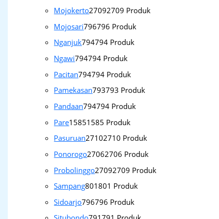
Mojokerto
2709
2709 Produk
Mojosari
796
796 Produk
Nganjuk
794
794 Produk
Ngawi
794
794 Produk
Pacitan
794
794 Produk
Pamekasan
793
793 Produk
Pandaan
794
794 Produk
Pare
1585
1585 Produk
Pasuruan
2710
2710 Produk
Ponorogo
2706
2706 Produk
Probolinggo
2709
2709 Produk
Sampang
801
801 Produk
Sidoarjo
796
796 Produk
Situbondo
791
791 Produk