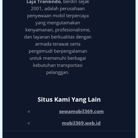
Laja Transindo
, berdiri sejak
2001, adalah perusahaan
penyewaan mobil terpercaya
yang mengutamakan
kenyamanan, profesionalisme,
dan layanan berkualitas dengan
armada terawat serta
pengemudi berpengalaman
untuk memenuhi berbagai
kebutuhan transportasi
pelanggan.
Situs Kami Yang Lain
sewamobil369.com
mobil369.web.id