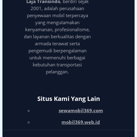
Laja Transindo
, berdiri sejak
2001, adalah perusahaan
penyewaan mobil terpercaya
yang mengutamakan
kenyamanan, profesionalisme,
dan layanan berkualitas dengan
armada terawat serta
pengemudi berpengalaman
untuk memenuhi berbagai
kebutuhan transportasi
pelanggan.
Situs Kami Yang Lain
sewamobil369.com
mobil369.web.id