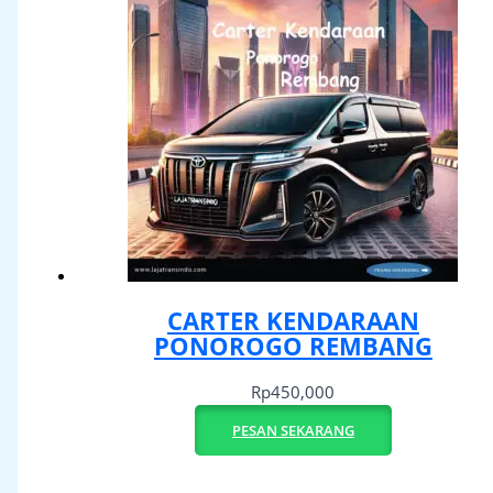
CARTER KENDARAAN
PONOROGO REMBANG
Rp
450,000
PESAN SEKARANG