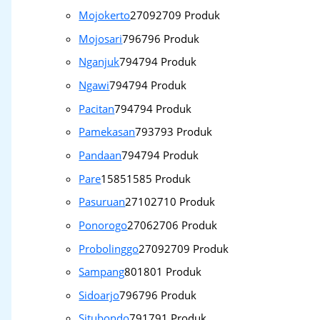
Mojokerto
2709
2709 Produk
Mojosari
796
796 Produk
Nganjuk
794
794 Produk
Ngawi
794
794 Produk
Pacitan
794
794 Produk
Pamekasan
793
793 Produk
Pandaan
794
794 Produk
Pare
1585
1585 Produk
Pasuruan
2710
2710 Produk
Ponorogo
2706
2706 Produk
Probolinggo
2709
2709 Produk
Sampang
801
801 Produk
Sidoarjo
796
796 Produk
Situbondo
791
791 Produk