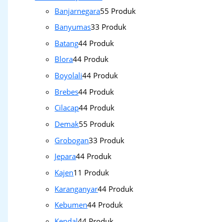
Banjarnegara
5
5 Produk
Banyumas
3
3 Produk
Batang
4
4 Produk
Blora
4
4 Produk
Boyolali
4
4 Produk
Brebes
4
4 Produk
Cilacap
4
4 Produk
Demak
5
5 Produk
Grobogan
3
3 Produk
Jepara
4
4 Produk
Kajen
1
1 Produk
Karanganyar
4
4 Produk
Kebumen
4
4 Produk
Kendal
4
4 Produk