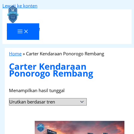
Lewati ke konten
Laja Transindo
Home
»
Carter Kendaraan Ponorogo Rembang
Carter Kendaraan
Ponorogo Rembang
Menampilkan hasil tunggal