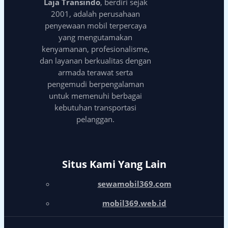
Laja Transindo
, berdiri sejak
2001, adalah perusahaan
penyewaan mobil terpercaya
yang mengutamakan
kenyamanan, profesionalisme,
dan layanan berkualitas dengan
armada terawat serta
pengemudi berpengalaman
untuk memenuhi berbagai
kebutuhan transportasi
pelanggan.
Situs Kami Yang Lain
sewamobil369.com
mobil369.web.id