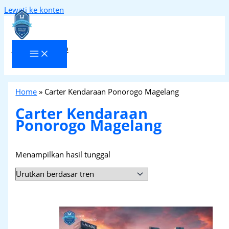
Lewati ke konten
Laja Transindo
Home
»
Carter Kendaraan Ponorogo Magelang
Carter Kendaraan
Ponorogo Magelang
Menampilkan hasil tunggal