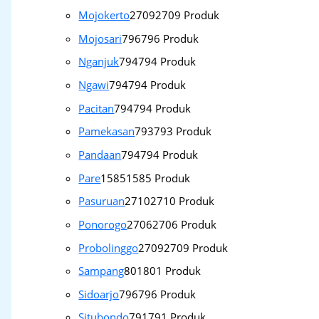
Mojokerto
2709
2709 Produk
Mojosari
796
796 Produk
Nganjuk
794
794 Produk
Ngawi
794
794 Produk
Pacitan
794
794 Produk
Pamekasan
793
793 Produk
Pandaan
794
794 Produk
Pare
1585
1585 Produk
Pasuruan
2710
2710 Produk
Ponorogo
2706
2706 Produk
Probolinggo
2709
2709 Produk
Sampang
801
801 Produk
Sidoarjo
796
796 Produk
Situbondo
791
791 Produk