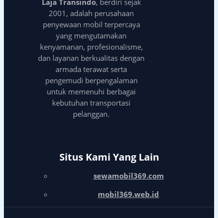
Laja Transindo
, berdiri sejak
2001, adalah perusahaan
penyewaan mobil terpercaya
yang mengutamakan
kenyamanan, profesionalisme,
dan layanan berkualitas dengan
armada terawat serta
pengemudi berpengalaman
untuk memenuhi berbagai
kebutuhan transportasi
pelanggan.
Situs Kami Yang Lain
sewamobil369.com
mobil369.web.id