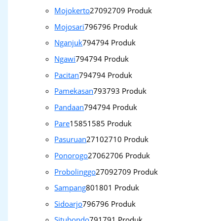
Mojokerto
2709
2709 Produk
Mojosari
796
796 Produk
Nganjuk
794
794 Produk
Ngawi
794
794 Produk
Pacitan
794
794 Produk
Pamekasan
793
793 Produk
Pandaan
794
794 Produk
Pare
1585
1585 Produk
Pasuruan
2710
2710 Produk
Ponorogo
2706
2706 Produk
Probolinggo
2709
2709 Produk
Sampang
801
801 Produk
Sidoarjo
796
796 Produk
Situbondo
791
791 Produk