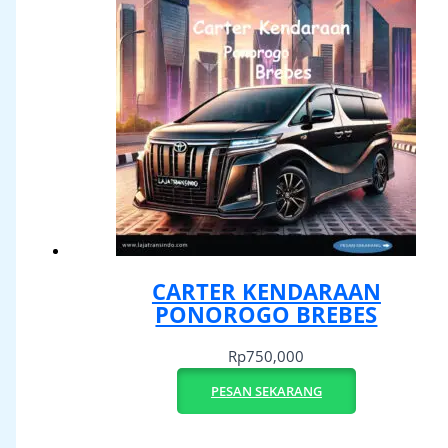
CARTER KENDARAAN
PONOROGO BREBES
Rp
750,000
PESAN SEKARANG