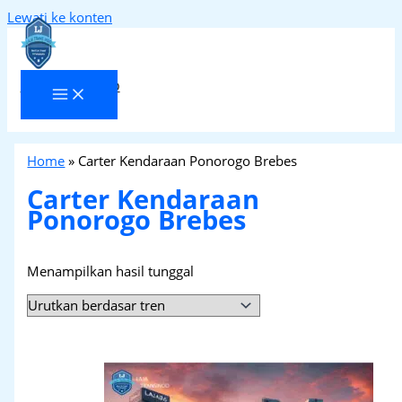
Lewati ke konten
Laja Transindo
Home
»
Carter Kendaraan Ponorogo Brebes
Carter Kendaraan
Ponorogo Brebes
Menampilkan hasil tunggal