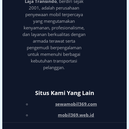
Laja Transindo
, berdiri sejak
2001, adalah perusahaan
penyewaan mobil terpercaya
yang mengutamakan
kenyamanan, profesionalisme,
dan layanan berkualitas dengan
armada terawat serta
pengemudi berpengalaman
untuk memenuhi berbagai
kebutuhan transportasi
pelanggan.
Situs Kami Yang Lain
sewamobil369.com
mobil369.web.id