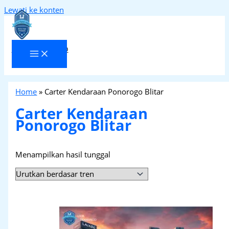
Lewati ke konten
Laja Transindo
Home
»
Carter Kendaraan Ponorogo Blitar
Carter Kendaraan
Ponorogo Blitar
Menampilkan hasil tunggal