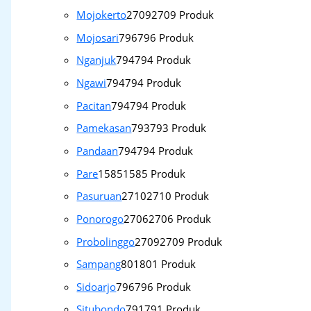
Mojokerto
2709
2709 Produk
Mojosari
796
796 Produk
Nganjuk
794
794 Produk
Ngawi
794
794 Produk
Pacitan
794
794 Produk
Pamekasan
793
793 Produk
Pandaan
794
794 Produk
Pare
1585
1585 Produk
Pasuruan
2710
2710 Produk
Ponorogo
2706
2706 Produk
Probolinggo
2709
2709 Produk
Sampang
801
801 Produk
Sidoarjo
796
796 Produk
Situbondo
791
791 Produk