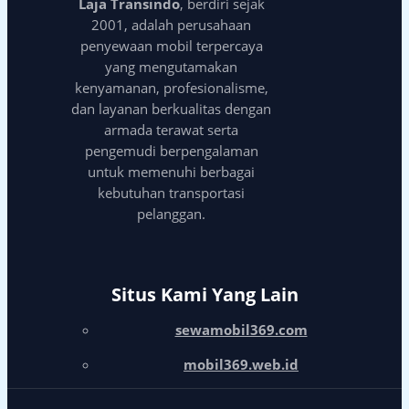
Laja Transindo
, berdiri sejak
2001, adalah perusahaan
penyewaan mobil terpercaya
yang mengutamakan
kenyamanan, profesionalisme,
dan layanan berkualitas dengan
armada terawat serta
pengemudi berpengalaman
untuk memenuhi berbagai
kebutuhan transportasi
pelanggan.
Situs Kami Yang Lain
sewamobil369.com
mobil369.web.id