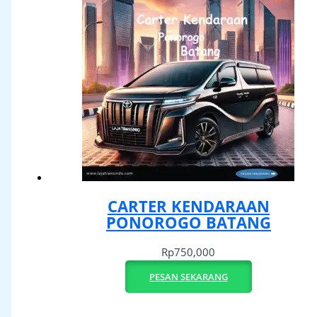
CARTER KENDARAAN
PONOROGO BATANG
Rp
750,000
PESAN SEKARANG