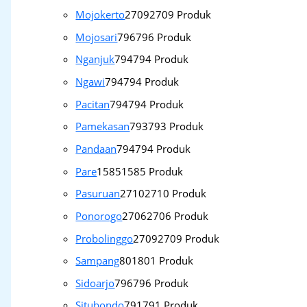
Mojokerto
2709
2709 Produk
Mojosari
796
796 Produk
Nganjuk
794
794 Produk
Ngawi
794
794 Produk
Pacitan
794
794 Produk
Pamekasan
793
793 Produk
Pandaan
794
794 Produk
Pare
1585
1585 Produk
Pasuruan
2710
2710 Produk
Ponorogo
2706
2706 Produk
Probolinggo
2709
2709 Produk
Sampang
801
801 Produk
Sidoarjo
796
796 Produk
Situbondo
791
791 Produk