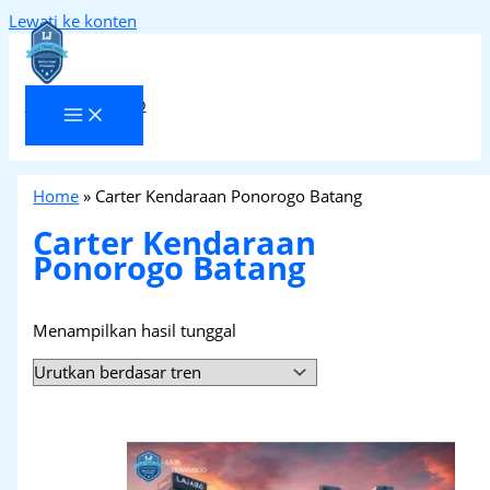
Lewati ke konten
Laja Transindo
Home
»
Carter Kendaraan Ponorogo Batang
Carter Kendaraan
Ponorogo Batang
Menampilkan hasil tunggal