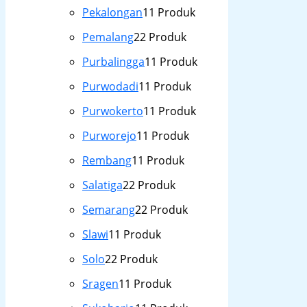
Pekalongan
1
1 Produk
Pemalang
2
2 Produk
Purbalingga
1
1 Produk
Purwodadi
1
1 Produk
Purwokerto
1
1 Produk
Purworejo
1
1 Produk
Rembang
1
1 Produk
Salatiga
2
2 Produk
Semarang
2
2 Produk
Slawi
1
1 Produk
Solo
2
2 Produk
Sragen
1
1 Produk