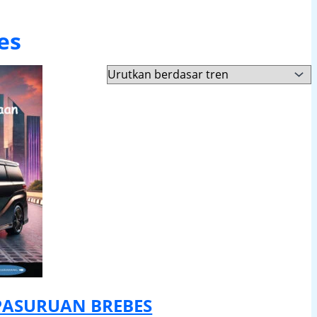
es
PASURUAN BREBES