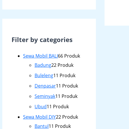
Filter by categories
Sewa Mobil BALI
6
6 Produk
Badung
2
2 Produk
Buleleng
1
1 Produk
Denpasar
1
1 Produk
Seminyak
1
1 Produk
Ubud
1
1 Produk
Sewa Mobil DIY
2
2 Produk
Bantul
1
1 Produk