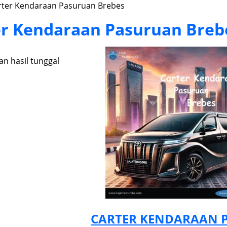
rter Kendaraan Pasuruan Brebes
er Kendaraan Pasuruan Breb
n hasil tunggal
CARTER KENDARAAN 