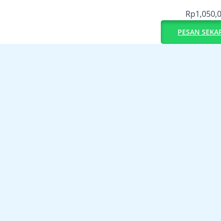
Rp
1,050,
PESAN SEKA