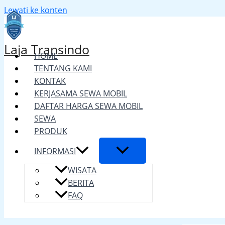
Lewati ke konten
Laja Transindo
HOME
TENTANG KAMI
KONTAK
KERJASAMA SEWA MOBIL
DAFTAR HARGA SEWA MOBIL
SEWA
PRODUK
INFORMASI
WISATA
BERITA
FAQ