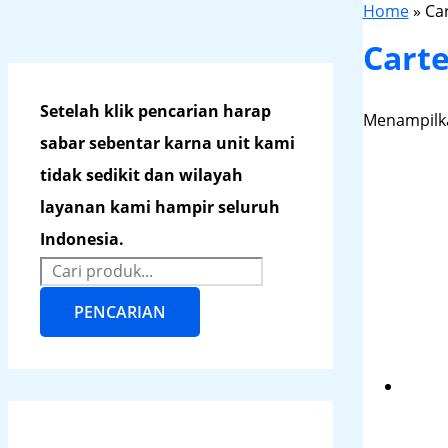
Home
»
Ca
Cart
Setelah klik pencarian harap
Menampilka
sabar sebentar karna unit kami
tidak sedikit dan wilayah
layanan kami hampir seluruh
Indonesia.
PENCARIAN