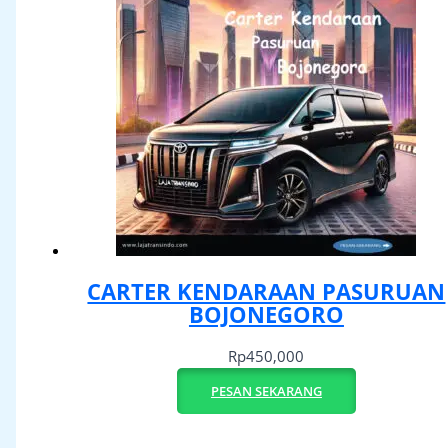
CARTER KENDARAAN PASURUAN
BOJONEGORO
Rp
450,000
PESAN SEKARANG