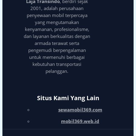
Laja Transindo
, berdiri sejak
2001, adalah perusahaan
penyewaan mobil terpercaya
yang mengutamakan
kenyamanan, profesionalisme,
dan layanan berkualitas dengan
armada terawat serta
pengemudi berpengalaman
untuk memenuhi berbagai
kebutuhan transportasi
pelanggan.
Situs Kami Yang Lain
sewamobil369.com
mobil369.web.id