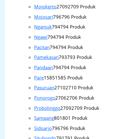
Mojokerto
2709
2709 Produk
Mojosari
796
796 Produk
Nganjuk
794
794 Produk
Ngawi
794
794 Produk
Pacitan
794
794 Produk
Pamekasan
793
793 Produk
Pandaan
794
794 Produk
Pare
1585
1585 Produk
Pasuruan
2710
2710 Produk
Ponorogo
2706
2706 Produk
Probolinggo
2709
2709 Produk
Sampang
801
801 Produk
Sidoarjo
796
796 Produk
Situbondo
791
791 Produk