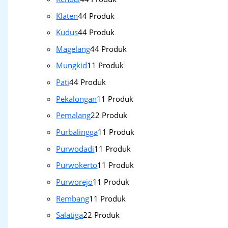
Klaten
4
4 Produk
Kudus
4
4 Produk
Magelang
4
4 Produk
Mungkid
1
1 Produk
Pati
4
4 Produk
Pekalongan
1
1 Produk
Pemalang
2
2 Produk
Purbalingga
1
1 Produk
Purwodadi
1
1 Produk
Purwokerto
1
1 Produk
Purworejo
1
1 Produk
Rembang
1
1 Produk
Salatiga
2
2 Produk