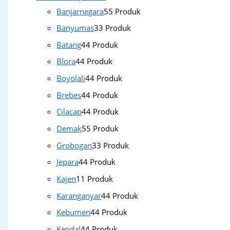
Banjarnegara
5
5 Produk
Banyumas
3
3 Produk
Batang
4
4 Produk
Blora
4
4 Produk
Boyolali
4
4 Produk
Brebes
4
4 Produk
Cilacap
4
4 Produk
Demak
5
5 Produk
Grobogan
3
3 Produk
Jepara
4
4 Produk
Kajen
1
1 Produk
Karanganyar
4
4 Produk
Kebumen
4
4 Produk
Kendal
4
4 Produk