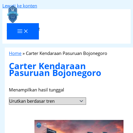
Lewati ke konten
Laja Transindo
Home
»
Carter Kendaraan Pasuruan Bojonegoro
Carter Kendaraan
Pasuruan Bojonegoro
Menampilkan hasil tunggal