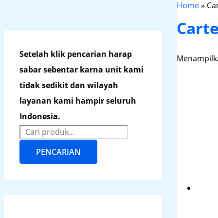
Home
»
Ca
Cart
Setelah klik pencarian harap
Menampilka
sabar sebentar karna unit kami
tidak sedikit dan wilayah
layanan kami hampir seluruh
Indonesia.
PENCARIAN