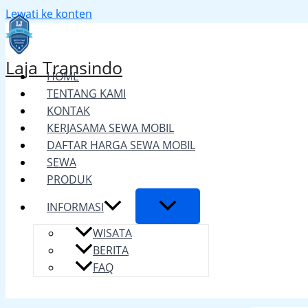
Lewati ke konten
Laja Transindo
HOME
TENTANG KAMI
KONTAK
KERJASAMA SEWA MOBIL
DAFTAR HARGA SEWA MOBIL
SEWA
PRODUK
INFORMASI
WISATA
BERITA
FAQ