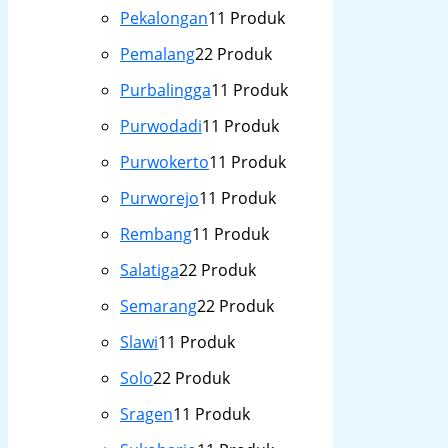
Pekalongan
1
1 Produk
Pemalang
2
2 Produk
Purbalingga
1
1 Produk
Purwodadi
1
1 Produk
Purwokerto
1
1 Produk
Purworejo
1
1 Produk
Rembang
1
1 Produk
Salatiga
2
2 Produk
Semarang
2
2 Produk
Slawi
1
1 Produk
Solo
2
2 Produk
Sragen
1
1 Produk