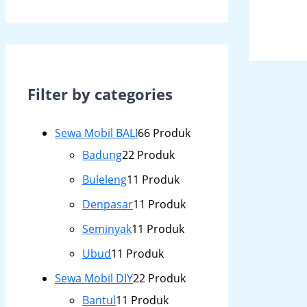
Filter by categories
Sewa Mobil BALI
6
6 Produk
Badung
2
2 Produk
Buleleng
1
1 Produk
Denpasar
1
1 Produk
Seminyak
1
1 Produk
Ubud
1
1 Produk
Sewa Mobil DIY
2
2 Produk
Bantul
1
1 Produk