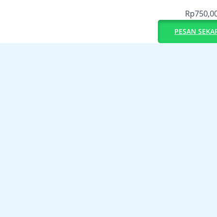
Rp
750,0
PESAN SEKA