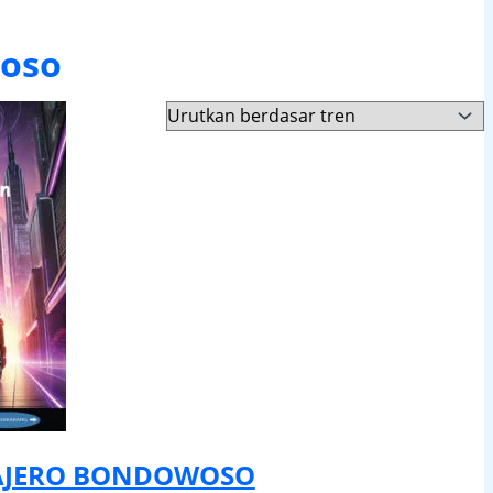
woso
AJERO BONDOWOSO