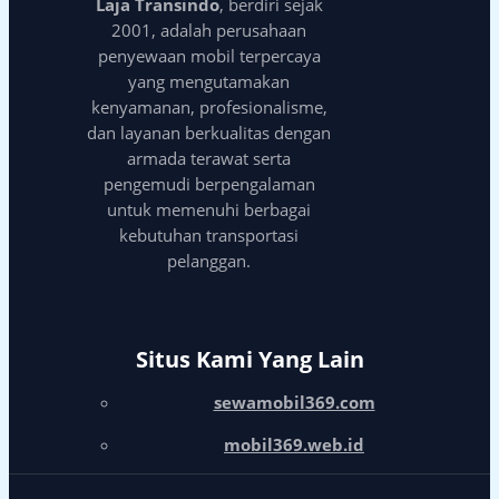
Laja Transindo
, berdiri sejak
2001, adalah perusahaan
penyewaan mobil terpercaya
yang mengutamakan
kenyamanan, profesionalisme,
dan layanan berkualitas dengan
armada terawat serta
pengemudi berpengalaman
untuk memenuhi berbagai
kebutuhan transportasi
pelanggan.
Situs Kami Yang Lain
sewamobil369.com
mobil369.web.id