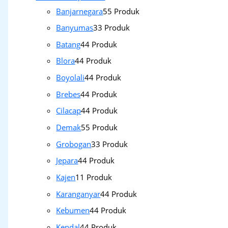
Banjarnegara
5
5 Produk
Banyumas
3
3 Produk
Batang
4
4 Produk
Blora
4
4 Produk
Boyolali
4
4 Produk
Brebes
4
4 Produk
Cilacap
4
4 Produk
Demak
5
5 Produk
Grobogan
3
3 Produk
Jepara
4
4 Produk
Kajen
1
1 Produk
Karanganyar
4
4 Produk
Kebumen
4
4 Produk
Kendal
4
4 Produk