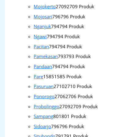
Mojokerto
2709
2709 Produk
Mojosari
796
796 Produk
Nganjuk
794
794 Produk
Ngawi
794
794 Produk
Pacitan
794
794 Produk
Pamekasan
793
793 Produk
Pandaan
794
794 Produk
Pare
1585
1585 Produk
Pasuruan
2710
2710 Produk
Ponorogo
2706
2706 Produk
Probolinggo
2709
2709 Produk
Sampang
801
801 Produk
Sidoarjo
796
796 Produk
Situbondo
791
791 Produk