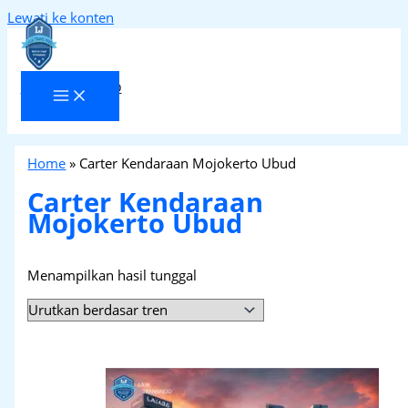
Lewati ke konten
Laja Transindo
Home
»
Carter Kendaraan Mojokerto Ubud
Carter Kendaraan
Mojokerto Ubud
Menampilkan hasil tunggal