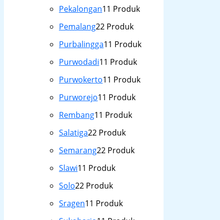
Pekalongan
1
1 Produk
Pemalang
2
2 Produk
Purbalingga
1
1 Produk
Purwodadi
1
1 Produk
Purwokerto
1
1 Produk
Purworejo
1
1 Produk
Rembang
1
1 Produk
Salatiga
2
2 Produk
Semarang
2
2 Produk
Slawi
1
1 Produk
Solo
2
2 Produk
Sragen
1
1 Produk