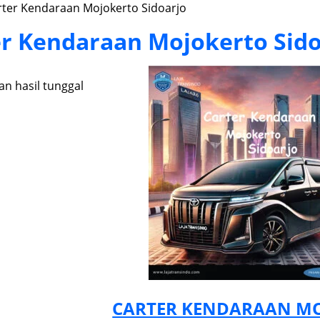
rter Kendaraan Mojokerto Sidoarjo
er Kendaraan Mojokerto Sido
n hasil tunggal
CARTER KENDARAAN MO