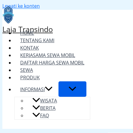
Lewati ke konten
Laja Transindo
HOME
TENTANG KAMI
KONTAK
KERJASAMA SEWA MOBIL
DAFTAR HARGA SEWA MOBIL
SEWA
PRODUK
INFORMASI
WISATA
BERITA
FAQ