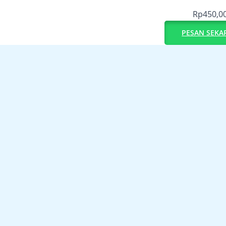
Rp
450,0
PESAN SEKA