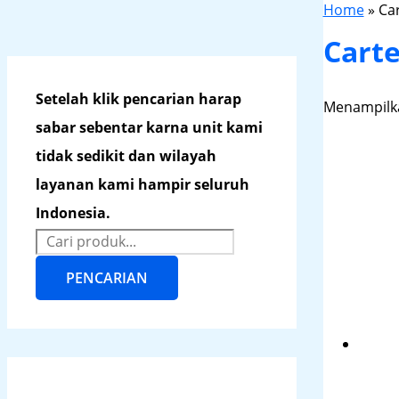
Home
»
Ca
Cart
Setelah klik pencarian harap
Menampilka
sabar sebentar karna unit kami
tidak sedikit dan wilayah
layanan kami hampir seluruh
Indonesia.
PENCARIAN