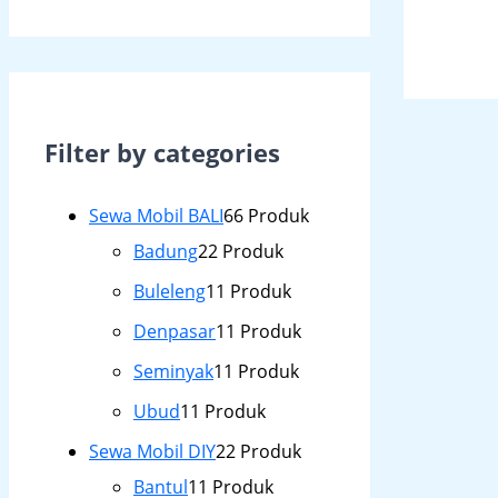
Filter by categories
Sewa Mobil BALI
6
6 Produk
Badung
2
2 Produk
Buleleng
1
1 Produk
Denpasar
1
1 Produk
Seminyak
1
1 Produk
Ubud
1
1 Produk
Sewa Mobil DIY
2
2 Produk
Bantul
1
1 Produk