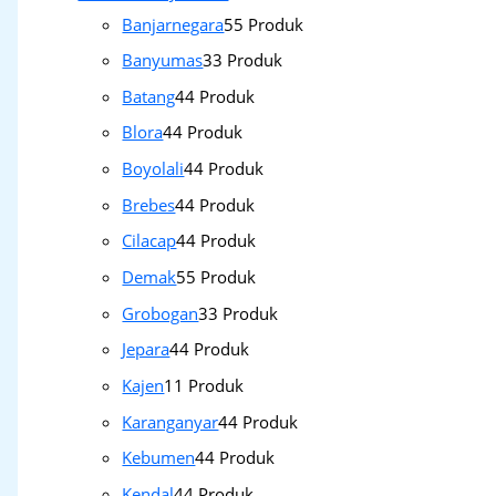
Banjarnegara
5
5 Produk
Banyumas
3
3 Produk
Batang
4
4 Produk
Blora
4
4 Produk
Boyolali
4
4 Produk
Brebes
4
4 Produk
Cilacap
4
4 Produk
Demak
5
5 Produk
Grobogan
3
3 Produk
Jepara
4
4 Produk
Kajen
1
1 Produk
Karanganyar
4
4 Produk
Kebumen
4
4 Produk
Kendal
4
4 Produk