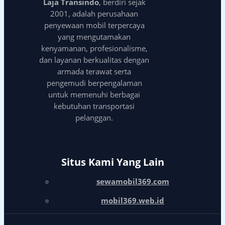
Laja Transindo
, berdiri sejak
2001, adalah perusahaan
penyewaan mobil terpercaya
yang mengutamakan
kenyamanan, profesionalisme,
dan layanan berkualitas dengan
armada terawat serta
pengemudi berpengalaman
untuk memenuhi berbagai
kebutuhan transportasi
pelanggan.
Situs Kami Yang Lain
sewamobil369.com
mobil369.web.id