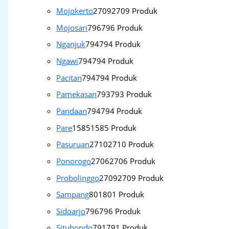
Mojokerto
2709
2709 Produk
Mojosari
796
796 Produk
Nganjuk
794
794 Produk
Ngawi
794
794 Produk
Pacitan
794
794 Produk
Pamekasan
793
793 Produk
Pandaan
794
794 Produk
Pare
1585
1585 Produk
Pasuruan
2710
2710 Produk
Ponorogo
2706
2706 Produk
Probolinggo
2709
2709 Produk
Sampang
801
801 Produk
Sidoarjo
796
796 Produk
Situbondo
791
791 Produk