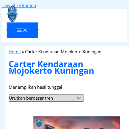
Lewati ke konten
Laja Transindo
Home
»
Carter Kendaraan Mojokerto Kuningan
Carter Kendaraan
Mojokerto Kuningan
Menampilkan hasil tunggal