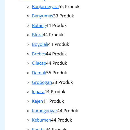
Banjarnegara
5
5 Produk
Banyumas
3
3 Produk
Batang
4
4 Produk
Blora
4
4 Produk
Boyolali
4
4 Produk
Brebes
4
4 Produk
Cilacap
4
4 Produk
Demak
5
5 Produk
Grobogan
3
3 Produk
Jepara
4
4 Produk
Kajen
1
1 Produk
Karanganyar
4
4 Produk
Kebumen
4
4 Produk
Kendal
4
4 Produk