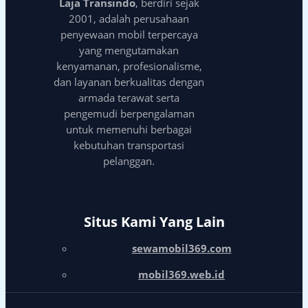
Laja Transindo
, berdiri sejak
2001, adalah perusahaan
penyewaan mobil terpercaya
yang mengutamakan
kenyamanan, profesionalisme,
dan layanan berkualitas dengan
armada terawat serta
pengemudi berpengalaman
untuk memenuhi berbagai
kebutuhan transportasi
pelanggan.
Situs Kami Yang Lain
sewamobil369.com
mobil369.web.id