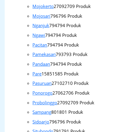
Mojokerto
2709
2709 Produk
Mojosari
796
796 Produk
Nganjuk
794
794 Produk
Ngawi
794
794 Produk
Pacitan
794
794 Produk
Pamekasan
793
793 Produk
Pandaan
794
794 Produk
Pare
1585
1585 Produk
Pasuruan
2710
2710 Produk
Ponorogo
2706
2706 Produk
Probolinggo
2709
2709 Produk
Sampang
801
801 Produk
Sidoarjo
796
796 Produk
Situbondo
791
791 Produk