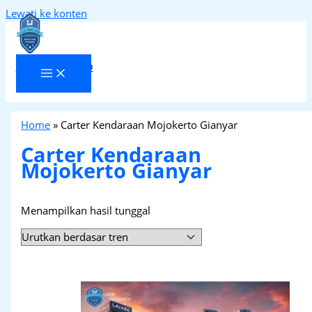
Lewati ke konten
Laja Transindo
Home
»
Carter Kendaraan Mojokerto Gianyar
Carter Kendaraan
Mojokerto Gianyar
Menampilkan hasil tunggal