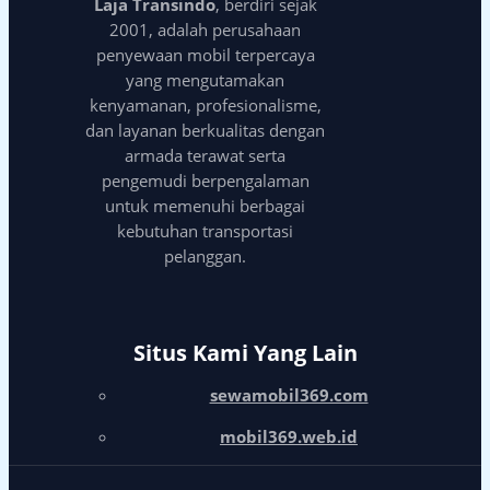
Laja Transindo
, berdiri sejak
2001, adalah perusahaan
penyewaan mobil terpercaya
yang mengutamakan
kenyamanan, profesionalisme,
dan layanan berkualitas dengan
armada terawat serta
pengemudi berpengalaman
untuk memenuhi berbagai
kebutuhan transportasi
pelanggan.
Situs Kami Yang Lain
sewamobil369.com
mobil369.web.id