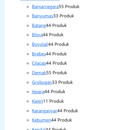
Banjarnegara
5
5 Produk
Banyumas
3
3 Produk
Batang
4
4 Produk
Blora
4
4 Produk
Boyolali
4
4 Produk
Brebes
4
4 Produk
Cilacap
4
4 Produk
Demak
5
5 Produk
Grobogan
3
3 Produk
Jepara
4
4 Produk
Kajen
1
1 Produk
Karanganyar
4
4 Produk
Kebumen
4
4 Produk
Kendal
4
4 Produk