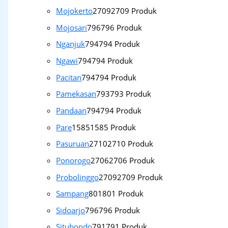
Mojokerto
2709
2709 Produk
Mojosari
796
796 Produk
Nganjuk
794
794 Produk
Ngawi
794
794 Produk
Pacitan
794
794 Produk
Pamekasan
793
793 Produk
Pandaan
794
794 Produk
Pare
1585
1585 Produk
Pasuruan
2710
2710 Produk
Ponorogo
2706
2706 Produk
Probolinggo
2709
2709 Produk
Sampang
801
801 Produk
Sidoarjo
796
796 Produk
Situbondo
791
791 Produk