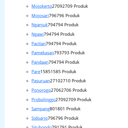
Mojokerto
2709
2709 Produk
Mojosari
796
796 Produk
Nganjuk
794
794 Produk
Ngawi
794
794 Produk
Pacitan
794
794 Produk
Pamekasan
793
793 Produk
Pandaan
794
794 Produk
Pare
1585
1585 Produk
Pasuruan
2710
2710 Produk
Ponorogo
2706
2706 Produk
Probolinggo
2709
2709 Produk
Sampang
801
801 Produk
Sidoarjo
796
796 Produk
Situbondo
791
791 Produk