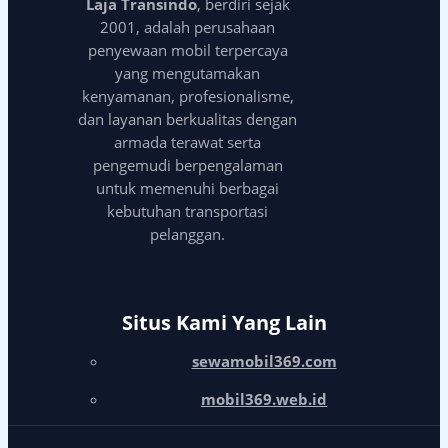
Laja Transindo
, berdiri sejak
2001, adalah perusahaan
penyewaan mobil terpercaya
yang mengutamakan
kenyamanan, profesionalisme,
dan layanan berkualitas dengan
armada terawat serta
pengemudi berpengalaman
untuk memenuhi berbagai
kebutuhan transportasi
pelanggan.
Situs Kami Yang Lain
sewamobil369.com
mobil369.web.id