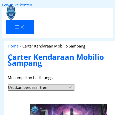
Lewati ke konten
Laja Transindo
Home
»
Carter Kendaraan Mobilio Sampang
Carter Kendaraan Mobilio
Sampang
Menampilkan hasil tunggal