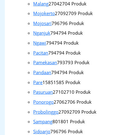
Malang
2704
2704 Produk
Mojokerto
2709
2709 Produk
Mojosari
796
796 Produk
Nganjuk
794
794 Produk
Ngawi
794
794 Produk
Pacitan
794
794 Produk
Pamekasan
793
793 Produk
Pandaan
794
794 Produk
Pare
1585
1585 Produk
Pasuruan
2710
2710 Produk
Ponorogo
2706
2706 Produk
Probolinggo
2709
2709 Produk
Sampang
801
801 Produk
Sidoarjo
796
796 Produk