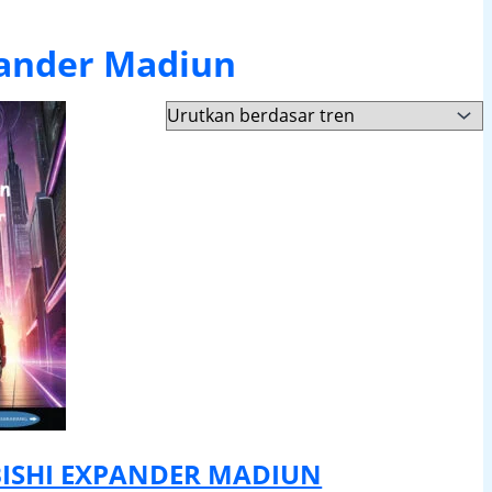
pander Madiun
ISHI EXPANDER MADIUN