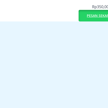
Rp
350,0
PESAN SEKA