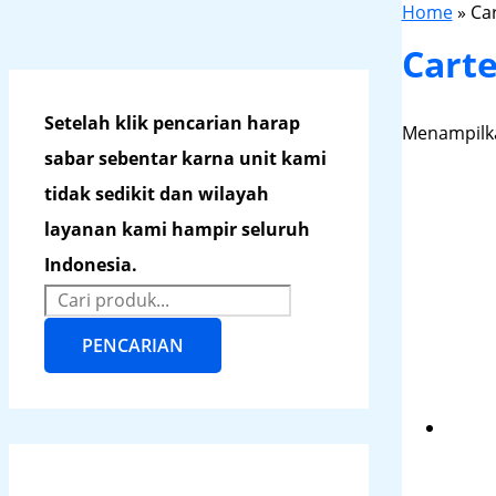
Home
»
Ca
Cart
Setelah klik pencarian harap
Menampilka
sabar sebentar karna unit kami
tidak sedikit dan wilayah
layanan kami hampir seluruh
Indonesia.
PENCARIAN