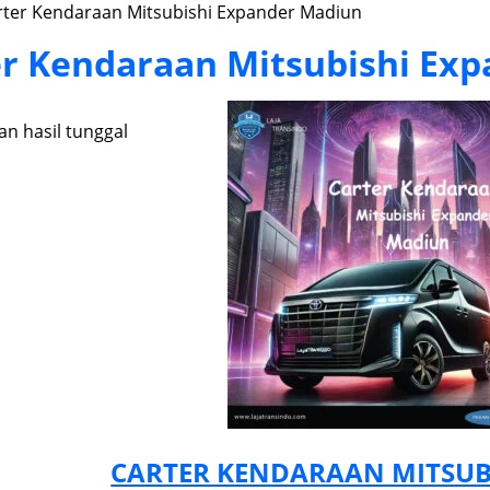
rter Kendaraan Mitsubishi Expander Madiun
er Kendaraan Mitsubishi Ex
n hasil tunggal
CARTER KENDARAAN MITSUB