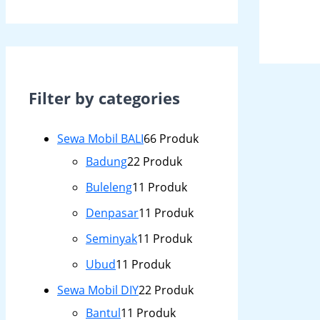
Filter by categories
Sewa Mobil BALI
6
6 Produk
Badung
2
2 Produk
Buleleng
1
1 Produk
Denpasar
1
1 Produk
Seminyak
1
1 Produk
Ubud
1
1 Produk
Sewa Mobil DIY
2
2 Produk
Bantul
1
1 Produk