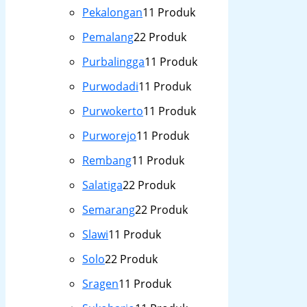
Pekalongan
1
1 Produk
Pemalang
2
2 Produk
Purbalingga
1
1 Produk
Purwodadi
1
1 Produk
Purwokerto
1
1 Produk
Purworejo
1
1 Produk
Rembang
1
1 Produk
Salatiga
2
2 Produk
Semarang
2
2 Produk
Slawi
1
1 Produk
Solo
2
2 Produk
Sragen
1
1 Produk