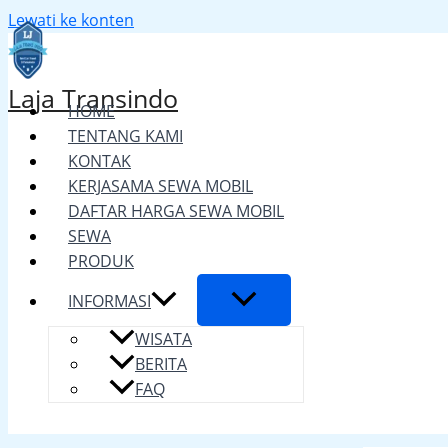
Lewati ke konten
Laja Transindo
HOME
TENTANG KAMI
KONTAK
KERJASAMA SEWA MOBIL
DAFTAR HARGA SEWA MOBIL
SEWA
PRODUK
INFORMASI
WISATA
BERITA
FAQ