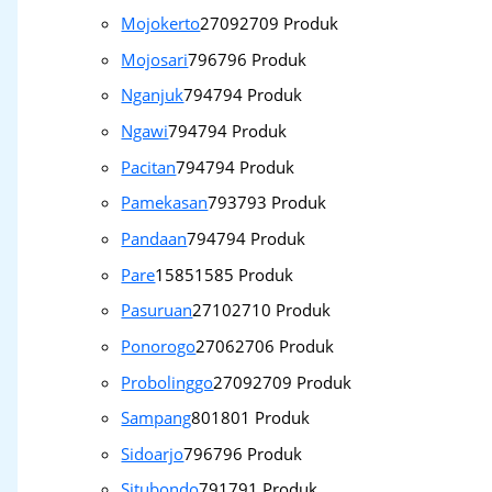
Mojokerto
2709
2709 Produk
Mojosari
796
796 Produk
Nganjuk
794
794 Produk
Ngawi
794
794 Produk
Pacitan
794
794 Produk
Pamekasan
793
793 Produk
Pandaan
794
794 Produk
Pare
1585
1585 Produk
Pasuruan
2710
2710 Produk
Ponorogo
2706
2706 Produk
Probolinggo
2709
2709 Produk
Sampang
801
801 Produk
Sidoarjo
796
796 Produk
Situbondo
791
791 Produk