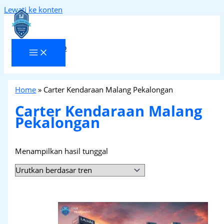
Lewati ke konten
Laja Transindo
Home
»
Carter Kendaraan Malang Pekalongan
Carter Kendaraan Malang
Pekalongan
Menampilkan hasil tunggal