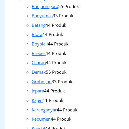
Banjarnegara
5
5 Produk
Banyumas
3
3 Produk
Batang
4
4 Produk
Blora
4
4 Produk
Boyolali
4
4 Produk
Brebes
4
4 Produk
Cilacap
4
4 Produk
Demak
5
5 Produk
Grobogan
3
3 Produk
Jepara
4
4 Produk
Kajen
1
1 Produk
Karanganyar
4
4 Produk
Kebumen
4
4 Produk
Kendal
4
4 Produk