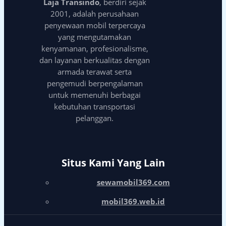
Laja Transindo
, berdiri sejak
2001, adalah perusahaan
penyewaan mobil terpercaya
yang mengutamakan
kenyamanan, profesionalisme,
dan layanan berkualitas dengan
armada terawat serta
pengemudi berpengalaman
untuk memenuhi berbagai
kebutuhan transportasi
pelanggan.
Situs Kami Yang Lain
sewamobil369.com
mobil369.web.id