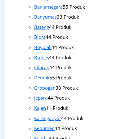
Banjarnegara
5
5 Produk
Banyumas
3
3 Produk
Batang
4
4 Produk
Blora
4
4 Produk
Boyolali
4
4 Produk
Brebes
4
4 Produk
Cilacap
4
4 Produk
Demak
5
5 Produk
Grobogan
3
3 Produk
Jepara
4
4 Produk
Kajen
1
1 Produk
Karanganyar
4
4 Produk
Kebumen
4
4 Produk
Kendal
4
4 Produk