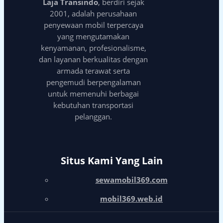
Laja Transindo
, berdiri sejak
2001, adalah perusahaan
penyewaan mobil terpercaya
yang mengutamakan
kenyamanan, profesionalisme,
dan layanan berkualitas dengan
armada terawat serta
pengemudi berpengalaman
untuk memenuhi berbagai
kebutuhan transportasi
pelanggan.
Situs Kami Yang Lain
sewamobil369.com
mobil369.web.id