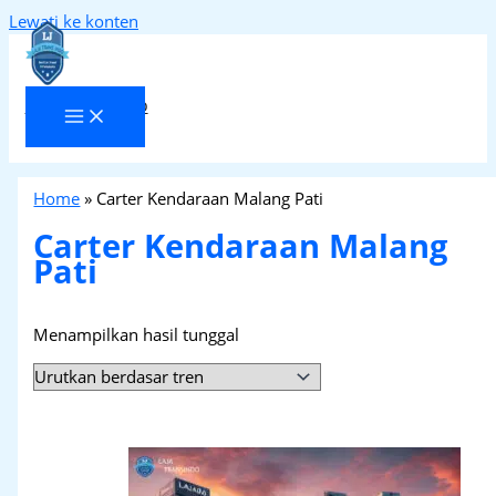
Lewati ke konten
Laja Transindo
Home
»
Carter Kendaraan Malang Pati
Carter Kendaraan Malang
Pati
Menampilkan hasil tunggal