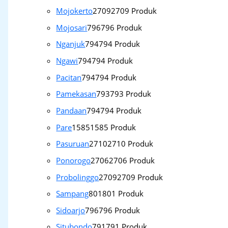
Mojokerto
2709
2709 Produk
Mojosari
796
796 Produk
Nganjuk
794
794 Produk
Ngawi
794
794 Produk
Pacitan
794
794 Produk
Pamekasan
793
793 Produk
Pandaan
794
794 Produk
Pare
1585
1585 Produk
Pasuruan
2710
2710 Produk
Ponorogo
2706
2706 Produk
Probolinggo
2709
2709 Produk
Sampang
801
801 Produk
Sidoarjo
796
796 Produk
Situbondo
791
791 Produk