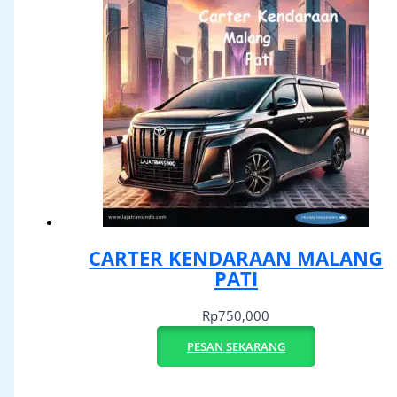
CARTER KENDARAAN MALANG
PATI
Rp
750,000
PESAN SEKARANG