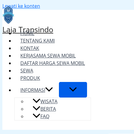
Lewati ke konten
Laja Transindo
HOME
TENTANG KAMI
KONTAK
KERJASAMA SEWA MOBIL
DAFTAR HARGA SEWA MOBIL
SEWA
PRODUK
INFORMASI
WISATA
BERITA
FAQ