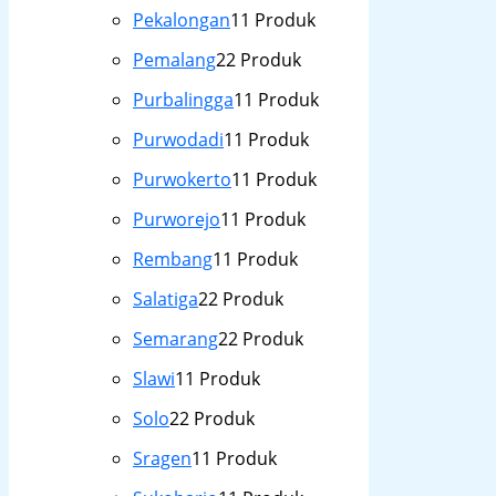
Pekalongan
1
1 Produk
Pemalang
2
2 Produk
Purbalingga
1
1 Produk
Purwodadi
1
1 Produk
Purwokerto
1
1 Produk
Purworejo
1
1 Produk
Rembang
1
1 Produk
Salatiga
2
2 Produk
Semarang
2
2 Produk
Slawi
1
1 Produk
Solo
2
2 Produk
Sragen
1
1 Produk