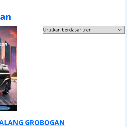
gan
MALANG GROBOGAN