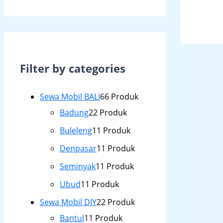
Filter by categories
Sewa Mobil BALI
6
6 Produk
Badung
2
2 Produk
Buleleng
1
1 Produk
Denpasar
1
1 Produk
Seminyak
1
1 Produk
Ubud
1
1 Produk
Sewa Mobil DIY
2
2 Produk
Bantul
1
1 Produk