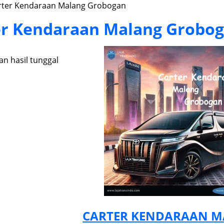
rter Kendaraan Malang Grobogan
er Kendaraan Malang Grobo
n hasil tunggal
CARTER KENDARAAN 