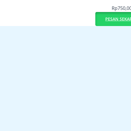
Rp
750,0
PESAN SEKA