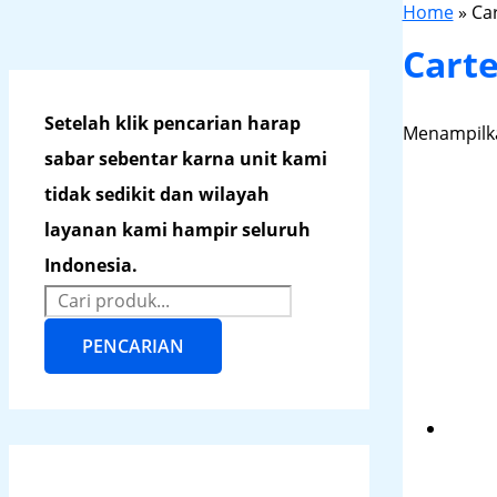
Home
»
Ca
Cart
Setelah klik pencarian harap
Menampilka
sabar sebentar karna unit kami
tidak sedikit dan wilayah
layanan kami hampir seluruh
Indonesia.
PENCARIAN