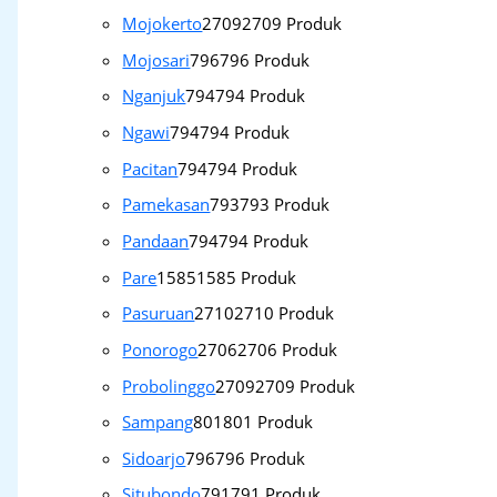
Mojokerto
2709
2709 Produk
Mojosari
796
796 Produk
Nganjuk
794
794 Produk
Ngawi
794
794 Produk
Pacitan
794
794 Produk
Pamekasan
793
793 Produk
Pandaan
794
794 Produk
Pare
1585
1585 Produk
Pasuruan
2710
2710 Produk
Ponorogo
2706
2706 Produk
Probolinggo
2709
2709 Produk
Sampang
801
801 Produk
Sidoarjo
796
796 Produk
Situbondo
791
791 Produk