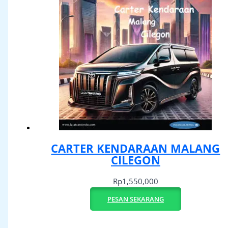
CARTER KENDARAAN MALANG
CILEGON
Rp
1,550,000
PESAN SEKARANG