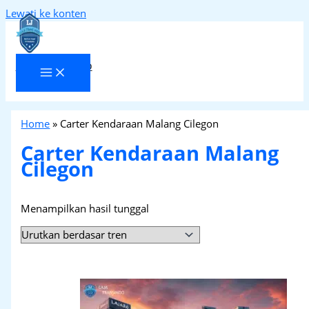
Lewati ke konten
Laja Transindo
Home
»
Carter Kendaraan Malang Cilegon
Carter Kendaraan Malang
Cilegon
Menampilkan hasil tunggal