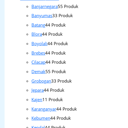
Banjarnegara
5
5 Produk
Banyumas
3
3 Produk
Batang
4
4 Produk
Blora
4
4 Produk
Boyolali
4
4 Produk
Brebes
4
4 Produk
Cilacap
4
4 Produk
Demak
5
5 Produk
Grobogan
3
3 Produk
Jepara
4
4 Produk
Kajen
1
1 Produk
Karanganyar
4
4 Produk
Kebumen
4
4 Produk
Kendal
4
4 Produk