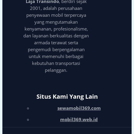
Laja Transindo
, berdiri sejak
2001, adalah perusahaan
penyewaan mobil terpercaya
yang mengutamakan
kenyamanan, profesionalisme,
dan layanan berkualitas dengan
armada terawat serta
pengemudi berpengalaman
untuk memenuhi berbagai
kebutuhan transportasi
pelanggan.
Situs Kami Yang Lain
sewamobil369.com
mobil369.web.id