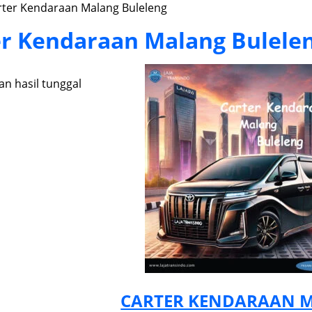
rter Kendaraan Malang Buleleng
er Kendaraan Malang Bulele
n hasil tunggal
CARTER KENDARAAN 