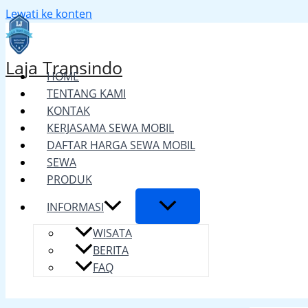
Lewati ke konten
Laja Transindo
HOME
TENTANG KAMI
KONTAK
KERJASAMA SEWA MOBIL
DAFTAR HARGA SEWA MOBIL
SEWA
PRODUK
INFORMASI
WISATA
BERITA
FAQ