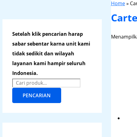
Home
»
Ca
Cart
Setelah klik pencarian harap
Menampilka
sabar sebentar karna unit kami
tidak sedikit dan wilayah
layanan kami hampir seluruh
Indonesia.
PENCARIAN