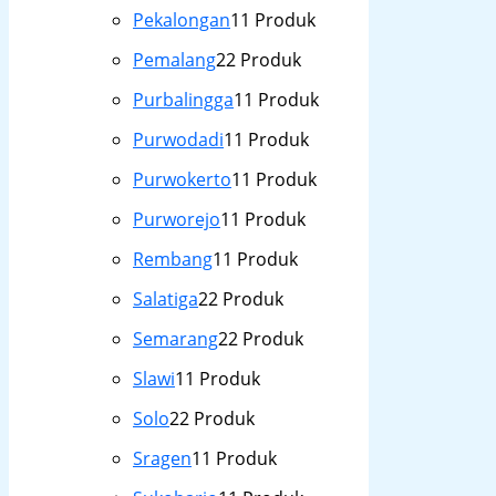
Pekalongan
1
1 Produk
Pemalang
2
2 Produk
Purbalingga
1
1 Produk
Purwodadi
1
1 Produk
Purwokerto
1
1 Produk
Purworejo
1
1 Produk
Rembang
1
1 Produk
Salatiga
2
2 Produk
Semarang
2
2 Produk
Slawi
1
1 Produk
Solo
2
2 Produk
Sragen
1
1 Produk