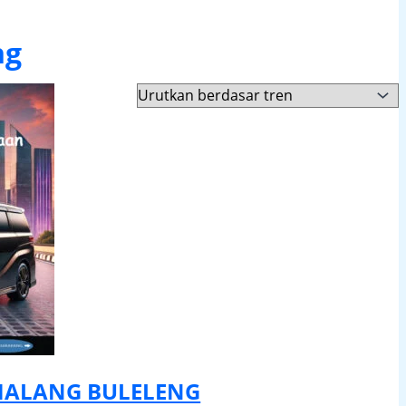
ng
MALANG BULELENG