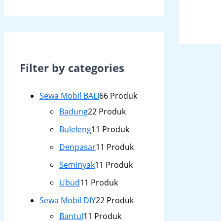
Filter by categories
Sewa Mobil BALI
6
6 Produk
Badung
2
2 Produk
Buleleng
1
1 Produk
Denpasar
1
1 Produk
Seminyak
1
1 Produk
Ubud
1
1 Produk
Sewa Mobil DIY
2
2 Produk
Bantul
1
1 Produk