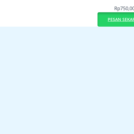
Rp
750,0
PESAN SEKA