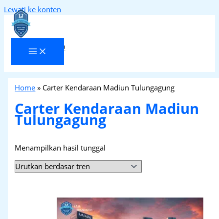
Lewati ke konten
Laja Transindo
Home
»
Carter Kendaraan Madiun Tulungagung
Carter Kendaraan Madiun
Tulungagung
Menampilkan hasil tunggal