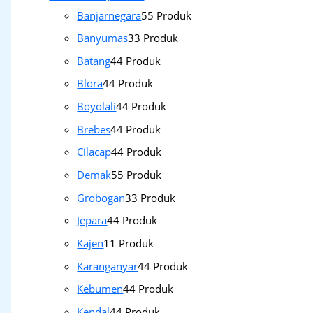
Banjarnegara
5
5 Produk
Banyumas
3
3 Produk
Batang
4
4 Produk
Blora
4
4 Produk
Boyolali
4
4 Produk
Brebes
4
4 Produk
Cilacap
4
4 Produk
Demak
5
5 Produk
Grobogan
3
3 Produk
Jepara
4
4 Produk
Kajen
1
1 Produk
Karanganyar
4
4 Produk
Kebumen
4
4 Produk
Kendal
4
4 Produk