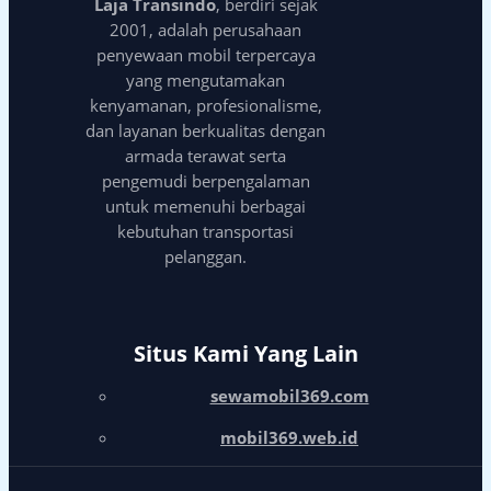
Laja Transindo
, berdiri sejak
2001, adalah perusahaan
penyewaan mobil terpercaya
yang mengutamakan
kenyamanan, profesionalisme,
dan layanan berkualitas dengan
armada terawat serta
pengemudi berpengalaman
untuk memenuhi berbagai
kebutuhan transportasi
pelanggan.
Situs Kami Yang Lain
sewamobil369.com
mobil369.web.id