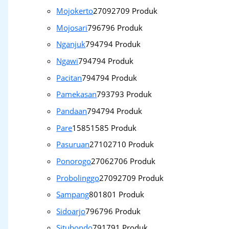
Mojokerto
2709
2709 Produk
Mojosari
796
796 Produk
Nganjuk
794
794 Produk
Ngawi
794
794 Produk
Pacitan
794
794 Produk
Pamekasan
793
793 Produk
Pandaan
794
794 Produk
Pare
1585
1585 Produk
Pasuruan
2710
2710 Produk
Ponorogo
2706
2706 Produk
Probolinggo
2709
2709 Produk
Sampang
801
801 Produk
Sidoarjo
796
796 Produk
Situbondo
791
791 Produk