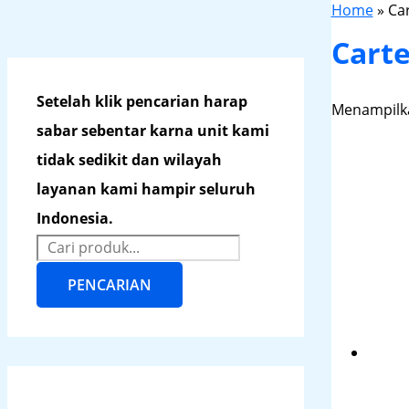
Home
»
Ca
Cart
Setelah klik pencarian harap
Menampilka
sabar sebentar karna unit kami
tidak sedikit dan wilayah
layanan kami hampir seluruh
Indonesia.
PENCARIAN