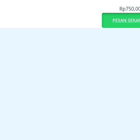
Rp
750,0
PESAN SEKA