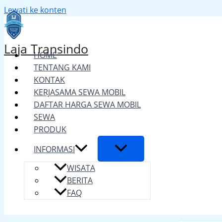
Lewati ke konten
Laja Transindo
HOME
TENTANG KAMI
KONTAK
KERJASAMA SEWA MOBIL
DAFTAR HARGA SEWA MOBIL
SEWA
PRODUK
INFORMASI
WISATA
BERITA
FAQ