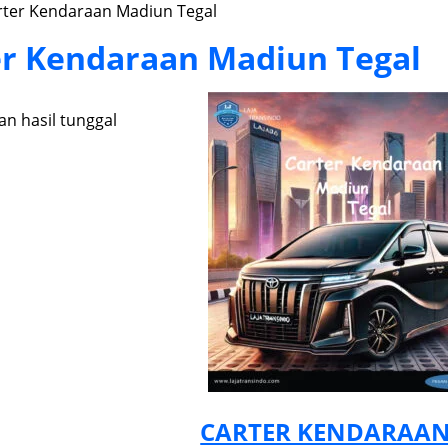
rter Kendaraan Madiun Tegal
er Kendaraan Madiun Tegal
n hasil tunggal
CARTER KENDARAAN