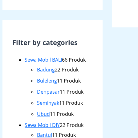
Filter by categories
Sewa Mobil BALI
6
6 Produk
Badung
2
2 Produk
Buleleng
1
1 Produk
Denpasar
1
1 Produk
Seminyak
1
1 Produk
Ubud
1
1 Produk
Sewa Mobil DIY
2
2 Produk
Bantul
1
1 Produk